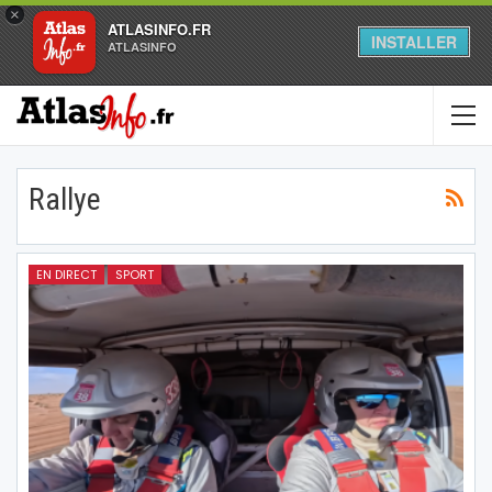
×
ATLASINFO.FR
INSTALLER
ATLASINFO
Rallye
EN DIRECT
SPORT