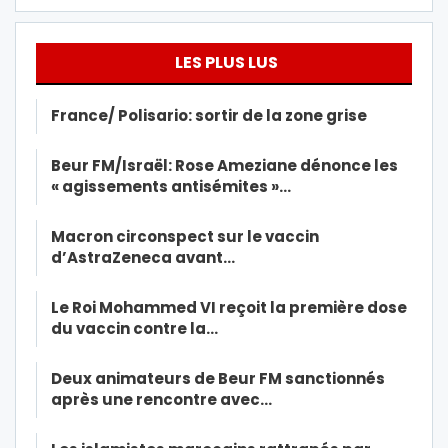
LES PLUS LUS
France/ Polisario: sortir de la zone grise
Beur FM/Israël: Rose Ameziane dénonce les
« agissements antisémites »…
Macron circonspect sur le vaccin
d’AstraZeneca avant…
Le Roi Mohammed VI reçoit la première dose
du vaccin contre la…
Deux animateurs de Beur FM sanctionnés
après une rencontre avec…