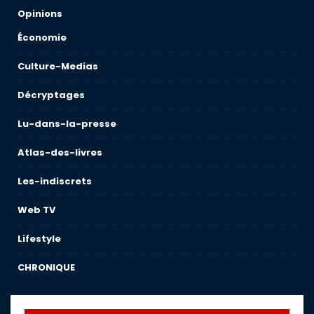
Opinions
Économie
Culture-Medias
Décryptages
Lu-dans-la-presse
Atlas-des-livres
Les-indiscrets
Web TV
Lifestyle
CHRONIQUE