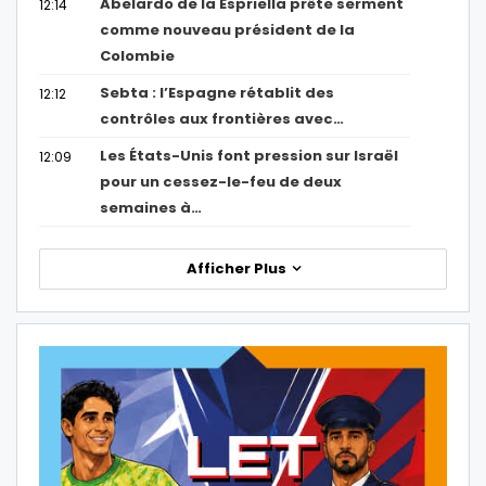
Abelardo de la Espriella prête serment
12:14
comme nouveau président de la
Colombie
Sebta : l’Espagne rétablit des
12:12
contrôles aux frontières avec…
Les États-Unis font pression sur Israël
12:09
pour un cessez-le-feu de deux
semaines à…
Afficher Plus