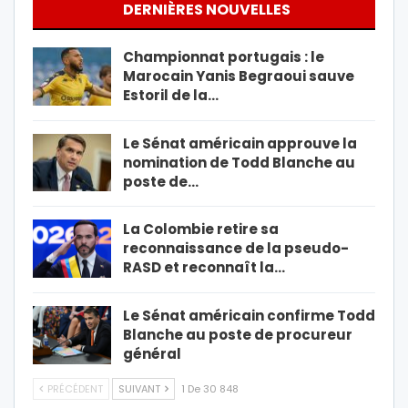
DERNIÈRES NOUVELLES
Championnat portugais : le
Marocain Yanis Begraoui sauve
Estoril de la…
Le Sénat américain approuve la
nomination de Todd Blanche au
poste de…
La Colombie retire sa
reconnaissance de la pseudo-
RASD et reconnaît la…
Le Sénat américain confirme Todd
Blanche au poste de procureur
général
PRÉCÉDENT
SUIVANT
1 De 30 848