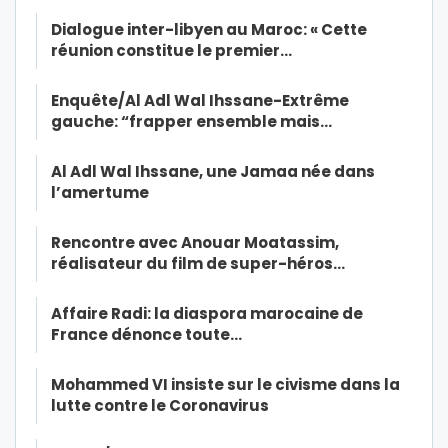
Dialogue inter-libyen au Maroc: « Cette
réunion constitue le premier…
Enquête/Al Adl Wal Ihssane-Extrême
gauche: “frapper ensemble mais…
Al Adl Wal Ihssane, une Jamaa née dans
l’amertume
Rencontre avec Anouar Moatassim,
réalisateur du film de super-héros…
Affaire Radi: la diaspora marocaine de
France dénonce toute…
Mohammed VI insiste sur le civisme dans la
lutte contre le Coronavirus