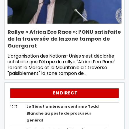
Rallye « Africa Eco Race »: l’ONU satisfaite
de la traversée de la zone tampon de
Guergarat
L’organisation des Nations-Unies s’est déclarée
satisfaite que l’étape du rallye "Africa Eco Race"
reliant le Maroc et la Mauritanie ait traversé
"paisiblement" la zone tampon de…
EN DIRECT
Le Sénat américain confirme Todd
12:17
Blanche au poste de procureur
général