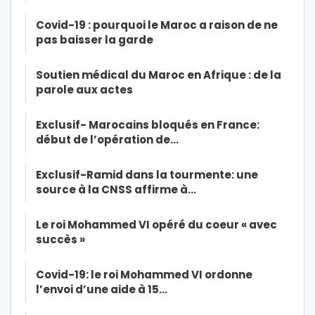
Covid-19 : pourquoi le Maroc a raison de ne
pas baisser la garde
Soutien médical du Maroc en Afrique : de la
parole aux actes
Exclusif- Marocains bloqués en France:
début de l’opération de…
Exclusif-Ramid dans la tourmente: une
source à la CNSS affirme à…
Le roi Mohammed VI opéré du coeur « avec
succès »
Covid-19: le roi Mohammed VI ordonne
l’envoi d’une aide à 15…