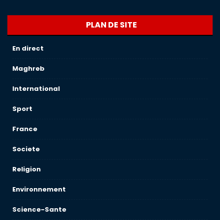
PLAN DE SITE
En direct
Maghreb
International
Sport
France
Societe
Religion
Environnement
Science-Sante