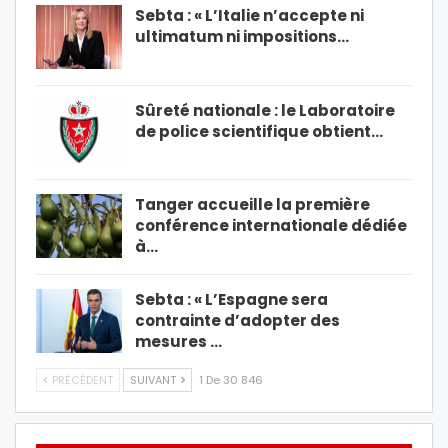
Sebta : « L’Italie n’accepte ni
ultimatum ni impositions…
Sûreté nationale : le Laboratoire
de police scientifique obtient…
Tanger accueille la première
conférence internationale dédiée
à…
Sebta : « L’Espagne sera
contrainte d’adopter des
mesures …
PRÉCÉDENT
SUIVANT
1 De 30 846