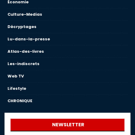
Économie
Culture-Medias
Décryptages
Lu-dans-la-presse
Atlas-des-livres
Les-indiscrets
Web TV
Lifestyle
CHRONIQUE
NEWSLETTER