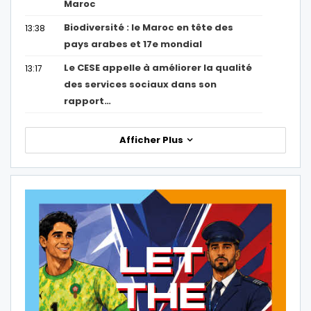
Maroc
Biodiversité : le Maroc en tête des
13:38
pays arabes et 17e mondial
Le CESE appelle à améliorer la qualité
13:17
des services sociaux dans son
rapport…
Afficher Plus