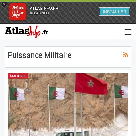
×
ATLASINFO.FR
INSTALLER
ATLASINFO
Puissance Militaire
MAGHREB