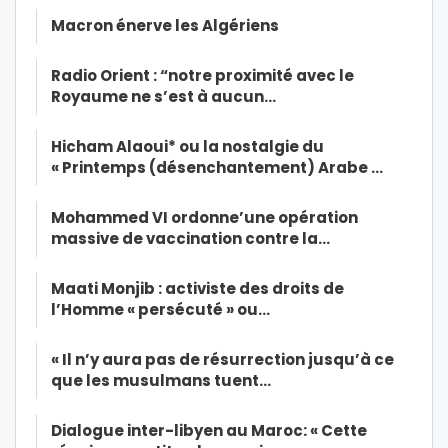
Macron énerve les Algériens
Radio Orient : “notre proximité avec le
Royaume ne s’est à aucun…
Hicham Alaoui* ou la nostalgie du
« Printemps (désenchantement) Arabe …
Mohammed VI ordonne’une opération
massive de vaccination contre la…
Maati Monjib : activiste des droits de
l’Homme « persécuté » ou…
« Il n’y aura pas de résurrection jusqu’à ce
que les musulmans tuent…
Dialogue inter-libyen au Maroc: « Cette