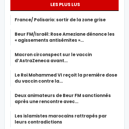
LES PLUS LUS
France/ Polisario: sortir de la zone grise
Beur FM/Israël: Rose Ameziane dénonce les
« agissements antisémites »…
Macron circonspect sur le vaccin
d’AstraZeneca avant…
Le Roi Mohammed VI reçoit la première dose
du vaccin contre la…
Deux animateurs de Beur FM sanctionnés
après une rencontre avec…
Les islamistes marocains rattrapés par
leurs contradictions