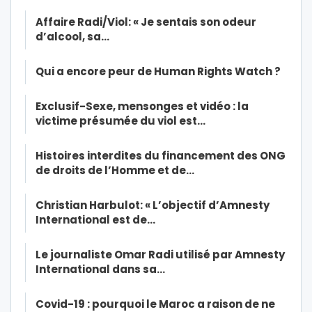
Affaire Radi/Viol: « Je sentais son odeur
d’alcool, sa…
Qui a encore peur de Human Rights Watch ?
Exclusif-Sexe, mensonges et vidéo : la
victime présumée du viol est…
Histoires interdites du financement des ONG
de droits de l’Homme et de…
Christian Harbulot: « L’objectif d’Amnesty
International est de…
Le journaliste Omar Radi utilisé par Amnesty
International dans sa…
Covid-19 : pourquoi le Maroc a raison de ne