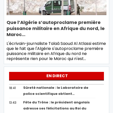
Que l’Algérie s’autoproclame première
puissance militaire en Afrique du nord, le
Maroc…
L'écrivain-journaliste Talaâ Saoud Al Atlassi estime
que le fait que l'Algérie s'autoproclame première
puissance militaire en Afrique du nord ne
représente rien pour le Maroc qui n'est…
EN DIRECT
Sûreté nationale : le Laboratoire de
18:41
police scientifique obtient…
Fête du Trône : le président angolais
13:43
adresse ses félicitations au Roi du