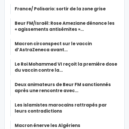
France/ Polisario: sortir de la zone grise
Beur FM/Israël: Rose Ameziane dénonce les
« agissements antisémites »…
Macron circonspect sur le vaccin
d’AstraZeneca avant…
Le Roi Mohammed VI reçoit la première dose
du vaccin contre la…
Deux animateurs de Beur FM sanctionnés
après une rencontre avec…
Les islamistes marocains rattrapés par
leurs contradictions
Macron énerve les Algériens