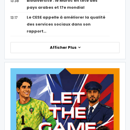
Biodiversité : le Maroc en tête des
13:38
pays arabes et 17e mondial
Le CESE appelle à améliorer la qualité
13:17
des services sociaux dans son
rapport…
Afficher Plus