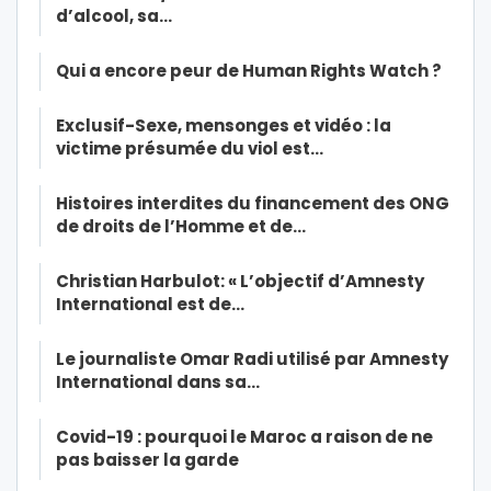
d’alcool, sa…
Qui a encore peur de Human Rights Watch ?
Exclusif-Sexe, mensonges et vidéo : la
victime présumée du viol est…
Histoires interdites du financement des ONG
de droits de l’Homme et de…
Christian Harbulot: « L’objectif d’Amnesty
International est de…
Le journaliste Omar Radi utilisé par Amnesty
International dans sa…
Covid-19 : pourquoi le Maroc a raison de ne
pas baisser la garde