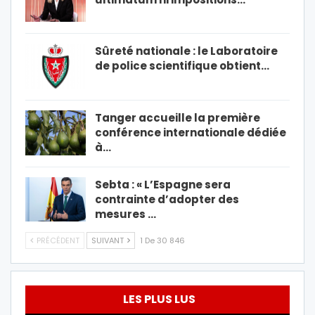
Sûreté nationale : le Laboratoire
de police scientifique obtient…
Tanger accueille la première
conférence internationale dédiée
à…
Sebta : « L’Espagne sera
contrainte d’adopter des
mesures …
PRÉCÉDENT
SUIVANT
1 De 30 846
LES PLUS LUS