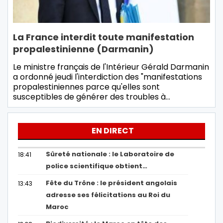
La France interdit toute manifestation
propalestinienne (Darmanin)
Le ministre français de l'Intérieur Gérald Darmanin
a ordonné jeudi l'interdiction des "manifestations
propalestiniennes parce qu'elles sont
susceptibles de générer des troubles à…
EN DIRECT
Sûreté nationale : le Laboratoire de
18:41
police scientifique obtient…
Fête du Trône : le président angolais
13:43
adresse ses félicitations au Roi du
Maroc