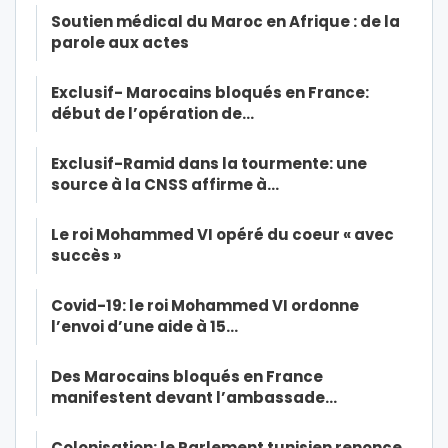
Soutien médical du Maroc en Afrique : de la
parole aux actes
Exclusif- Marocains bloqués en France:
début de l’opération de…
Exclusif-Ramid dans la tourmente: une
source à la CNSS affirme à…
Le roi Mohammed VI opéré du coeur « avec
succès »
Covid-19: le roi Mohammed VI ordonne
l’envoi d’une aide à 15…
Des Marocains bloqués en France
manifestent devant l’ambassade…
Colonisation: le Parlement tunisien renonce