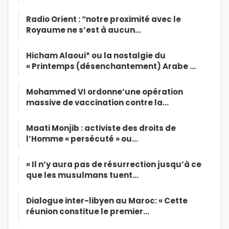
Radio Orient : “notre proximité avec le
Royaume ne s’est à aucun…
Hicham Alaoui* ou la nostalgie du
« Printemps (désenchantement) Arabe …
Mohammed VI ordonne’une opération
massive de vaccination contre la…
Maati Monjib : activiste des droits de
l’Homme « persécuté » ou…
« Il n’y aura pas de résurrection jusqu’à ce
que les musulmans tuent…
Dialogue inter-libyen au Maroc: « Cette
réunion constitue le premier…