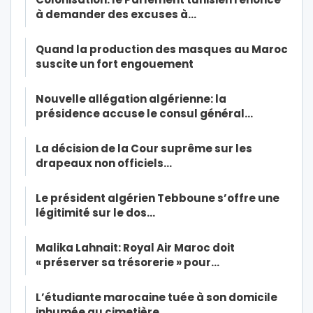
à demander des excuses à…
Quand la production des masques au Maroc
suscite un fort engouement
Nouvelle allégation algérienne: la
présidence accuse le consul général…
La décision de la Cour suprême sur les
drapeaux non officiels…
Le président algérien Tebboune s’offre une
légitimité sur le dos…
Malika Lahnait: Royal Air Maroc doit
« préserver sa trésorerie » pour…
L’étudiante marocaine tuée à son domicile
inhumée au cimetière…