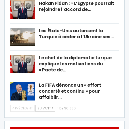
Hakan Fidan : « L’Égypte pourrait
rejoindre l’accord de…
Les États-Unis autorisent la
Turquie à céder à l’Ukraine ses…
Le chef de la diplomatie turque
explique les motivations du
« Pacte de…
La FIFA dénonce un « effort
concerté et continu » pour
affaiblir…
PRÉCÉDENT
SUIVANT
1 De 30 850