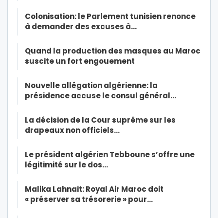
Colonisation: le Parlement tunisien renonce
à demander des excuses à…
Quand la production des masques au Maroc
suscite un fort engouement
Nouvelle allégation algérienne: la
présidence accuse le consul général…
La décision de la Cour suprême sur les
drapeaux non officiels…
Le président algérien Tebboune s’offre une
légitimité sur le dos…
Malika Lahnait: Royal Air Maroc doit
« préserver sa trésorerie » pour…