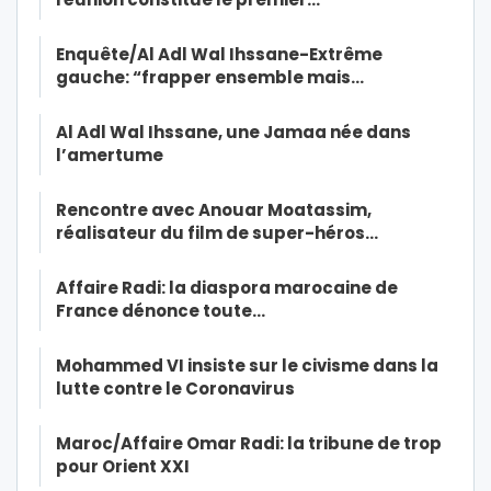
Enquête/Al Adl Wal Ihssane-Extrême
gauche: “frapper ensemble mais…
Al Adl Wal Ihssane, une Jamaa née dans
l’amertume
Rencontre avec Anouar Moatassim,
réalisateur du film de super-héros…
Affaire Radi: la diaspora marocaine de
France dénonce toute…
Mohammed VI insiste sur le civisme dans la
lutte contre le Coronavirus
Maroc/Affaire Omar Radi: la tribune de trop
pour Orient XXI