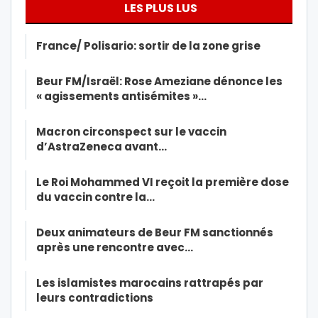
LES PLUS LUS
France/ Polisario: sortir de la zone grise
Beur FM/Israël: Rose Ameziane dénonce les
« agissements antisémites »…
Macron circonspect sur le vaccin
d’AstraZeneca avant…
Le Roi Mohammed VI reçoit la première dose
du vaccin contre la…
Deux animateurs de Beur FM sanctionnés
après une rencontre avec…
Les islamistes marocains rattrapés par
leurs contradictions