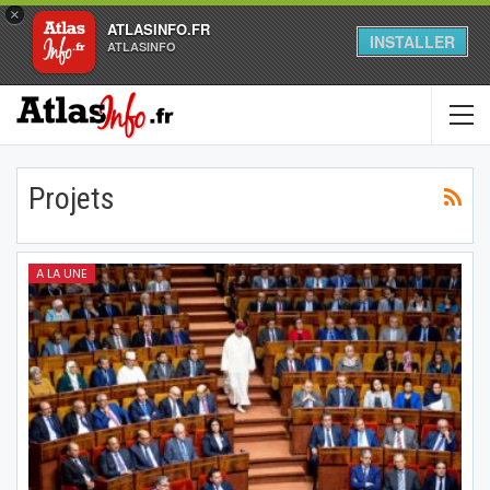
×
ATLASINFO.FR
INSTALLER
ATLASINFO
Projets
A LA UNE