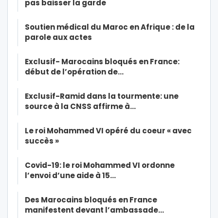
pas baisser la garde
Soutien médical du Maroc en Afrique : de la
parole aux actes
Exclusif- Marocains bloqués en France:
début de l’opération de…
Exclusif-Ramid dans la tourmente: une
source à la CNSS affirme à…
Le roi Mohammed VI opéré du coeur « avec
succès »
Covid-19: le roi Mohammed VI ordonne
l’envoi d’une aide à 15…
Des Marocains bloqués en France
manifestent devant l’ambassade…