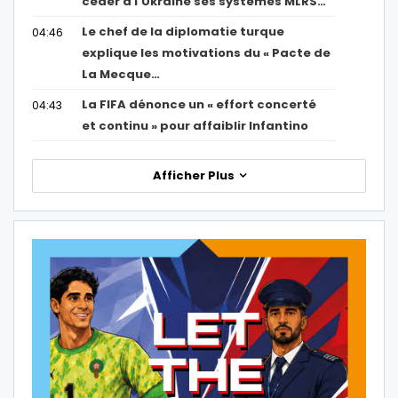
céder à l’Ukraine ses systèmes MLRS…
Le chef de la diplomatie turque
04:46
explique les motivations du « Pacte de
La Mecque…
La FIFA dénonce un « effort concerté
04:43
et continu » pour affaiblir Infantino
Afficher Plus