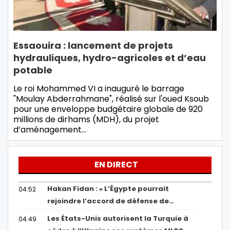
Essaouira : lancement de projets
hydrauliques, hydro-agricoles et d’eau
potable
Le roi Mohammed VI a inauguré le barrage
"Moulay Abderrahmane", réalisé sur l'oued Ksoub
pour une enveloppe budgétaire globale de 920
millions de dirhams (MDH), du projet
d’aménagement…
EN DIRECT
Hakan Fidan : « L’Égypte pourrait
04:52
rejoindre l’accord de défense de…
Les États-Unis autorisent la Turquie à
04:49