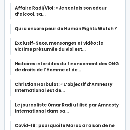
Affaire Radi/Viol: « Je sentais son odeur
d’alcool, sa…
Qui a encore peur de Human Rights Watch ?
Exclusif-Sexe, mensonges et vidéo : la
victime présumée du viol est…
Histoires interdites du financement des ONG
de droits de l’Homme et de…
Christian Harbulot: « L’objectif d’Amnesty
International est de…
Le journaliste Omar Radi utilisé par Amnesty
International dans sa…
Covid-19 : pourquoi le Maroc a raison de ne