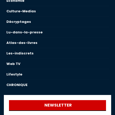
Économie
Culture-Medias
Décryptages
Lu-dans-la-presse
Atlas-des-livres
Les-indiscrets
Web TV
Lifestyle
CHRONIQUE
NEWSLETTER