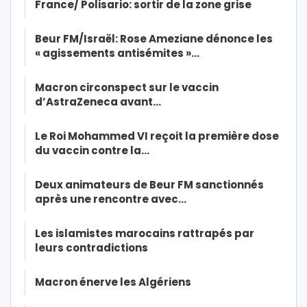
France/ Polisario: sortir de la zone grise
Beur FM/Israël: Rose Ameziane dénonce les
« agissements antisémites »…
Macron circonspect sur le vaccin
d’AstraZeneca avant…
Le Roi Mohammed VI reçoit la première dose
du vaccin contre la…
Deux animateurs de Beur FM sanctionnés
après une rencontre avec…
Les islamistes marocains rattrapés par
leurs contradictions
Macron énerve les Algériens