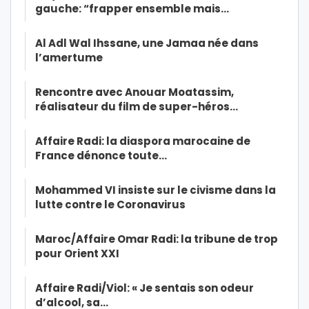
gauche: “frapper ensemble mais…
Al Adl Wal Ihssane, une Jamaa née dans
l’amertume
Rencontre avec Anouar Moatassim,
réalisateur du film de super-héros…
Affaire Radi: la diaspora marocaine de
France dénonce toute…
Mohammed VI insiste sur le civisme dans la
lutte contre le Coronavirus
Maroc/Affaire Omar Radi: la tribune de trop
pour Orient XXI
Affaire Radi/Viol: « Je sentais son odeur
d’alcool, sa…