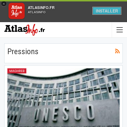
×
ATLASINFO.FR
INSTALLER
ATLASINFO
Pressions
MAGHREB