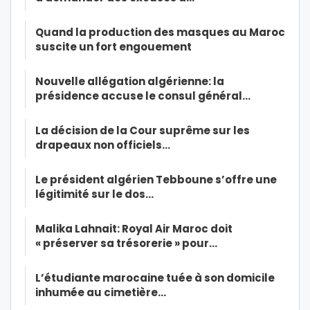
Quand la production des masques au Maroc
suscite un fort engouement
Nouvelle allégation algérienne: la
présidence accuse le consul général…
La décision de la Cour suprême sur les
drapeaux non officiels…
Le président algérien Tebboune s’offre une
légitimité sur le dos…
Malika Lahnait: Royal Air Maroc doit
« préserver sa trésorerie » pour…
L’étudiante marocaine tuée à son domicile
inhumée au cimetière…