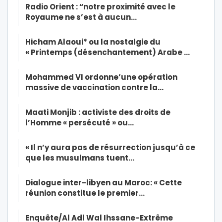
Radio Orient : “notre proximité avec le
Royaume ne s’est à aucun…
Hicham Alaoui* ou la nostalgie du
« Printemps (désenchantement) Arabe …
Mohammed VI ordonne’une opération
massive de vaccination contre la…
Maati Monjib : activiste des droits de
l’Homme « persécuté » ou…
« Il n’y aura pas de résurrection jusqu’à ce
que les musulmans tuent…
Dialogue inter-libyen au Maroc: « Cette
réunion constitue le premier…
Enquête/Al Adl Wal Ihssane-Extrême