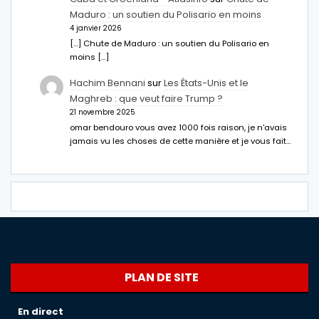
Maduro : un soutien du Polisario en moins
4 janvier 2026
[…] Chute de Maduro : un soutien du Polisario en
moins […]
Hachim Bennani
sur
Les États-Unis et le
Maghreb : que veut faire Trump ?
21 novembre 2025
omar bendouro vous avez 1000 fois raison, je n'avais
jamais vu les choses de cette manière et je vous fait…
PLAN DE SITE
En direct