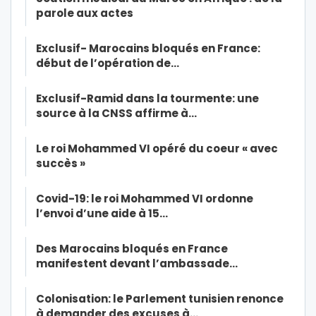
parole aux actes
Exclusif- Marocains bloqués en France:
début de l’opération de…
Exclusif-Ramid dans la tourmente: une
source à la CNSS affirme à…
Le roi Mohammed VI opéré du coeur « avec
succès »
Covid-19: le roi Mohammed VI ordonne
l’envoi d’une aide à 15…
Des Marocains bloqués en France
manifestent devant l’ambassade…
Colonisation: le Parlement tunisien renonce
à demander des excuses à…