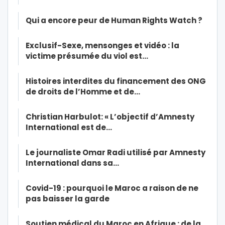
Qui a encore peur de Human Rights Watch ?
Exclusif-Sexe, mensonges et vidéo : la
victime présumée du viol est…
Histoires interdites du financement des ONG
de droits de l’Homme et de…
Christian Harbulot: « L’objectif d’Amnesty
International est de…
Le journaliste Omar Radi utilisé par Amnesty
International dans sa…
Covid-19 : pourquoi le Maroc a raison de ne
pas baisser la garde
Soutien médical du Maroc en Afrique : de la