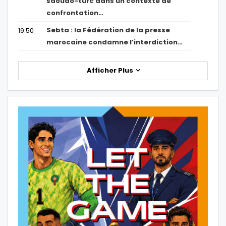
saoudo-turc dans un contexte de
confrontation…
Sebta : la Fédération de la presse
19:50
marocaine condamne l’interdiction…
Afficher Plus