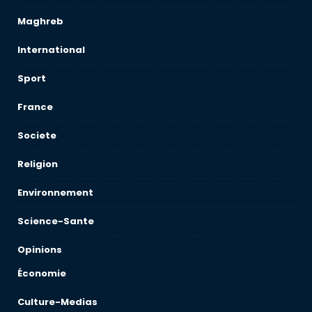
Maghreb
International
Sport
France
Societe
Religion
Environnement
Science-Sante
Opinions
Économie
Culture-Medias