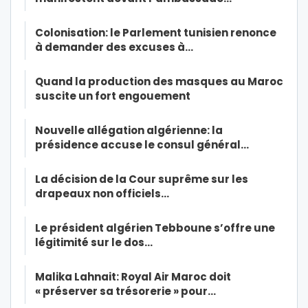
Colonisation: le Parlement tunisien renonce
à demander des excuses à…
Quand la production des masques au Maroc
suscite un fort engouement
Nouvelle allégation algérienne: la
présidence accuse le consul général…
La décision de la Cour suprême sur les
drapeaux non officiels…
Le président algérien Tebboune s’offre une
légitimité sur le dos…
Malika Lahnait: Royal Air Maroc doit
« préserver sa trésorerie » pour…