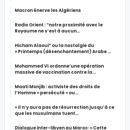
Macron énerve les Algériens
Radio Orient : “notre proximité avec le
Royaume ne s’est à aucun…
Hicham Alaoui* ou la nostalgie du
« Printemps (désenchantement) Arabe …
Mohammed VI ordonne’une opération
massive de vaccination contre la…
Maati Monjib : activiste des droits de
l’Homme « persécuté » ou…
« Il n’y aura pas de résurrection jusqu’à ce
que les musulmans tuent…
Dialogue inter-libyen au Maroc: « Cette