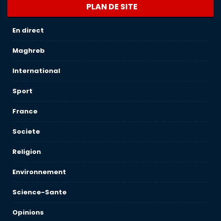
PLAN DE SITE
En direct
Maghreb
International
Sport
France
Societe
Religion
Environnement
Science-Sante
Opinions