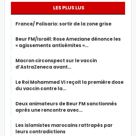
LES PLUS LUS
France/ Polisario: sortir de la zone grise
Beur FM/Israël: Rose Ameziane dénonce les
« agissements antisémites »…
Macron circonspect sur le vaccin
d’AstraZeneca avant…
Le Roi Mohammed VI reçoit la première dose
du vaccin contre la…
Deux animateurs de Beur FM sanctionnés
après une rencontre avec…
Les islamistes marocains rattrapés par
leurs contradictions