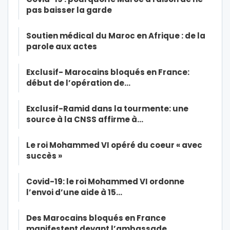
pas baisser la garde
Soutien médical du Maroc en Afrique : de la
parole aux actes
Exclusif- Marocains bloqués en France:
début de l’opération de…
Exclusif-Ramid dans la tourmente: une
source à la CNSS affirme à…
Le roi Mohammed VI opéré du coeur « avec
succès »
Covid-19: le roi Mohammed VI ordonne
l’envoi d’une aide à 15…
Des Marocains bloqués en France
manifestent devant l’ambassade…