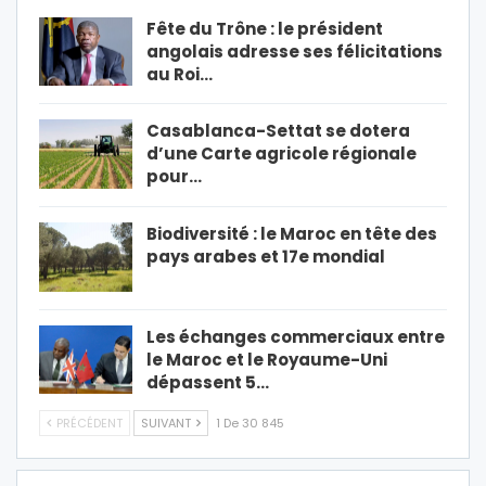
Fête du Trône : le président
angolais adresse ses félicitations
au Roi…
Casablanca-Settat se dotera
d’une Carte agricole régionale
pour…
Biodiversité : le Maroc en tête des
pays arabes et 17e mondial
Les échanges commerciaux entre
le Maroc et le Royaume-Uni
dépassent 5…
PRÉCÉDENT
SUIVANT
1 De 30 845