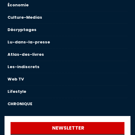
Économie
Culture-Medias
Décryptages
Lu-dans-la-presse
Atlas-des-livres
Les-indiscrets
Web TV
Lifestyle
CHRONIQUE
NEWSLETTER