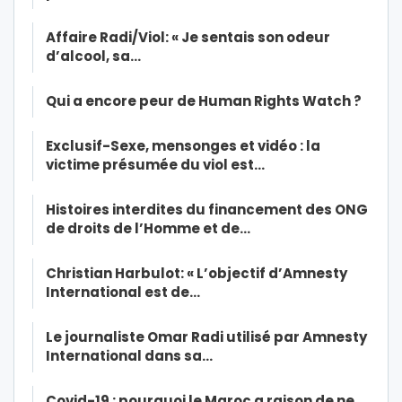
Affaire Radi/Viol: « Je sentais son odeur
d’alcool, sa…
Qui a encore peur de Human Rights Watch ?
Exclusif-Sexe, mensonges et vidéo : la
victime présumée du viol est…
Histoires interdites du financement des ONG
de droits de l’Homme et de…
Christian Harbulot: « L’objectif d’Amnesty
International est de…
Le journaliste Omar Radi utilisé par Amnesty
International dans sa…
Covid-19 : pourquoi le Maroc a raison de ne