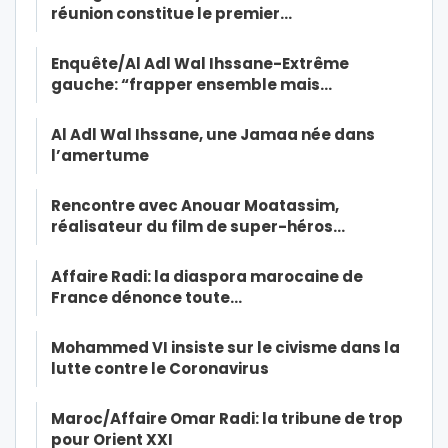
réunion constitue le premier…
Enquête/Al Adl Wal Ihssane-Extrême
gauche: “frapper ensemble mais…
Al Adl Wal Ihssane, une Jamaa née dans
l’amertume
Rencontre avec Anouar Moatassim,
réalisateur du film de super-héros…
Affaire Radi: la diaspora marocaine de
France dénonce toute…
Mohammed VI insiste sur le civisme dans la
lutte contre le Coronavirus
Maroc/Affaire Omar Radi: la tribune de trop
pour Orient XXI