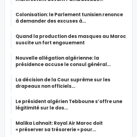
Colonisation: le Parlement tunisien renonce
à demander des excuses à…
Quand la production des masques au Maroc
suscite un fort engouement
Nouvelle allégation algérienne: la
présidence accuse le consul général…
La décision de la Cour suprême sur les
drapeaux non officiels…
Le président algérien Tebboune s’offre une
légitimité sur le dos…
Malika Lahnait: Royal Air Maroc doit
« préserver sa trésorerie » pour…