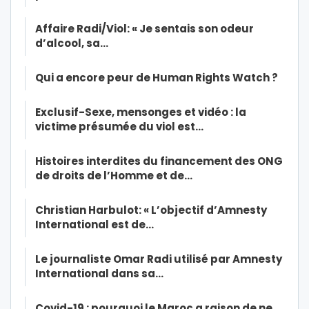
Affaire Radi/Viol: « Je sentais son odeur
d’alcool, sa…
Qui a encore peur de Human Rights Watch ?
Exclusif-Sexe, mensonges et vidéo : la
victime présumée du viol est…
Histoires interdites du financement des ONG
de droits de l’Homme et de…
Christian Harbulot: « L’objectif d’Amnesty
International est de…
Le journaliste Omar Radi utilisé par Amnesty
International dans sa…
Covid-19 : pourquoi le Maroc a raison de ne