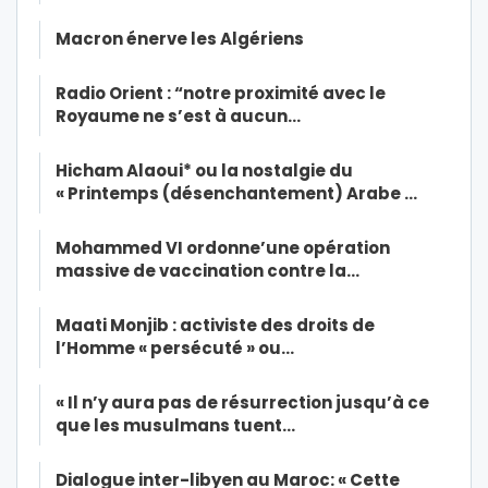
Macron énerve les Algériens
Radio Orient : “notre proximité avec le
Royaume ne s’est à aucun…
Hicham Alaoui* ou la nostalgie du
« Printemps (désenchantement) Arabe …
Mohammed VI ordonne’une opération
massive de vaccination contre la…
Maati Monjib : activiste des droits de
l’Homme « persécuté » ou…
« Il n’y aura pas de résurrection jusqu’à ce
que les musulmans tuent…
Dialogue inter-libyen au Maroc: « Cette