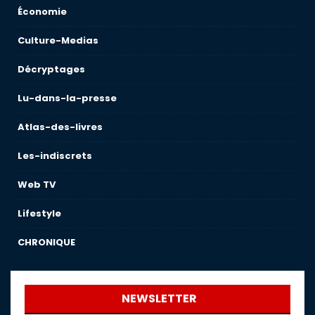
Économie
Culture-Medias
Décryptages
Lu-dans-la-presse
Atlas-des-livres
Les-indiscrets
Web TV
Lifestyle
CHRONIQUE
NEWSLETTER