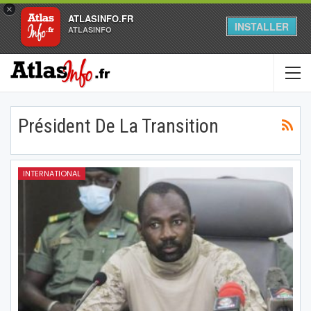
×
ATLASINFO.FR
INSTALLER
ATLASINFO
Président De La Transition
INTERNATIONAL