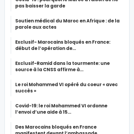
pas baisser la garde
Soutien médical du Maroc en Afrique : de la
parole aux actes
Exclusif- Marocains bloqués en France:
début de l’opération de…
Exclusif-Ramid dans la tourmente: une
source à la CNSS affirme à…
Le roi Mohammed VI opéré du coeur « avec
succès »
Covid-19: le roi Mohammed VI ordonne
l’envoi d’une aide à 15…
Des Marocains bloqués en France
manifestent devant l’ambassade…