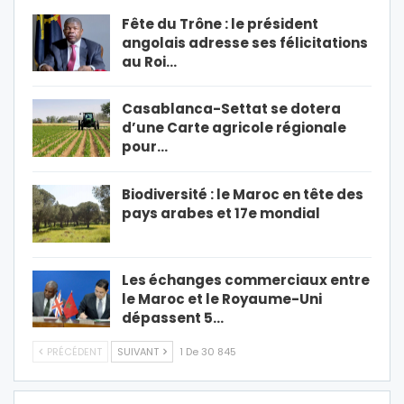
Fête du Trône : le président
angolais adresse ses félicitations
au Roi…
Casablanca-Settat se dotera
d’une Carte agricole régionale
pour…
Biodiversité : le Maroc en tête des
pays arabes et 17e mondial
Les échanges commerciaux entre
le Maroc et le Royaume-Uni
dépassent 5…
PRÉCÉDENT
SUIVANT
1 De 30 845