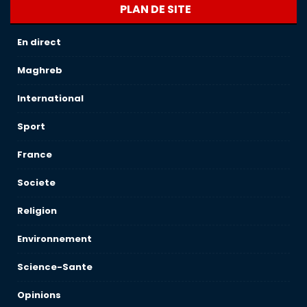
PLAN DE SITE
En direct
Maghreb
International
Sport
France
Societe
Religion
Environnement
Science-Sante
Opinions