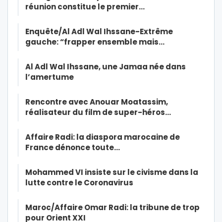
réunion constitue le premier…
Enquête/Al Adl Wal Ihssane-Extrême
gauche: “frapper ensemble mais…
Al Adl Wal Ihssane, une Jamaa née dans
l’amertume
Rencontre avec Anouar Moatassim,
réalisateur du film de super-héros…
Affaire Radi: la diaspora marocaine de
France dénonce toute…
Mohammed VI insiste sur le civisme dans la
lutte contre le Coronavirus
Maroc/Affaire Omar Radi: la tribune de trop
pour Orient XXI