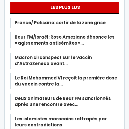
LES PLUS LUS
France/ Polisario: sortir de la zone grise
Beur FM/Israël: Rose Ameziane dénonce les
« agissements antisémites »…
Macron circonspect sur le vaccin
d’AstraZeneca avant…
Le Roi Mohammed VI reçoit la première dose
du vaccin contre la…
Deux animateurs de Beur FM sanctionnés
après une rencontre avec…
Les islamistes marocains rattrapés par
leurs contradictions