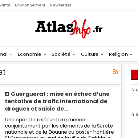
Santé
Environnement
Newsletter
onal
Économie
Société
Culture
Religion
at
13:
El Guerguerat : mise en échec d’une
tentative de trafic international de
drogues et saisie de…
13:1
Une opération sécuritaire menée
conjointement par les éléments de la Sûreté
nationale et de la Douane au poste-frontière