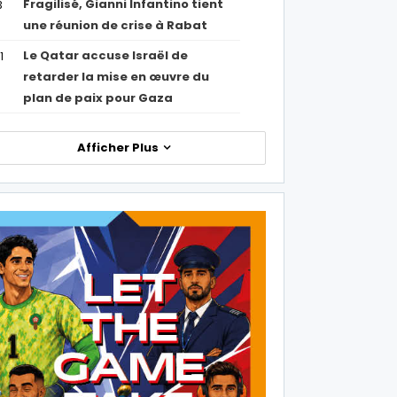
Fragilisé, Gianni Infantino tient
3
une réunion de crise à Rabat
Le Qatar accuse Israël de
1
retarder la mise en œuvre du
plan de paix pour Gaza
Afficher Plus