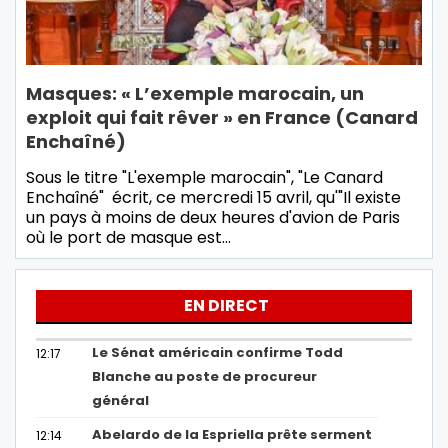
Masques: « L’exemple marocain, un
exploit qui fait rêver » en France (Canard
Enchaîné)
Sous le titre "L'exemple marocain", "Le Canard
Enchaîné" écrit, ce mercredi 15 avril, qu'"Il existe
un pays à moins de deux heures d'avion de Paris
où le port de masque est…
EN DIRECT
Le Sénat américain confirme Todd
12:17
Blanche au poste de procureur
général
Abelardo de la Espriella prête serment
12:14