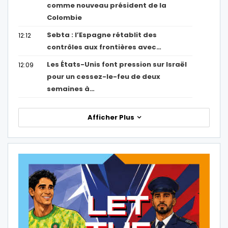
comme nouveau président de la
Colombie
Sebta : l’Espagne rétablit des
12:12
contrôles aux frontières avec…
Les États-Unis font pression sur Israël
12:09
pour un cessez-le-feu de deux
semaines à…
Afficher Plus