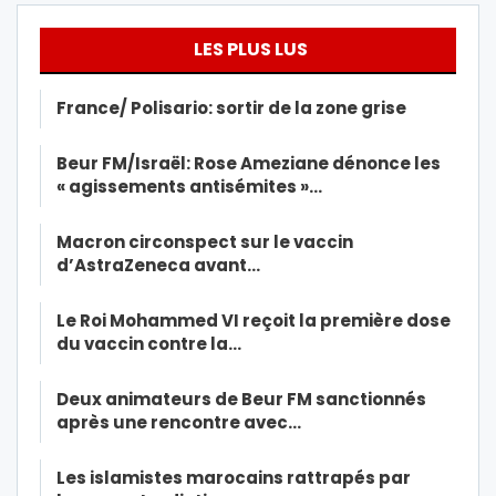
LES PLUS LUS
France/ Polisario: sortir de la zone grise
Beur FM/Israël: Rose Ameziane dénonce les
« agissements antisémites »…
Macron circonspect sur le vaccin
d’AstraZeneca avant…
Le Roi Mohammed VI reçoit la première dose
du vaccin contre la…
Deux animateurs de Beur FM sanctionnés
après une rencontre avec…
Les islamistes marocains rattrapés par