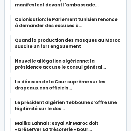
manifestent devant l’ambassade…
Colonisation: le Parlement tunisien renonce
à demander des excuses à…
Quand la production des masques au Maroc
suscite un fort engouement
Nouvelle allégation algérienne: la
présidence accuse le consul général…
La décision de la Cour suprême sur les
drapeaux non officiels…
Le président algérien Tebboune s’offre une
légitimité sur le dos…
Malika Lahnait: Royal Air Maroc doit
« préserver sa trésorerie » pour…