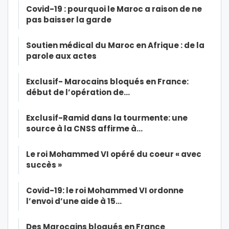
Covid-19 : pourquoi le Maroc a raison de ne
pas baisser la garde
Soutien médical du Maroc en Afrique : de la
parole aux actes
Exclusif- Marocains bloqués en France:
début de l’opération de…
Exclusif-Ramid dans la tourmente: une
source à la CNSS affirme à…
Le roi Mohammed VI opéré du coeur « avec
succès »
Covid-19: le roi Mohammed VI ordonne
l’envoi d’une aide à 15…
Des Marocains bloqués en France