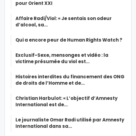
pour Orient XXI
Affaire Radi/Viol: « Je sentais son odeur
d’alcool, sa…
Qui a encore peur de Human Rights Watch ?
Exclusif-Sexe, mensonges et vidéo : la
victime présumée du viol est…
Histoires interdites du financement des ONG
de droits de l’Homme et de…
Christian Harbulot: « L’objectif d’Amnesty
International est de…
Le journaliste Omar Radi utilisé par Amnesty
International dans sa…