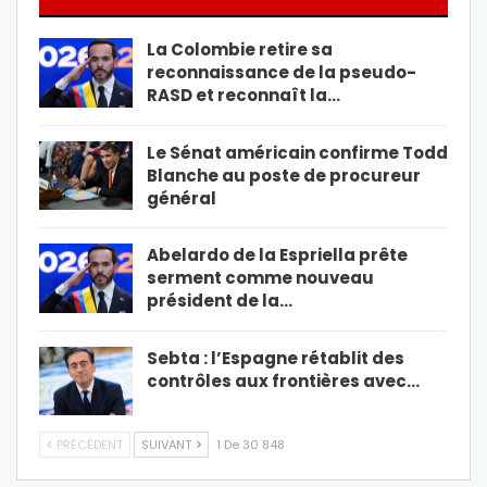
La Colombie retire sa
reconnaissance de la pseudo-
RASD et reconnaît la…
Le Sénat américain confirme Todd
Blanche au poste de procureur
général
Abelardo de la Espriella prête
serment comme nouveau
président de la…
Sebta : l’Espagne rétablit des
contrôles aux frontières avec…
PRÉCÉDENT
SUIVANT
1 De 30 848