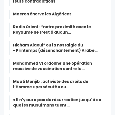
leurs contradictions
Macron énerve les Algériens
Radio Orient : “notre proximité avec le
Royaume ne s’est à aucun…
Hicham Alaoui* ou la nostalgie du
« Printemps (désenchantement) Arabe …
Mohammed VI ordonne’une opération
massive de vaccination contre la…
Maati Monjib : activiste des droits de
l’Homme « persécuté » ou…
« Il n’y aura pas de résurrection jusqu’à ce
que les musulmans tuent…