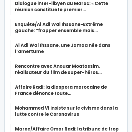
Dialogue inter-libyen au Maroc: « Cette
réunion constitue le premier…
Enquête/Al Adl Wal Ihssane-Extrême
gauche: “frapper ensemble mais…
Al Adl Wal Ihssane, une Jamaa née dans
l’amertume
Rencontre avec Anouar Moatassim,
réalisateur du film de super-héros…
Affaire Radi: la diaspora marocaine de
France dénonce toute…
Mohammed VI insiste sur le civisme dans la
lutte contre le Coronavirus
Maroc/Affaire Omar Radi: la tribune de trop