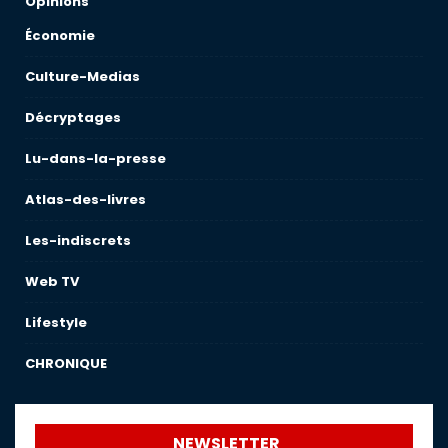
Opinions
Économie
Culture-Medias
Décryptages
Lu-dans-la-presse
Atlas-des-livres
Les-indiscrets
Web TV
Lifestyle
CHRONIQUE
NEWSLETTER