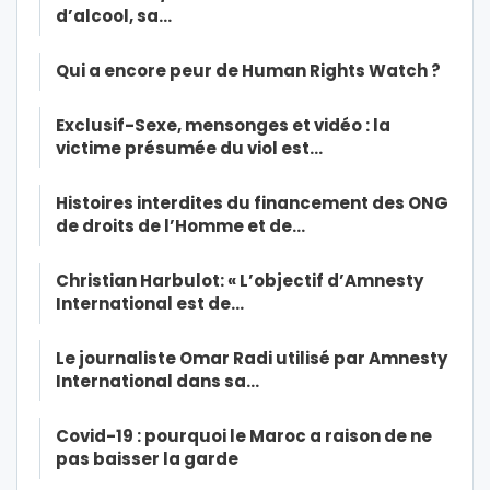
d’alcool, sa…
Qui a encore peur de Human Rights Watch ?
Exclusif-Sexe, mensonges et vidéo : la
victime présumée du viol est…
Histoires interdites du financement des ONG
de droits de l’Homme et de…
Christian Harbulot: « L’objectif d’Amnesty
International est de…
Le journaliste Omar Radi utilisé par Amnesty
International dans sa…
Covid-19 : pourquoi le Maroc a raison de ne
pas baisser la garde