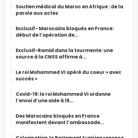
Soutien médical du Maroc en Afrique : de la
parole aux actes
Exclusif- Marocains bloqués en France:
début de l’opération de…
Exclusif-Ramid dans la tourmente: une
source à la CNSS affirme à…
Le roi Mohammed VI opéré du coeur « avec
succès »
Covid-19: le roi Mohammed VI ordonne
l’envoi d’une aide à 15…
Des Marocains bloqués en France
manifestent devant l’ambassade…
Colonisation: le Parlement tunisien renonce