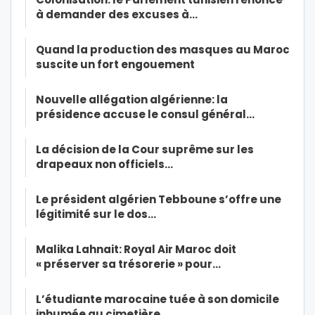
à demander des excuses à…
Quand la production des masques au Maroc
suscite un fort engouement
Nouvelle allégation algérienne: la
présidence accuse le consul général…
La décision de la Cour suprême sur les
drapeaux non officiels…
Le président algérien Tebboune s’offre une
légitimité sur le dos…
Malika Lahnait: Royal Air Maroc doit
« préserver sa trésorerie » pour…
L’étudiante marocaine tuée à son domicile
inhumée au cimetière…