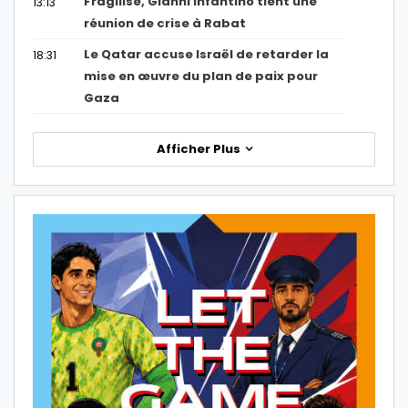
Fragilisé, Gianni Infantino tient une
13:13
réunion de crise à Rabat
Le Qatar accuse Israël de retarder la
18:31
mise en œuvre du plan de paix pour
Gaza
Afficher Plus