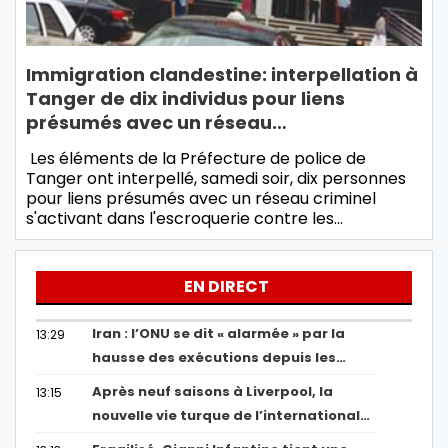
Immigration clandestine: interpellation à
Tanger de dix individus pour liens
présumés avec un réseau…
Les éléments de la Préfecture de police de
Tanger ont interpellé, samedi soir, dix personnes
pour liens présumés avec un réseau criminel
s'activant dans l'escroquerie contre les…
EN DIRECT
Iran : l’ONU se dit « alarmée » par la
13:29
hausse des exécutions depuis les…
Après neuf saisons à Liverpool, la
13:15
nouvelle vie turque de l’international…