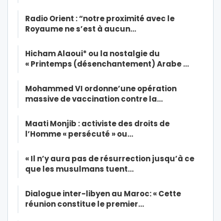
Radio Orient : “notre proximité avec le
Royaume ne s’est à aucun…
Hicham Alaoui* ou la nostalgie du
« Printemps (désenchantement) Arabe …
Mohammed VI ordonne’une opération
massive de vaccination contre la…
Maati Monjib : activiste des droits de
l’Homme « persécuté » ou…
« Il n’y aura pas de résurrection jusqu’à ce
que les musulmans tuent…
Dialogue inter-libyen au Maroc: « Cette
réunion constitue le premier…