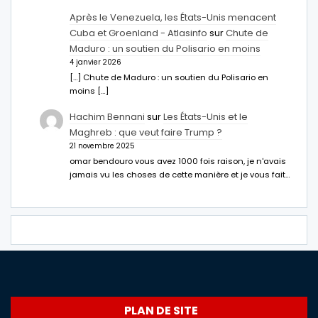
Après le Venezuela, les États-Unis menacent
Cuba et Groenland - Atlasinfo
sur
Chute de
Maduro : un soutien du Polisario en moins
4 janvier 2026
[…] Chute de Maduro : un soutien du Polisario en
moins […]
Hachim Bennani
sur
Les États-Unis et le
Maghreb : que veut faire Trump ?
21 novembre 2025
omar bendouro vous avez 1000 fois raison, je n'avais
jamais vu les choses de cette manière et je vous fait…
PLAN DE SITE