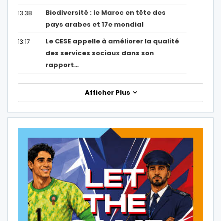
Biodiversité : le Maroc en tête des
13:38
pays arabes et 17e mondial
Le CESE appelle à améliorer la qualité
13:17
des services sociaux dans son
rapport…
Afficher Plus