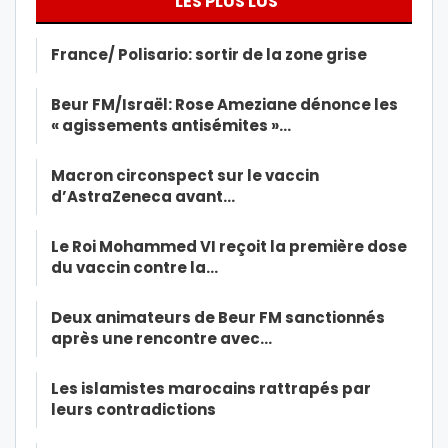
LES PLUS LUS
France/ Polisario: sortir de la zone grise
Beur FM/Israël: Rose Ameziane dénonce les
« agissements antisémites »…
Macron circonspect sur le vaccin
d’AstraZeneca avant…
Le Roi Mohammed VI reçoit la première dose
du vaccin contre la…
Deux animateurs de Beur FM sanctionnés
après une rencontre avec…
Les islamistes marocains rattrapés par
leurs contradictions