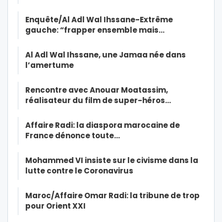
Enquête/Al Adl Wal Ihssane-Extrême
gauche: “frapper ensemble mais…
Al Adl Wal Ihssane, une Jamaa née dans
l’amertume
Rencontre avec Anouar Moatassim,
réalisateur du film de super-héros…
Affaire Radi: la diaspora marocaine de
France dénonce toute…
Mohammed VI insiste sur le civisme dans la
lutte contre le Coronavirus
Maroc/Affaire Omar Radi: la tribune de trop
pour Orient XXI