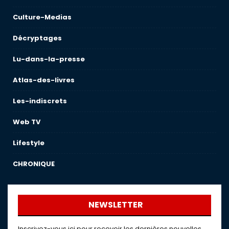
Culture-Medias
Décryptages
Lu-dans-la-presse
Atlas-des-livres
Les-indiscrets
Web TV
Lifestyle
CHRONIQUE
NEWSLETTER
Inscrivez-vous ici pour recevoir les dernières nouvelles,