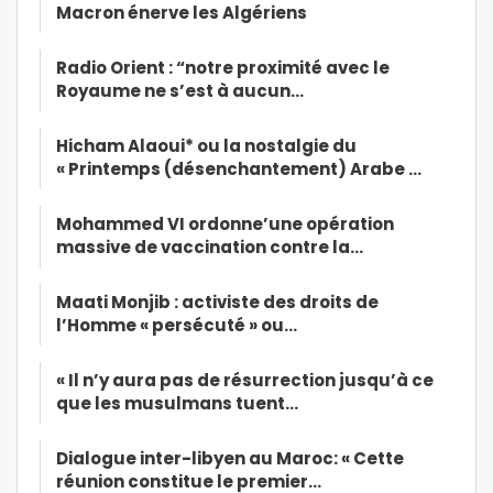
Macron énerve les Algériens
Radio Orient : “notre proximité avec le
Royaume ne s’est à aucun…
Hicham Alaoui* ou la nostalgie du
« Printemps (désenchantement) Arabe …
Mohammed VI ordonne’une opération
massive de vaccination contre la…
Maati Monjib : activiste des droits de
l’Homme « persécuté » ou…
« Il n’y aura pas de résurrection jusqu’à ce
que les musulmans tuent…
Dialogue inter-libyen au Maroc: « Cette
réunion constitue le premier…