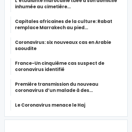
L’étudiante marocaine tuée à son domicile
inhumée au cimetière…
Capitales africaines de la culture: Rabat
remplace Marrakech au pied…
Coronavirus: six nouveaux cas en Arabie
saoudite
France-Un cinquième cas suspect de
coronavirus identifié
Première transmission du nouveau
coronavirus d’un malade à des…
Le Coronavirus menace le Haj