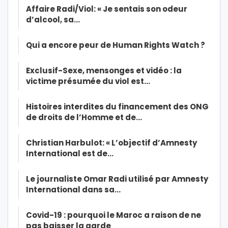
Affaire Radi/Viol: « Je sentais son odeur
d’alcool, sa…
Qui a encore peur de Human Rights Watch ?
Exclusif-Sexe, mensonges et vidéo : la
victime présumée du viol est…
Histoires interdites du financement des ONG
de droits de l’Homme et de…
Christian Harbulot: « L’objectif d’Amnesty
International est de…
Le journaliste Omar Radi utilisé par Amnesty
International dans sa…
Covid-19 : pourquoi le Maroc a raison de ne
pas baisser la garde