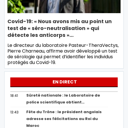
Covid-19: « Nous avons mis au point un
test de « séro-neutralisation » qui
détecte les anticorps »…
Le directeur du laboratoire Pasteur-TheraVectys,
Pierre Charneau, affirme avoir développé un test
de sérologie qui permet d’identifier les individus
protégés du Covid-19.
EN DIRECT
Sûreté nationale : le Laboratoire de
18:41
police scientifique obtient…
Fête du Trône : le président angolais
13:43
adresse ses félicitations au Roi du
Maroc