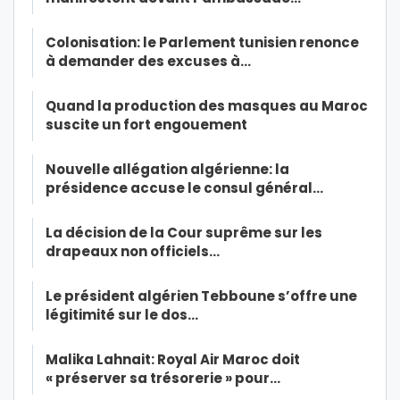
Colonisation: le Parlement tunisien renonce
à demander des excuses à…
Quand la production des masques au Maroc
suscite un fort engouement
Nouvelle allégation algérienne: la
présidence accuse le consul général…
La décision de la Cour suprême sur les
drapeaux non officiels…
Le président algérien Tebboune s’offre une
légitimité sur le dos…
Malika Lahnait: Royal Air Maroc doit
« préserver sa trésorerie » pour…