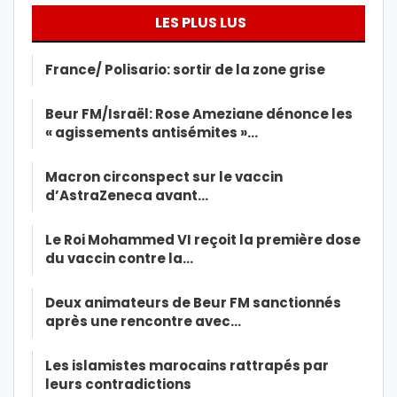
LES PLUS LUS
France/ Polisario: sortir de la zone grise
Beur FM/Israël: Rose Ameziane dénonce les
« agissements antisémites »…
Macron circonspect sur le vaccin
d’AstraZeneca avant…
Le Roi Mohammed VI reçoit la première dose
du vaccin contre la…
Deux animateurs de Beur FM sanctionnés
après une rencontre avec…
Les islamistes marocains rattrapés par
leurs contradictions