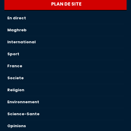
PLAN DE SITE
En direct
Maghreb
International
Sport
France
Societe
Religion
Environnement
Science-Sante
Opinions