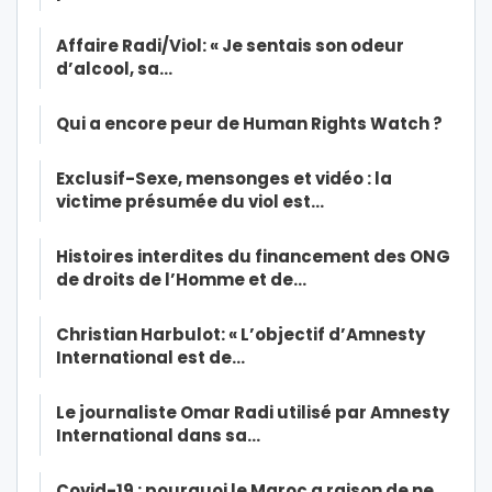
Affaire Radi/Viol: « Je sentais son odeur
d’alcool, sa…
Qui a encore peur de Human Rights Watch ?
Exclusif-Sexe, mensonges et vidéo : la
victime présumée du viol est…
Histoires interdites du financement des ONG
de droits de l’Homme et de…
Christian Harbulot: « L’objectif d’Amnesty
International est de…
Le journaliste Omar Radi utilisé par Amnesty
International dans sa…
Covid-19 : pourquoi le Maroc a raison de ne