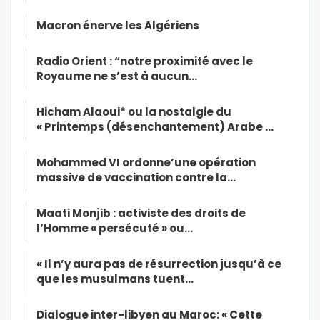
Macron énerve les Algériens
Radio Orient : “notre proximité avec le
Royaume ne s’est à aucun…
Hicham Alaoui* ou la nostalgie du
« Printemps (désenchantement) Arabe …
Mohammed VI ordonne’une opération
massive de vaccination contre la…
Maati Monjib : activiste des droits de
l’Homme « persécuté » ou…
« Il n’y aura pas de résurrection jusqu’à ce
que les musulmans tuent…
Dialogue inter-libyen au Maroc: « Cette