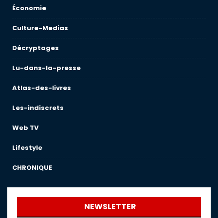
Économie
Culture-Medias
Décryptages
Lu-dans-la-presse
Atlas-des-livres
Les-indiscrets
Web TV
Lifestyle
CHRONIQUE
NEWSLETTER