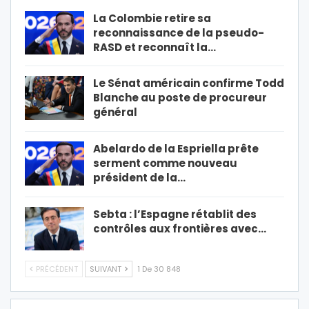
La Colombie retire sa
reconnaissance de la pseudo-
RASD et reconnaît la…
Le Sénat américain confirme Todd
Blanche au poste de procureur
général
Abelardo de la Espriella prête
serment comme nouveau
président de la…
Sebta : l’Espagne rétablit des
contrôles aux frontières avec…
PRÉCÉDENT
SUIVANT
1 De 30 848