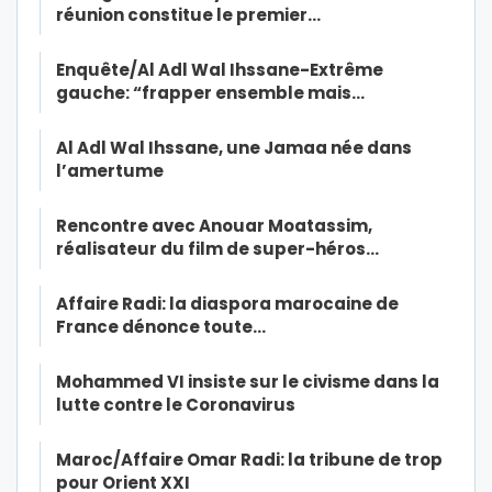
réunion constitue le premier…
Enquête/Al Adl Wal Ihssane-Extrême
gauche: “frapper ensemble mais…
Al Adl Wal Ihssane, une Jamaa née dans
l’amertume
Rencontre avec Anouar Moatassim,
réalisateur du film de super-héros…
Affaire Radi: la diaspora marocaine de
France dénonce toute…
Mohammed VI insiste sur le civisme dans la
lutte contre le Coronavirus
Maroc/Affaire Omar Radi: la tribune de trop
pour Orient XXI