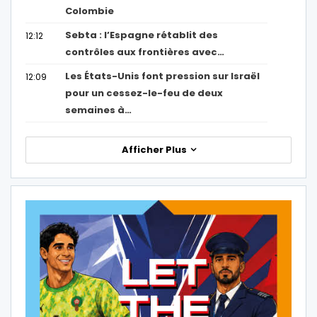
Colombie
Sebta : l’Espagne rétablit des
12:12
contrôles aux frontières avec…
Les États-Unis font pression sur Israël
12:09
pour un cessez-le-feu de deux
semaines à…
Afficher Plus