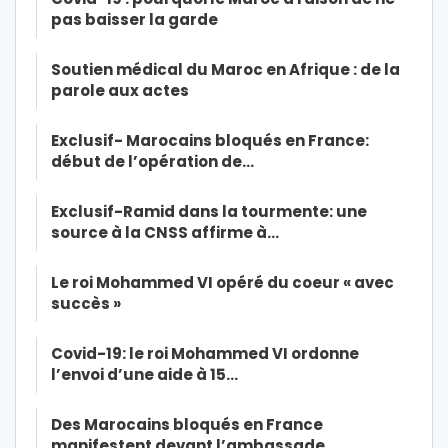
pas baisser la garde
Soutien médical du Maroc en Afrique : de la
parole aux actes
Exclusif- Marocains bloqués en France:
début de l’opération de…
Exclusif-Ramid dans la tourmente: une
source à la CNSS affirme à…
Le roi Mohammed VI opéré du coeur « avec
succès »
Covid-19: le roi Mohammed VI ordonne
l’envoi d’une aide à 15…
Des Marocains bloqués en France
manifestent devant l’ambassade…