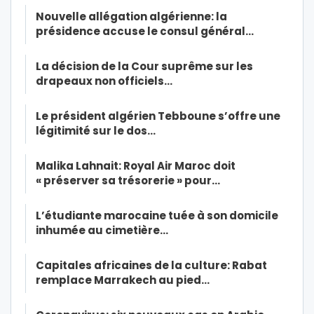
Nouvelle allégation algérienne: la
présidence accuse le consul général…
La décision de la Cour suprême sur les
drapeaux non officiels…
Le président algérien Tebboune s’offre une
légitimité sur le dos…
Malika Lahnait: Royal Air Maroc doit
« préserver sa trésorerie » pour…
L’étudiante marocaine tuée à son domicile
inhumée au cimetière…
Capitales africaines de la culture: Rabat
remplace Marrakech au pied…