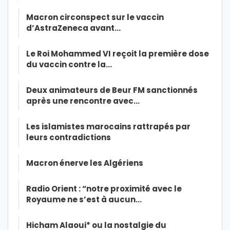
Macron circonspect sur le vaccin
d’AstraZeneca avant…
Le Roi Mohammed VI reçoit la première dose
du vaccin contre la…
Deux animateurs de Beur FM sanctionnés
après une rencontre avec…
Les islamistes marocains rattrapés par
leurs contradictions
Macron énerve les Algériens
Radio Orient : “notre proximité avec le
Royaume ne s’est à aucun…
Hicham Alaoui* ou la nostalgie du