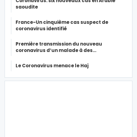
Coronavirus: six nouveaux cas en Arabie
saoudite
France-Un cinquième cas suspect de
coronavirus identifié
Première transmission du nouveau
coronavirus d’un malade à des…
Le Coronavirus menace le Haj