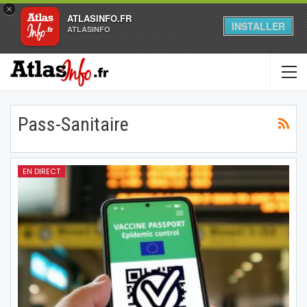
×
ATLASINFO.FR
INSTALLER
ATLASINFO
Pass-Sanitaire
EN DIRECT