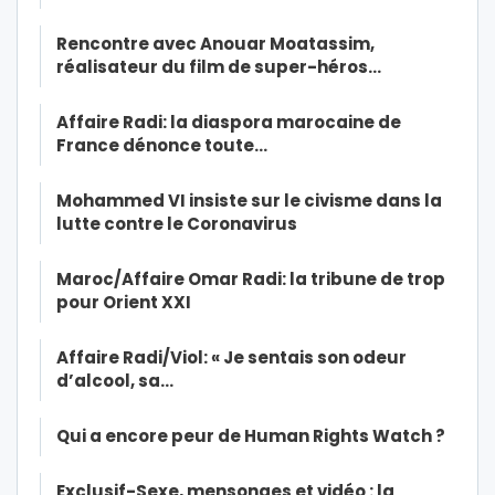
Rencontre avec Anouar Moatassim,
réalisateur du film de super-héros…
Affaire Radi: la diaspora marocaine de
France dénonce toute…
Mohammed VI insiste sur le civisme dans la
lutte contre le Coronavirus
Maroc/Affaire Omar Radi: la tribune de trop
pour Orient XXI
Affaire Radi/Viol: « Je sentais son odeur
d’alcool, sa…
Qui a encore peur de Human Rights Watch ?
Exclusif-Sexe, mensonges et vidéo : la