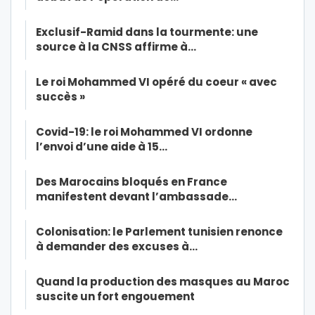
Exclusif-Ramid dans la tourmente: une
source à la CNSS affirme à…
Le roi Mohammed VI opéré du coeur « avec
succès »
Covid-19: le roi Mohammed VI ordonne
l’envoi d’une aide à 15…
Des Marocains bloqués en France
manifestent devant l’ambassade…
Colonisation: le Parlement tunisien renonce
à demander des excuses à…
Quand la production des masques au Maroc
suscite un fort engouement