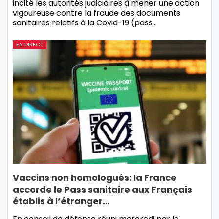
incité les autorités judiciaires à mener une action
vigoureuse contre la fraude des documents
sanitaires relatifs à la Covid-19 (pass…
EN DIRECT
Vaccins non homologués: la France
accorde le Pass sanitaire aux Français
établis à l’étranger…
En conseil de défense réuni mercredi par le