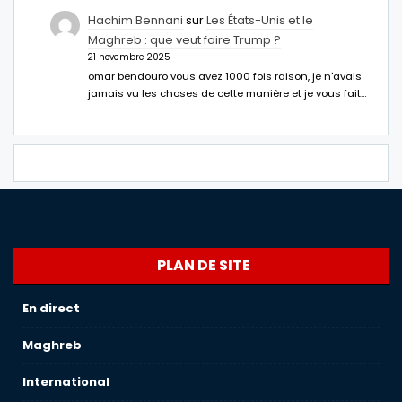
Hachim Bennani
sur
Les États-Unis et le
Maghreb : que veut faire Trump ?
21 novembre 2025
omar bendouro vous avez 1000 fois raison, je n'avais
jamais vu les choses de cette manière et je vous fait…
PLAN DE SITE
En direct
Maghreb
International