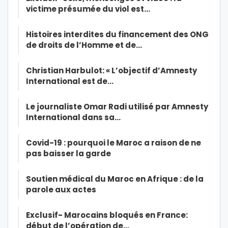
victime présumée du viol est…
Histoires interdites du financement des ONG
de droits de l’Homme et de…
Christian Harbulot: « L’objectif d’Amnesty
International est de…
Le journaliste Omar Radi utilisé par Amnesty
International dans sa…
Covid-19 : pourquoi le Maroc a raison de ne
pas baisser la garde
Soutien médical du Maroc en Afrique : de la
parole aux actes
Exclusif- Marocains bloqués en France:
début de l’opération de…