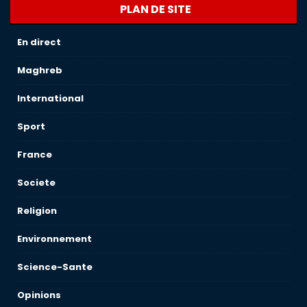
PLAN DE SITE
En direct
Maghreb
International
Sport
France
Societe
Religion
Environnement
Science-Sante
Opinions