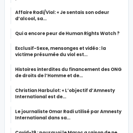
Affaire Radi/Viol: « Je sentais son odeur
d’alcool, sa…
Qui a encore peur de Human Rights Watch ?
Exclusif-Sexe, mensonges et vidéo : la
victime présumée du viol est…
Histoires interdites du financement des ONG
de droits de l’Homme et de…
Christian Harbulot: « L’objectif d’Amnesty
International est de…
Le journaliste Omar Radi utilisé par Amnesty
International dans sa…
Covid-19 : pourquoi le Maroc a raison de ne