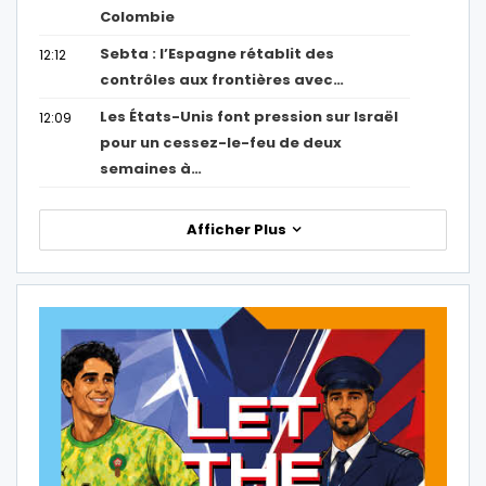
Colombie
Sebta : l’Espagne rétablit des
12:12
contrôles aux frontières avec…
Les États-Unis font pression sur Israël
12:09
pour un cessez-le-feu de deux
semaines à…
Afficher Plus