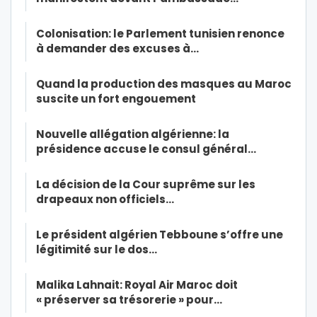
Colonisation: le Parlement tunisien renonce
à demander des excuses à…
Quand la production des masques au Maroc
suscite un fort engouement
Nouvelle allégation algérienne: la
présidence accuse le consul général…
La décision de la Cour suprême sur les
drapeaux non officiels…
Le président algérien Tebboune s’offre une
légitimité sur le dos…
Malika Lahnait: Royal Air Maroc doit
« préserver sa trésorerie » pour…