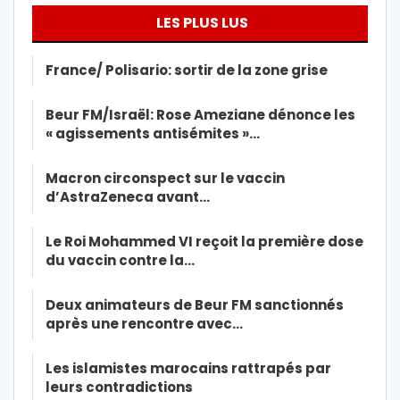
LES PLUS LUS
France/ Polisario: sortir de la zone grise
Beur FM/Israël: Rose Ameziane dénonce les
« agissements antisémites »…
Macron circonspect sur le vaccin
d’AstraZeneca avant…
Le Roi Mohammed VI reçoit la première dose
du vaccin contre la…
Deux animateurs de Beur FM sanctionnés
après une rencontre avec…
Les islamistes marocains rattrapés par
leurs contradictions