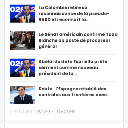
La Colombie retire sa
reconnaissance de la pseudo-
RASD et reconnaît la…
Le Sénat américain confirme Todd
Blanche au poste de procureur
général
Abelardo de la Espriella prête
serment comme nouveau
président de la…
Sebta : l’Espagne rétablit des
contrôles aux frontières avec…
PRÉCÉDENT
SUIVANT
1 De 30 848