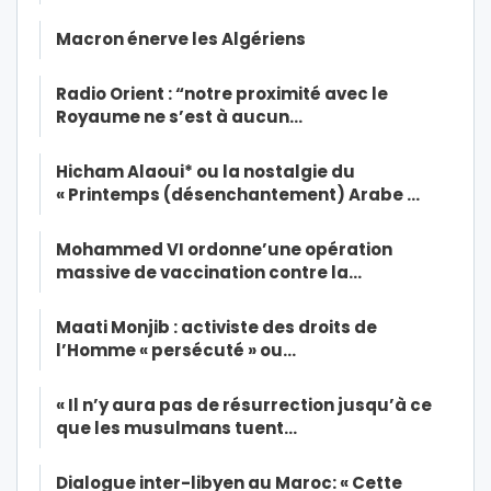
Macron énerve les Algériens
Radio Orient : “notre proximité avec le
Royaume ne s’est à aucun…
Hicham Alaoui* ou la nostalgie du
« Printemps (désenchantement) Arabe …
Mohammed VI ordonne’une opération
massive de vaccination contre la…
Maati Monjib : activiste des droits de
l’Homme « persécuté » ou…
« Il n’y aura pas de résurrection jusqu’à ce
que les musulmans tuent…
Dialogue inter-libyen au Maroc: « Cette