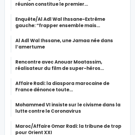
réunion constitue le premier…
Enquête/Al Adl Wal Ihssane-Extrême
gauche: “frapper ensemble mais…
Al Adl Wal Ihssane, une Jamaa née dans
l’amertume
Rencontre avec Anouar Moatassim,
réalisateur du film de super-héros…
Affaire Radi: la diaspora marocaine de
France dénonce toute…
Mohammed VI insiste sur le civisme dans la
lutte contre le Coronavirus
Maroc/Affaire Omar Radi: la tribune de trop
pour Orient XXI