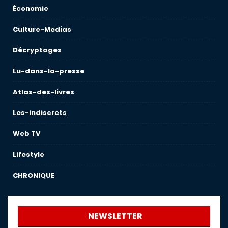
Économie
Culture-Medias
Décryptages
Lu-dans-la-presse
Atlas-des-livres
Les-indiscrets
Web TV
Lifestyle
CHRONIQUE
NEWSLETTER