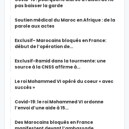
pas baisser la garde
Soutien médical du Maroc en Afrique : de la
parole aux actes
Exclusif- Marocains bloqués en France:
début de l’opération de…
Exclusif-Ramid dans la tourmente: une
source à la CNSS affirme à…
Le roi Mohammed VI opéré du coeur « avec
succès »
Covid-19: le roi Mohammed VI ordonne
l’envoi d’une aide à 15…
Des Marocains bloqués en France
manifestent devant l’ambassade…