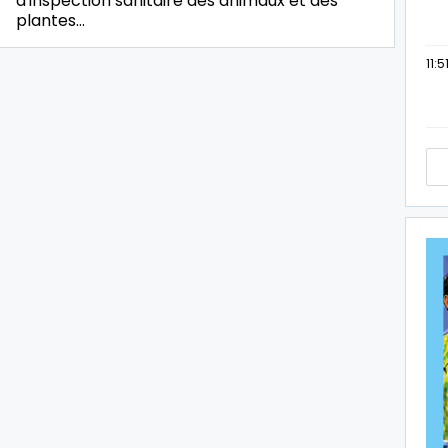
d'inspection sanitaire des animaux et des
plantes…
11:5