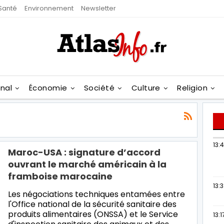
Santé
Environnement
Newsletter
onal
Économie
Société
Culture
Religion
13:
Maroc-USA : signature d’accord
ouvrant le marché américain à la
framboise marocaine
13:
Les négociations techniques entamées entre
l'Office national de la sécurité sanitaire des
produits alimentaires (ONSSA) et le Service
13:1