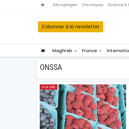
Décryptages
Chroniques
Science & 
S'abonner à la newsletter
Maghreb
France
Internati
ONSSA
A LA UNE