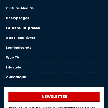
Culture-Medias
Décryptages
Lu-dans-la-presse
Atlas-des-livres
Les-indiscrets
Web TV
Lifestyle
CHRONIQUE
NEWSLETTER
Inscrivez-vous ici pour recevoir les dernières nouvelles,