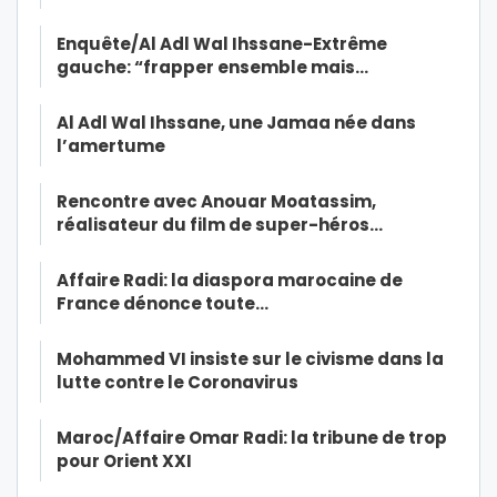
Enquête/Al Adl Wal Ihssane-Extrême
gauche: “frapper ensemble mais…
Al Adl Wal Ihssane, une Jamaa née dans
l’amertume
Rencontre avec Anouar Moatassim,
réalisateur du film de super-héros…
Affaire Radi: la diaspora marocaine de
France dénonce toute…
Mohammed VI insiste sur le civisme dans la
lutte contre le Coronavirus
Maroc/Affaire Omar Radi: la tribune de trop
pour Orient XXI