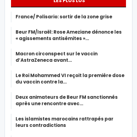
LES PLUS LUS
France/ Polisario: sortir de la zone grise
Beur FM/Israël: Rose Ameziane dénonce les
« agissements antisémites »…
Macron circonspect sur le vaccin
d’AstraZeneca avant…
Le Roi Mohammed VI reçoit la première dose
du vaccin contre la…
Deux animateurs de Beur FM sanctionnés
après une rencontre avec…
Les islamistes marocains rattrapés par
leurs contradictions