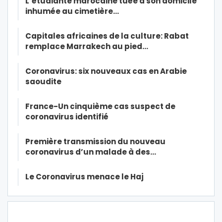
L’étudiante marocaine tuée à son domicile
inhumée au cimetière…
Capitales africaines de la culture: Rabat
remplace Marrakech au pied…
Coronavirus: six nouveaux cas en Arabie
saoudite
France-Un cinquième cas suspect de
coronavirus identifié
Première transmission du nouveau
coronavirus d’un malade à des…
Le Coronavirus menace le Haj