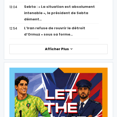
Sebta : « La situation est absolument
13:04
intenable », le président de Sebta
dément…
L’Iran refuse de rouvrir le détroit
12:54
d’Ormuz « sous sa forme…
Afficher Plus