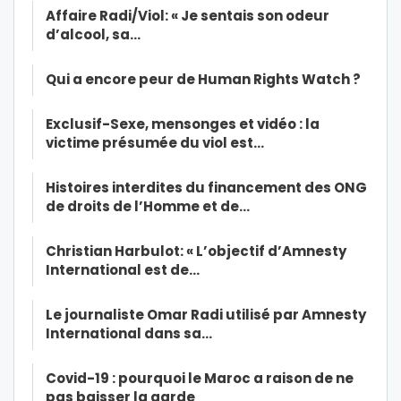
Affaire Radi/Viol: « Je sentais son odeur
d’alcool, sa…
Qui a encore peur de Human Rights Watch ?
Exclusif-Sexe, mensonges et vidéo : la
victime présumée du viol est…
Histoires interdites du financement des ONG
de droits de l’Homme et de…
Christian Harbulot: « L’objectif d’Amnesty
International est de…
Le journaliste Omar Radi utilisé par Amnesty
International dans sa…
Covid-19 : pourquoi le Maroc a raison de ne
pas baisser la garde