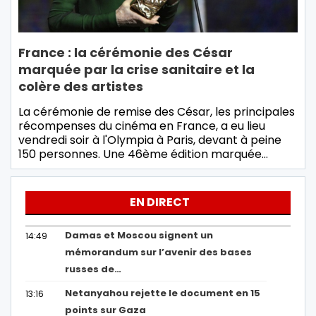
France : la cérémonie des César
marquée par la crise sanitaire et la
colère des artistes
La cérémonie de remise des César, les principales
récompenses du cinéma en France, a eu lieu
vendredi soir à l'Olympia à Paris, devant à peine
150 personnes. Une 46ème édition marquée…
EN DIRECT
Damas et Moscou signent un
14:49
mémorandum sur l’avenir des bases
russes de…
Netanyahou rejette le document en 15
13:16
points sur Gaza