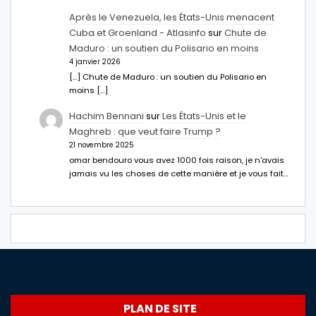
Après le Venezuela, les États-Unis menacent
Cuba et Groenland - Atlasinfo
sur
Chute de
Maduro : un soutien du Polisario en moins
4 janvier 2026
[…] Chute de Maduro : un soutien du Polisario en
moins […]
Hachim Bennani
sur
Les États-Unis et le
Maghreb : que veut faire Trump ?
21 novembre 2025
omar bendouro vous avez 1000 fois raison, je n'avais
jamais vu les choses de cette manière et je vous fait…
PLAN DE SITE