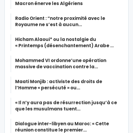
Macron énerve les Algériens
Radio Orient : “notre proximité avec le
Royaume ne s’est à aucun…
Hicham Alaoui* ou la nostalgie du
« Printemps (désenchantement) Arabe …
Mohammed VI ordonne’une opération
massive de vaccination contre la…
Maati Monjib : activiste des droits de
l’Homme « persécuté » ou…
« Il n’y aura pas de résurrection jusqu’à ce
que les musulmans tuent…
Dialogue inter-libyen au Maroc: « Cette
réunion constitue le premier…