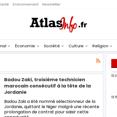
Santé
Environnement
Newsletter
onal
Économie
Société
Culture
Religion
13:
Badou Zaki, troisième technicien
marocain consécutif à la tête de la
Jordanie
13:1
Badou Zaki a été nommé sélectionneur de la
Jordanie, quittant le Niger malgré une récente
prolongation de contrat pour saisir cette