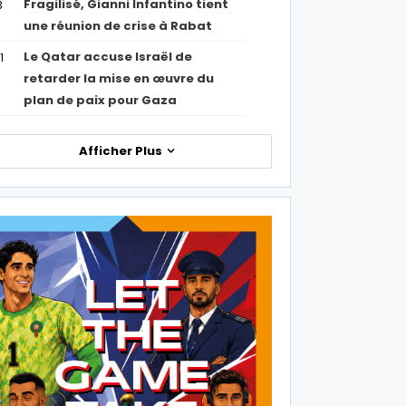
Fragilisé, Gianni Infantino tient
3
une réunion de crise à Rabat
Le Qatar accuse Israël de
1
retarder la mise en œuvre du
plan de paix pour Gaza
Afficher Plus