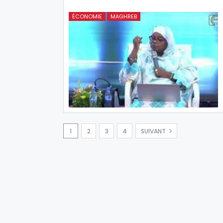
ÉCONOMIE
MAGHREB
1
2
3
4
SUIVANT