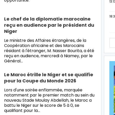
opportunité.
13:1
18:3
Le chef de la diplomatie marocaine
reçu en audience par le président du
Niger
Le ministre des Affaires étrangères, de la
Coopération africaine et des Marocains
résidant à l'étranger, M. Nasser Bourita, a été
reçu en audience, mercredi à Niamey, par le
Général…
Le Maroc étrille le Niger et se qualifie
pour la Coupe du Monde 2026
Lors d'une soirée enflammée, marquée
notamment par le premier match au sein du
nouveau Stade Moulay Abdellah, le Maroc a
battu le Niger sur le score de 5 à 0, se
qualifiant pour la…