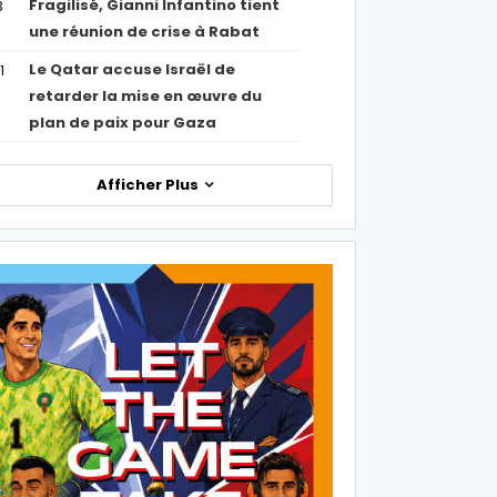
Fragilisé, Gianni Infantino tient
3
une réunion de crise à Rabat
Le Qatar accuse Israël de
1
retarder la mise en œuvre du
plan de paix pour Gaza
Afficher Plus