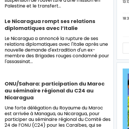
suspension de l'ouverture d'une mission en
13:1
Palestine et le transfert…
18:3
Le Nicaragua rompt ses relations
diplomatiques avec l’Italie
Le Nicaragua a annoncé la rupture de ses
relations diplomatiques avec l'Italie après une
nouvelle demande d'extradition d'un ex-
membre des Brigades rouges condamné pour
l'assassinat…
ONU/Sahara: participation du Maroc
au séminaire régional du C24 au
Nicaragua
Une forte délégation du Royaume du Maroc
est arrivée à Managua, au Nicaragua, pour
participer au séminaire régional du Comité des
24 de l’ONU (C24) pour les Caraïbes, qui se