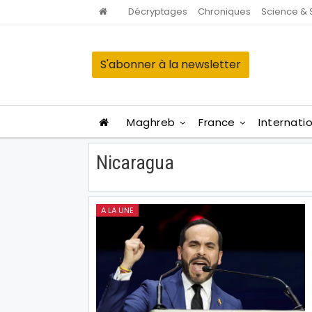
Décryptages
Chroniques
Science & 
S'abonner à la newsletter
Maghreb
France
Internati
Nicaragua
A LA UNE