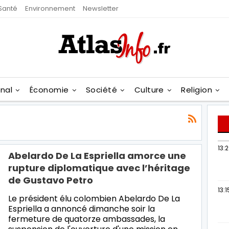
Santé
Environnement
Newsletter
onal
Économie
Société
Culture
Religion
13:
Abelardo De La Espriella amorce une
rupture diplomatique avec l’héritage
de Gustavo Petro
13:1
Le président élu colombien Abelardo De La
Espriella a annoncé dimanche soir la
fermeture de quatorze ambassades, la