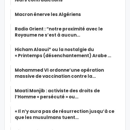
Macron énerve les Algériens
Radio Orient : “notre proximité avec le
Royaume ne s’est à aucun…
Hicham Alaoui* ou la nostalgie du
« Printemps (désenchantement) Arabe …
Mohammed VI ordonne’une opération
massive de vaccination contre la…
Maati Monjib : activiste des droits de
l’Homme « persécuté » ou…
« Il n’y aura pas de résurrection jusqu’à ce
que les musulmans tuent…