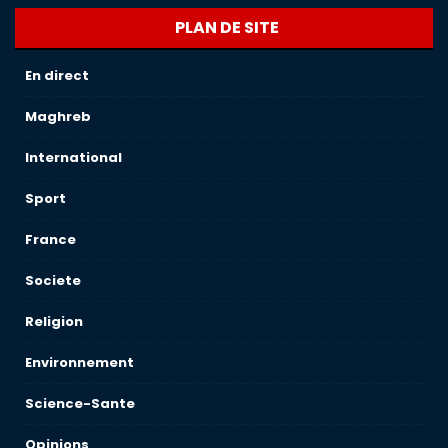
PLAN DE SITE
En direct
Maghreb
International
Sport
France
Societe
Religion
Environnement
Science-Sante
Opinions