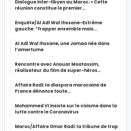
Dialogue inter-libyen au Maroc: « Cette
réunion constitue le premier…
Enquête/Al Adl Wal Ihssane-Extrême
gauche: “frapper ensemble mais…
Al Adl Wal Ihssane, une Jamaa née dans
l’amertume
Rencontre avec Anouar Moatassim,
réalisateur du film de super-héros…
Affaire Radi: la diaspora marocaine de
France dénonce toute…
Mohammed VI insiste sur le civisme dans la
lutte contre le Coronavirus
Maroc/Affaire Omar Radi: la tribune de trop