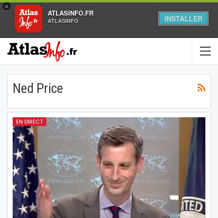
×
ATLASINFO.FR
INSTALLER
ATLASINFO
Ned Price
EN DIRECT