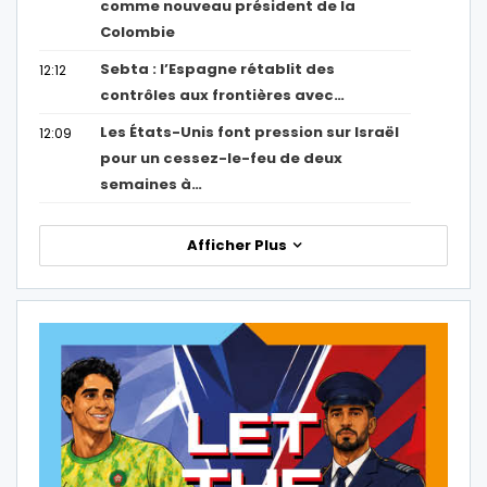
comme nouveau président de la
Colombie
Sebta : l’Espagne rétablit des
12:12
contrôles aux frontières avec…
Les États-Unis font pression sur Israël
12:09
pour un cessez-le-feu de deux
semaines à…
Afficher Plus