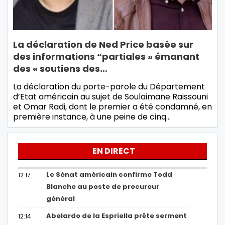
La déclaration de Ned Price basée sur
des informations “partiales » émanant
des « soutiens des…
La déclaration du porte-parole du Département
d’Etat américain au sujet de Soulaimane Raissouni
et Omar Radi, dont le premier a été condamné, en
première instance, à une peine de cinq…
EN DIRECT
Le Sénat américain confirme Todd
12:17
Blanche au poste de procureur
général
Abelardo de la Espriella prête serment
12:14