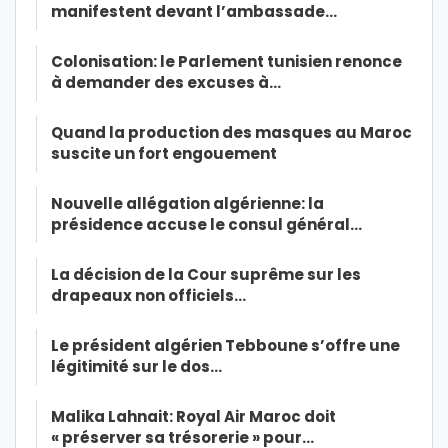
manifestent devant l’ambassade…
Colonisation: le Parlement tunisien renonce
à demander des excuses à…
Quand la production des masques au Maroc
suscite un fort engouement
Nouvelle allégation algérienne: la
présidence accuse le consul général…
La décision de la Cour suprême sur les
drapeaux non officiels…
Le président algérien Tebboune s’offre une
légitimité sur le dos…
Malika Lahnait: Royal Air Maroc doit
« préserver sa trésorerie » pour…