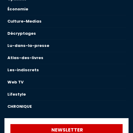
Économie
Culture-Medias
Décryptages
Lu-dans-la-presse
Atlas-des-livres
Les-indiscrets
Web TV
Lifestyle
CHRONIQUE
NEWSLETTER