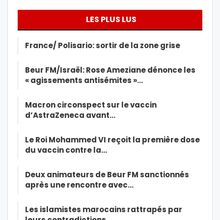
LES PLUS LUS
France/ Polisario: sortir de la zone grise
Beur FM/Israël: Rose Ameziane dénonce les
« agissements antisémites »…
Macron circonspect sur le vaccin
d’AstraZeneca avant…
Le Roi Mohammed VI reçoit la première dose
du vaccin contre la…
Deux animateurs de Beur FM sanctionnés
après une rencontre avec…
Les islamistes marocains rattrapés par
leurs contradictions