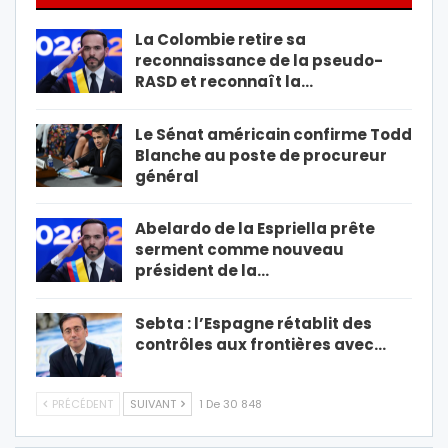
La Colombie retire sa
reconnaissance de la pseudo-
RASD et reconnaît la…
Le Sénat américain confirme Todd
Blanche au poste de procureur
général
Abelardo de la Espriella prête
serment comme nouveau
président de la…
Sebta : l’Espagne rétablit des
contrôles aux frontières avec…
PRÉCÉDENT
SUIVANT
1 De 30 848