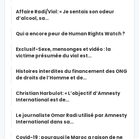
Affaire Radi/Viol: « Je sentais son odeur
d’alcool, sa…
Qui a encore peur de Human Rights Watch ?
Exclusif-Sexe, mensonges et vidéo : la
victime présumée du viol est…
Histoires interdites du financement des ONG
de droits de l’Homme et de…
Christian Harbulot: « L’objectif d’Amnesty
International est de…
Le journaliste Omar Radi utilisé par Amnesty
International dans sa…
Covid-19 : pourquoi le Maroc a raison de ne