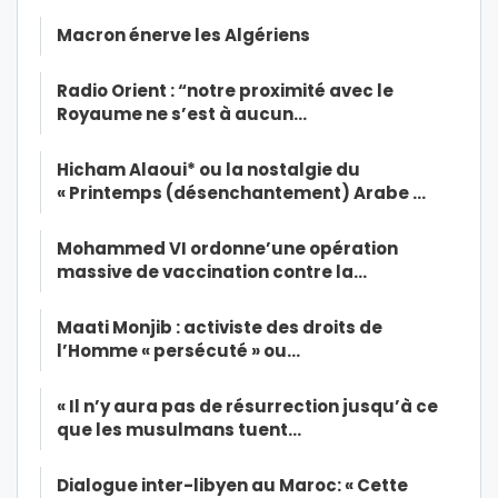
Macron énerve les Algériens
Radio Orient : “notre proximité avec le
Royaume ne s’est à aucun…
Hicham Alaoui* ou la nostalgie du
« Printemps (désenchantement) Arabe …
Mohammed VI ordonne’une opération
massive de vaccination contre la…
Maati Monjib : activiste des droits de
l’Homme « persécuté » ou…
« Il n’y aura pas de résurrection jusqu’à ce
que les musulmans tuent…
Dialogue inter-libyen au Maroc: « Cette