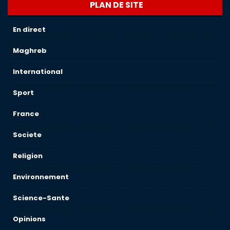
PLAN DE SITE
En direct
Maghreb
International
Sport
France
Societe
Religion
Environnement
Science-Sante
Opinions