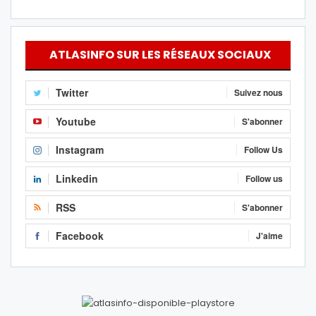
ATLASINFO SUR LES RÉSEAUX SOCIAUX
Twitter
Suivez nous
Youtube
S'abonner
Instagram
Follow Us
Linkedin
Follow us
RSS
S'abonner
Facebook
J'aime