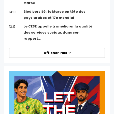
Maroc
Biodiversité : le Maroc en tête des
13:38
pays arabes et 17e mondial
Le CESE appelle à améliorer la qualité
13:17
des services sociaux dans son
rapport…
Afficher Plus