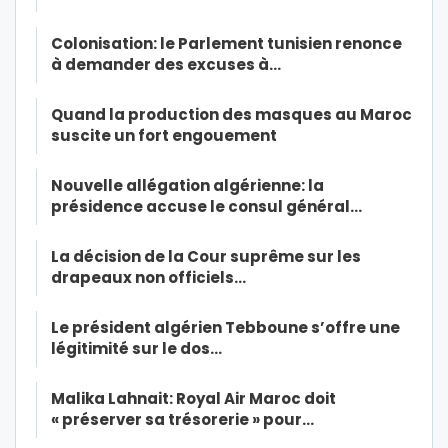
Colonisation: le Parlement tunisien renonce
à demander des excuses à…
Quand la production des masques au Maroc
suscite un fort engouement
Nouvelle allégation algérienne: la
présidence accuse le consul général…
La décision de la Cour suprême sur les
drapeaux non officiels…
Le président algérien Tebboune s’offre une
légitimité sur le dos…
Malika Lahnait: Royal Air Maroc doit
« préserver sa trésorerie » pour…