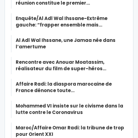
réunion constitue le premier…
Enquête/Al Adl Wal Ihssane-Extrême
gauche: “frapper ensemble mais…
Al Adl Wal Ihssane, une Jamaa née dans
l’amertume
Rencontre avec Anouar Moatassim,
réalisateur du film de super-héros…
Affaire Radi: la diaspora marocaine de
France dénonce toute…
Mohammed VI insiste sur le civisme dans la
lutte contre le Coronavirus
Maroc/Affaire Omar Radi: la tribune de trop
pour Orient XXI