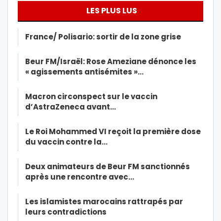
LES PLUS LUS
France/ Polisario: sortir de la zone grise
Beur FM/Israël: Rose Ameziane dénonce les
« agissements antisémites »…
Macron circonspect sur le vaccin
d’AstraZeneca avant…
Le Roi Mohammed VI reçoit la première dose
du vaccin contre la…
Deux animateurs de Beur FM sanctionnés
après une rencontre avec…
Les islamistes marocains rattrapés par
leurs contradictions