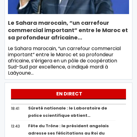
Le Sahara marocain, “un carrefour
commercial important” entre le Maroc et
sa profondeur africaine…
Le Sahara marocain, “un carrefour commercial
important” entre le Maroc et sa profondeur
africaine, s’érigera en un pôle de coopération
Sud-Sud par excellence, a indiqué mardi à
Laâyoune…
EN DIRECT
Sûreté nationale : le Laboratoire de
18:41
police scientifique obtient…
Fête du Trône : le président angolais
13:43
adresse ses félicitations au Roi du