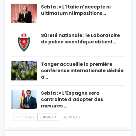
Sebta : « L’Italie n’accepte ni
ultimatum ni impositions…
Sûreté nationale : le Laboratoire
de police scientifique obtient…
Tanger accueille la première
conférence internationale dédiée
à…
Sebta : « L’Espagne sera
contrainte d’adopter des
mesures …
PRÉCÉDENT
SUIVANT
1 De 30 846