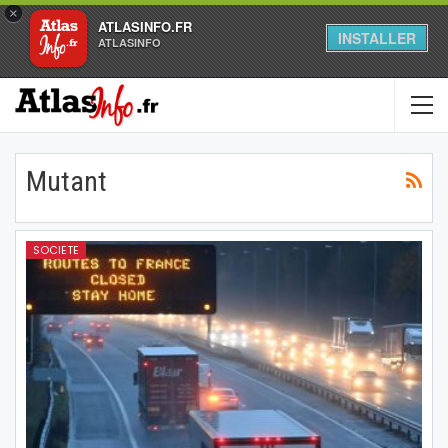
×
ATLASINFO.FR
INSTALLER
ATLASINFO
Mutant
SOCIETE