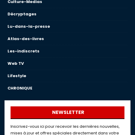
Culture-Medias
Décryptages
Lu-dans-la-presse
Atlas-des-livres
Les-indiscrets
Web TV
Lifestyle
CHRONIQUE
NEWSLETTER
Inscrivez-vous ici pour recevoir les dernières nouvelles,
mises à jour et offres spéciales directement dans votre