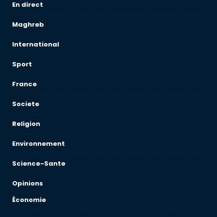
En direct
Maghreb
International
Sport
France
Societe
Religion
Environnement
Science-Sante
Opinions
Économie