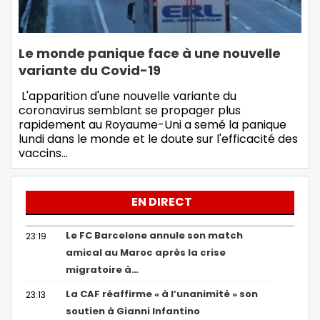
Le monde panique face à une nouvelle
variante du Covid-19
L'apparition d'une nouvelle variante du
coronavirus semblant se propager plus
rapidement au Royaume-Uni a semé la panique
lundi dans le monde et le doute sur l'efficacité des
vaccins…
EN DIRECT
Le FC Barcelone annule son match
23:19
amical au Maroc après la crise
migratoire à…
La CAF réaffirme « à l’unanimité » son
23:13
soutien à Gianni Infantino