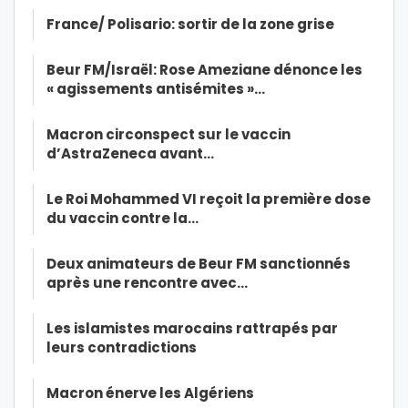
France/ Polisario: sortir de la zone grise
Beur FM/Israël: Rose Ameziane dénonce les
« agissements antisémites »…
Macron circonspect sur le vaccin
d’AstraZeneca avant…
Le Roi Mohammed VI reçoit la première dose
du vaccin contre la…
Deux animateurs de Beur FM sanctionnés
après une rencontre avec…
Les islamistes marocains rattrapés par
leurs contradictions
Macron énerve les Algériens