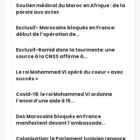
Soutien médical du Maroc en Afrique : de la
parole aux actes
Exclusif- Marocains bloqués en France:
début de l’opération de…
Exclusif-Ramid dans la tourmente: une
source à la CNSS affirme à…
Le roi Mohammed VI opéré du coeur « avec
succès »
Covid-19: le roi Mohammed VI ordonne
l’envoi d’une aide à 15…
Des Marocains bloqués en France
manifestent devant l’ambassade…
Colonisation: le Parlement tunisien renonce