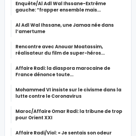
Enquête/Al Adl Wal Ihssane-Extrême
gauche: “frapper ensemble mais…
Al Adl Wal Ihssane, une Jamaa née dans
l’amertume
Rencontre avec Anouar Moatassim,
réalisateur du film de super-héros…
Affaire Radi: la diaspora marocaine de
France dénonce toute…
Mohammed VI insiste sur le civisme dans la
lutte contre le Coronavirus
Maroc/Affaire Omar Radi: la tribune de trop
pour Orient XXI
Affaire Radi/Viol: « Je sentais son odeur