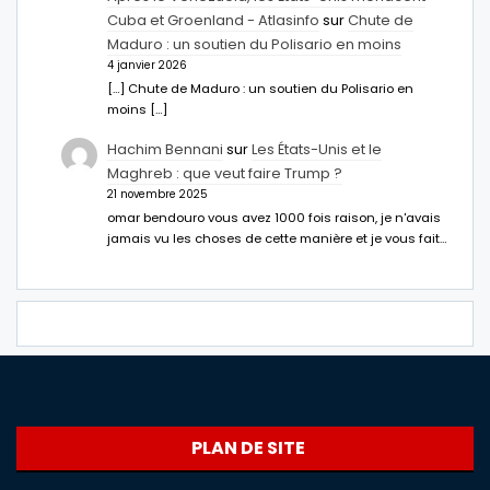
Cuba et Groenland - Atlasinfo
sur
Chute de
Maduro : un soutien du Polisario en moins
4 janvier 2026
[…] Chute de Maduro : un soutien du Polisario en
moins […]
Hachim Bennani
sur
Les États-Unis et le
Maghreb : que veut faire Trump ?
21 novembre 2025
omar bendouro vous avez 1000 fois raison, je n'avais
jamais vu les choses de cette manière et je vous fait…
PLAN DE SITE