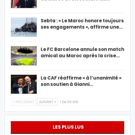
Sebta : « Le Maroc honore toujours
ses engagements », affirme une…
Le FC Barcelone annule son match
amical au Maroc après la crise…
La CAF réaffirme « à l’unanimité »
son soutien à Gianni…
PRÉCÉDENT
SUIVANT
1 De 30 841
LES PLUS LUS