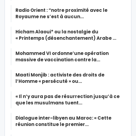
Radio Orient : “notre proximité avec le
Royaume ne s’est à aucun…
Hicham Alaoui* ou la nostalgie du
« Printemps (désenchantement) Arabe …
Mohammed VI ordonne’une opération
massive de vaccination contre la…
Maati Monjib : activiste des droits de
l’Homme « persécuté » ou…
« Il n’y aura pas de résurrection jusqu’à ce
que les musulmans tuent…
Dialogue inter-libyen au Maroc: « Cette
réunion constitue le premier…