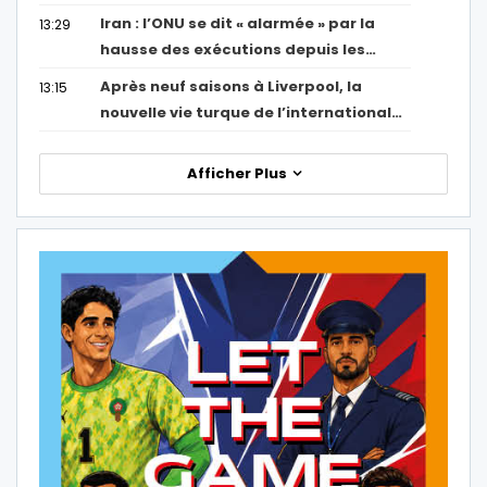
Iran : l’ONU se dit « alarmée » par la
13:29
hausse des exécutions depuis les…
Après neuf saisons à Liverpool, la
13:15
nouvelle vie turque de l’international…
Afficher Plus