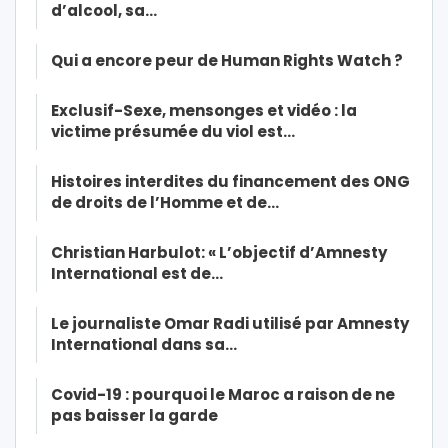
d’alcool, sa…
Qui a encore peur de Human Rights Watch ?
Exclusif-Sexe, mensonges et vidéo : la
victime présumée du viol est…
Histoires interdites du financement des ONG
de droits de l’Homme et de…
Christian Harbulot: « L’objectif d’Amnesty
International est de…
Le journaliste Omar Radi utilisé par Amnesty
International dans sa…
Covid-19 : pourquoi le Maroc a raison de ne
pas baisser la garde