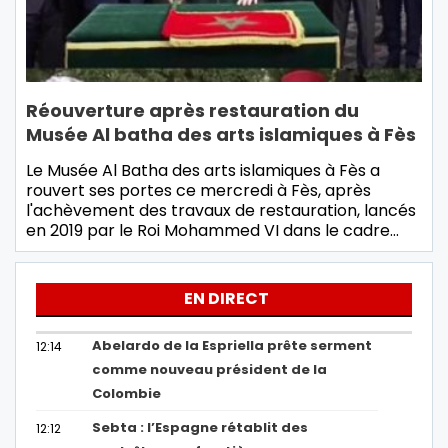
Réouverture après restauration du
Musée Al batha des arts islamiques à Fès
Le Musée Al Batha des arts islamiques à Fès a
rouvert ses portes ce mercredi à Fès, après
l'achèvement des travaux de restauration, lancés
en 2019 par le Roi Mohammed VI dans le cadre…
EN DIRECT
Abelardo de la Espriella prête serment
12:14
comme nouveau président de la
Colombie
Sebta : l’Espagne rétablit des
12:12