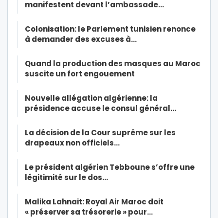
manifestent devant l’ambassade…
Colonisation: le Parlement tunisien renonce
à demander des excuses à…
Quand la production des masques au Maroc
suscite un fort engouement
Nouvelle allégation algérienne: la
présidence accuse le consul général…
La décision de la Cour suprême sur les
drapeaux non officiels…
Le président algérien Tebboune s’offre une
légitimité sur le dos…
Malika Lahnait: Royal Air Maroc doit
« préserver sa trésorerie » pour…