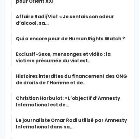
pour Orient XXI
Affaire Radi/Viol: « Je sentais son odeur
d’alcool, sa…
Qui a encore peur de Human Rights Watch ?
Exclusif-Sexe, mensonges et vidéo : la
victime présumée du viol est…
Histoires interdites du financement des ONG
de droits de l’Homme et de…
Christian Harbulot: « L’objectif d’Amnesty
International est de…
Le journaliste Omar Radi utilisé par Amnesty
International dans sa…