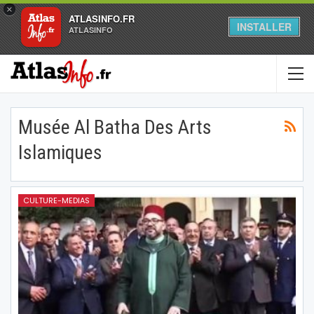
×
ATLASINFO.FR
INSTALLER
ATLASINFO
Musée Al Batha Des Arts
Islamiques
CULTURE-MEDIAS