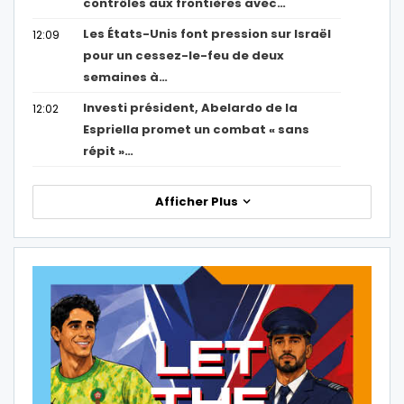
contrôles aux frontières avec…
Les États-Unis font pression sur Israël
12:09
pour un cessez-le-feu de deux
semaines à…
Investi président, Abelardo de la
12:02
Espriella promet un combat « sans
répit »…
Afficher Plus