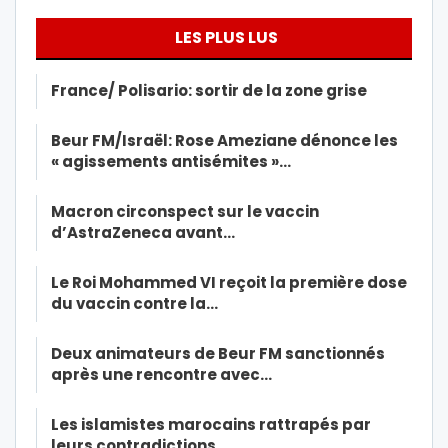
LES PLUS LUS
France/ Polisario: sortir de la zone grise
Beur FM/Israël: Rose Ameziane dénonce les
« agissements antisémites »…
Macron circonspect sur le vaccin
d’AstraZeneca avant…
Le Roi Mohammed VI reçoit la première dose
du vaccin contre la…
Deux animateurs de Beur FM sanctionnés
après une rencontre avec…
Les islamistes marocains rattrapés par
leurs contradictions