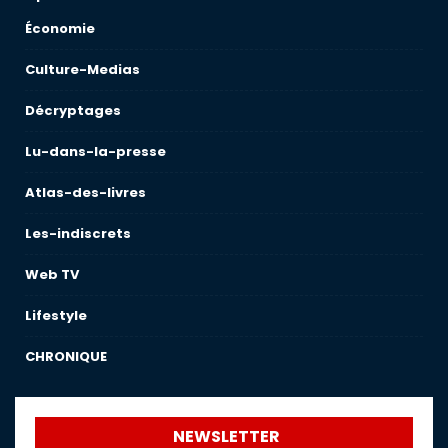
Économie
Culture-Medias
Décryptages
Lu-dans-la-presse
Atlas-des-livres
Les-indiscrets
Web TV
Lifestyle
CHRONIQUE
NEWSLETTER