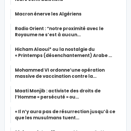
Macron énerve les Algériens
Radio Orient : “notre proximité avec le
Royaume ne s’est à aucun…
Hicham Alaoui* ou la nostalgie du
« Printemps (désenchantement) Arabe …
Mohammed VI ordonne’une opération
massive de vaccination contre la…
Maati Monjib : activiste des droits de
l’Homme « persécuté » ou…
« Il n’y aura pas de résurrection jusqu’à ce
que les musulmans tuent…