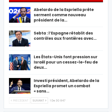
Abelardo de la Espriella prête
serment comme nouveau
président de la…
Sebta : l’Espagne rétablit des
contrôles aux frontières avec…
Les États-Unis font pression sur
Israël pour un cessez-le-feu de
deux…
Investi président, Abelardo de la
Espriella promet un combat
« sans…
PRÉCÉDENT
SUIVANT
1 De 30 847