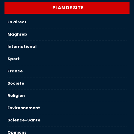
PLAN DE SITE
En direct
Maghreb
International
Sport
France
Societe
Religion
Environnement
Science-Sante
Opinions