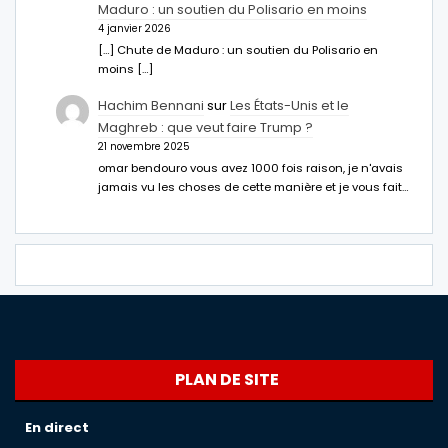
Maduro : un soutien du Polisario en moins
4 janvier 2026
[…] Chute de Maduro : un soutien du Polisario en
moins […]
Hachim Bennani
sur
Les États-Unis et le
Maghreb : que veut faire Trump ?
21 novembre 2025
omar bendouro vous avez 1000 fois raison, je n'avais
jamais vu les choses de cette manière et je vous fait…
PLAN DE SITE
En direct