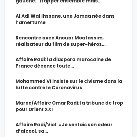
gauche: “frapper ensemble mais…
Al Adl Wal Ihssane, une Jamaa née dans
l’amertume
Rencontre avec Anouar Moatassim,
réalisateur du film de super-héros…
Affaire Radi: la diaspora marocaine de
France dénonce toute…
Mohammed VI insiste sur le civisme dans la
lutte contre le Coronavirus
Maroc/Affaire Omar Radi: la tribune de trop
pour Orient XXI
Affaire Radi/Viol: « Je sentais son odeur
d’alcool, sa…