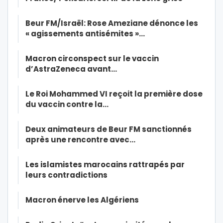
Beur FM/Israël: Rose Ameziane dénonce les
« agissements antisémites »…
Macron circonspect sur le vaccin
d’AstraZeneca avant…
Le Roi Mohammed VI reçoit la première dose
du vaccin contre la…
Deux animateurs de Beur FM sanctionnés
après une rencontre avec…
Les islamistes marocains rattrapés par
leurs contradictions
Macron énerve les Algériens