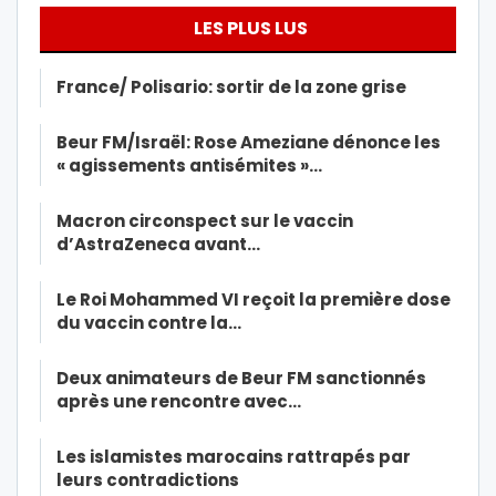
LES PLUS LUS
France/ Polisario: sortir de la zone grise
Beur FM/Israël: Rose Ameziane dénonce les
« agissements antisémites »…
Macron circonspect sur le vaccin
d’AstraZeneca avant…
Le Roi Mohammed VI reçoit la première dose
du vaccin contre la…
Deux animateurs de Beur FM sanctionnés
après une rencontre avec…
Les islamistes marocains rattrapés par
leurs contradictions