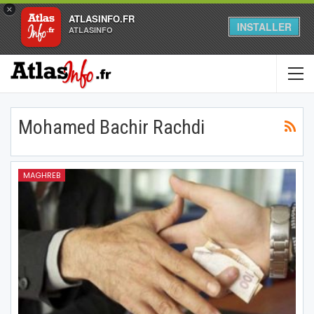
×
ATLASINFO.FR
INSTALLER
ATLASINFO
Mohamed Bachir Rachdi
MAGHREB