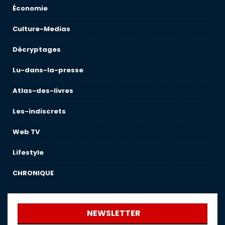
Économie
Culture-Medias
Décryptages
Lu-dans-la-presse
Atlas-des-livres
Les-indiscrets
Web TV
Lifestyle
CHRONIQUE
NEWSLETTER