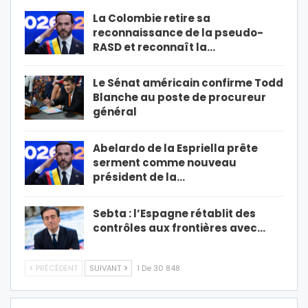
La Colombie retire sa
reconnaissance de la pseudo-
RASD et reconnaît la…
Le Sénat américain confirme Todd
Blanche au poste de procureur
général
Abelardo de la Espriella prête
serment comme nouveau
président de la…
Sebta : l’Espagne rétablit des
contrôles aux frontières avec…
PRÉCÉDENT
SUIVANT
1 De 30 848