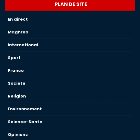
PLAN DE SITE
En direct
Maghreb
International
Sport
France
Societe
Religion
Environnement
Science-Sante
Opinions