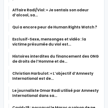
Affaire Radi/Viol: « Je sentais son odeur
d’alcool, sa…
Qui a encore peur de Human Rights Watch ?
Exclusif-Sexe, mensonges et vidéo : la
victime présumée du viol est…
Histoires interdites du financement des ONG
de droits de l’Homme et de…
Christian Harbulot: « L’objectif d’Amnesty
International est de…
Le journaliste Omar Radi utilisé par Amnesty
International dans sa…
Covid-19 : pourquoi le Maroc a raison de ne