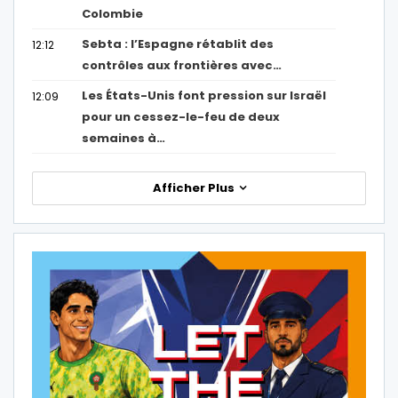
Colombie
Sebta : l’Espagne rétablit des
12:12
contrôles aux frontières avec…
Les États-Unis font pression sur Israël
12:09
pour un cessez-le-feu de deux
semaines à…
Afficher Plus