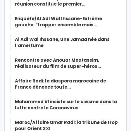
réunion constitue le premier…
Enquête/Al Adl Wal Ihssane-Extrême
gauche: “frapper ensemble mais…
Al Adl Wal Ihssane, une Jamaa née dans
l’amertume
Rencontre avec Anouar Moatassim,
réalisateur du film de super-héros…
Affaire Radi: la diaspora marocaine de
France dénonce toute…
Mohammed VI insiste sur le civisme dans la
lutte contre le Coronavirus
Maroc/Affaire Omar Radi: la tribune de trop
pour Orient XXI