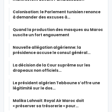
Colonisation: le Parlement tunisien renonce
à demander des excuses à…
Quand la production des masques au Maroc
suscite un fort engouement
Nouvelle allégation algérienne: la
présidence accuse le consul général…
La décision de la Cour suprême sur les
drapeaux non officiels…
Le président algérien Tebboune s’offre une
légitimité sur le dos…
Malika Lahnait: Royal Air Maroc doit
« préserver sa trésorerie » pour…