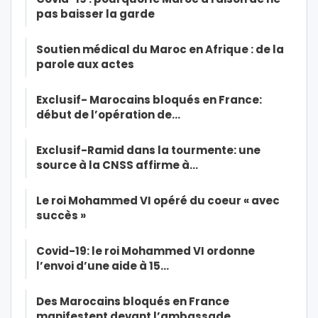
pas baisser la garde
Soutien médical du Maroc en Afrique : de la
parole aux actes
Exclusif- Marocains bloqués en France:
début de l’opération de…
Exclusif-Ramid dans la tourmente: une
source à la CNSS affirme à…
Le roi Mohammed VI opéré du coeur « avec
succès »
Covid-19: le roi Mohammed VI ordonne
l’envoi d’une aide à 15…
Des Marocains bloqués en France
manifestent devant l’ambassade…