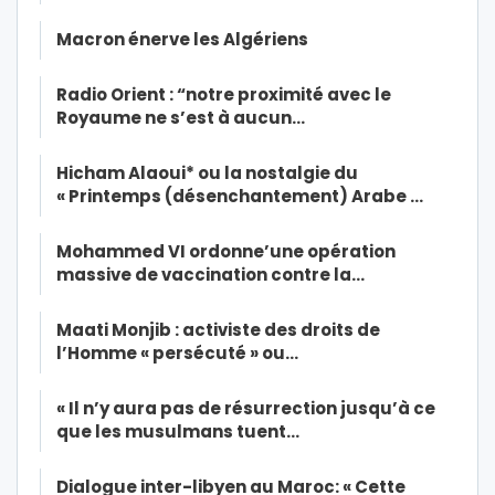
Macron énerve les Algériens
Radio Orient : “notre proximité avec le
Royaume ne s’est à aucun…
Hicham Alaoui* ou la nostalgie du
« Printemps (désenchantement) Arabe …
Mohammed VI ordonne’une opération
massive de vaccination contre la…
Maati Monjib : activiste des droits de
l’Homme « persécuté » ou…
« Il n’y aura pas de résurrection jusqu’à ce
que les musulmans tuent…
Dialogue inter-libyen au Maroc: « Cette