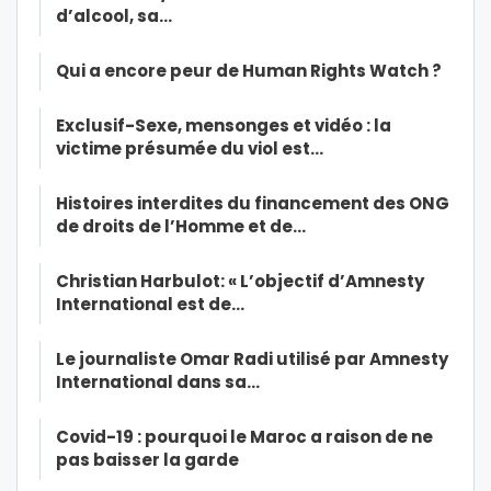
d’alcool, sa…
Qui a encore peur de Human Rights Watch ?
Exclusif-Sexe, mensonges et vidéo : la
victime présumée du viol est…
Histoires interdites du financement des ONG
de droits de l’Homme et de…
Christian Harbulot: « L’objectif d’Amnesty
International est de…
Le journaliste Omar Radi utilisé par Amnesty
International dans sa…
Covid-19 : pourquoi le Maroc a raison de ne
pas baisser la garde