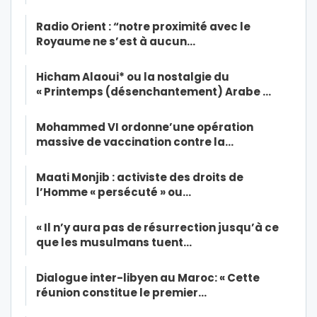
Radio Orient : “notre proximité avec le
Royaume ne s’est à aucun…
Hicham Alaoui* ou la nostalgie du
« Printemps (désenchantement) Arabe …
Mohammed VI ordonne’une opération
massive de vaccination contre la…
Maati Monjib : activiste des droits de
l’Homme « persécuté » ou…
« Il n’y aura pas de résurrection jusqu’à ce
que les musulmans tuent…
Dialogue inter-libyen au Maroc: « Cette
réunion constitue le premier…