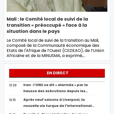
Mali : le Comité local de suivi de la
transition « préoccupé » face à la
situation dans le pays
Le Comité local de suivi de la transition au Mali,
composé de la Communauté économique des
Etats de l'Afrique de l’Ouest (CEDEAO), de l’Union
Africaine et de la MINUSMA, a exprimé,…
EN DIRECT
Iran : l’ONU se dit « alarmée » par la
13:29
hausse des exécutions depuis les…
Après neuf saisons à Liverpool, la
13:15
nouvelle vie turque de l’international…