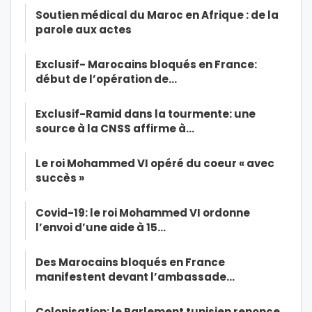
Soutien médical du Maroc en Afrique : de la
parole aux actes
Exclusif- Marocains bloqués en France:
début de l’opération de…
Exclusif-Ramid dans la tourmente: une
source à la CNSS affirme à…
Le roi Mohammed VI opéré du coeur « avec
succès »
Covid-19: le roi Mohammed VI ordonne
l’envoi d’une aide à 15…
Des Marocains bloqués en France
manifestent devant l’ambassade…
Colonisation: le Parlement tunisien renonce