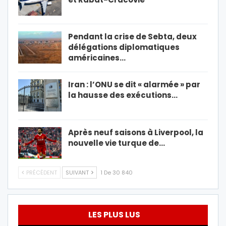
Pendant la crise de Sebta, deux
délégations diplomatiques
américaines…
Iran : l’ONU se dit « alarmée » par
la hausse des exécutions…
Après neuf saisons à Liverpool, la
nouvelle vie turque de…
PRÉCÉDENT
SUIVANT
1 De 30 840
LES PLUS LUS