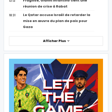
Fragilisé, Gianni Infantino tient une
13:13
réunion de crise à Rabat
Le Qatar accuse Israël de retarder la
18:31
mise en œuvre du plan de paix pour
Gaza
Afficher Plus