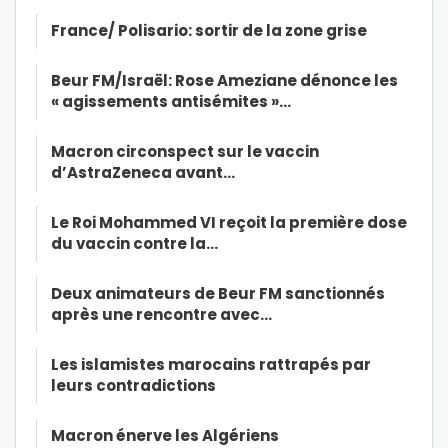
France/ Polisario: sortir de la zone grise
Beur FM/Israël: Rose Ameziane dénonce les
« agissements antisémites »…
Macron circonspect sur le vaccin
d’AstraZeneca avant…
Le Roi Mohammed VI reçoit la première dose
du vaccin contre la…
Deux animateurs de Beur FM sanctionnés
après une rencontre avec…
Les islamistes marocains rattrapés par
leurs contradictions
Macron énerve les Algériens