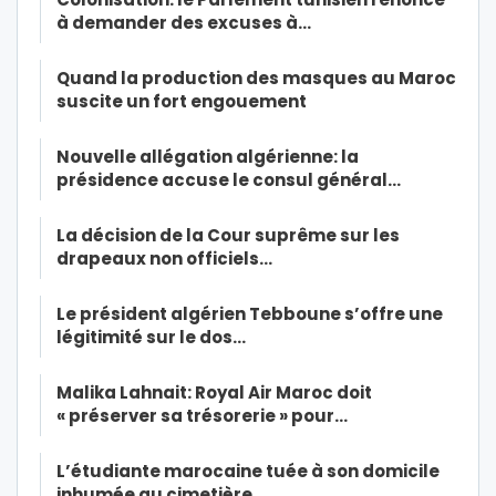
à demander des excuses à…
Quand la production des masques au Maroc
suscite un fort engouement
Nouvelle allégation algérienne: la
présidence accuse le consul général…
La décision de la Cour suprême sur les
drapeaux non officiels…
Le président algérien Tebboune s’offre une
légitimité sur le dos…
Malika Lahnait: Royal Air Maroc doit
« préserver sa trésorerie » pour…
L’étudiante marocaine tuée à son domicile
inhumée au cimetière…