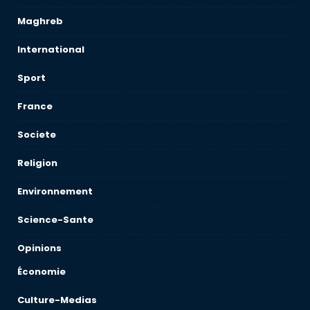
Maghreb
International
Sport
France
Societe
Religion
Environnement
Science-Sante
Opinions
Économie
Culture-Medias