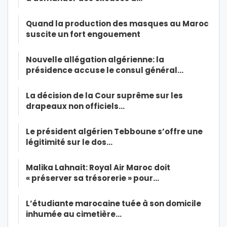
Quand la production des masques au Maroc
suscite un fort engouement
Nouvelle allégation algérienne: la
présidence accuse le consul général…
La décision de la Cour suprême sur les
drapeaux non officiels…
Le président algérien Tebboune s’offre une
légitimité sur le dos…
Malika Lahnait: Royal Air Maroc doit
« préserver sa trésorerie » pour…
L’étudiante marocaine tuée à son domicile
inhumée au cimetière…