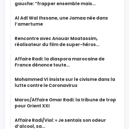
gauche: “frapper ensemble mais…
Al Adl Wal Ihssane, une Jamaa née dans
l’amertume
Rencontre avec Anouar Moatassim,
réalisateur du film de super-héros…
Affaire Radi: la diaspora marocaine de
France dénonce toute…
Mohammed VI insiste sur le civisme dans la
lutte contre le Coronavirus
Maroc/Affaire Omar Radi: la tribune de trop
pour Orient XXI
Affaire Radi/Viol: « Je sentais son odeur
d’alcool, sa…