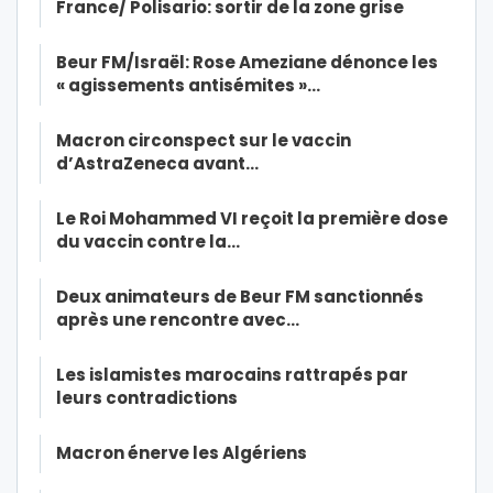
France/ Polisario: sortir de la zone grise
Beur FM/Israël: Rose Ameziane dénonce les
« agissements antisémites »…
Macron circonspect sur le vaccin
d’AstraZeneca avant…
Le Roi Mohammed VI reçoit la première dose
du vaccin contre la…
Deux animateurs de Beur FM sanctionnés
après une rencontre avec…
Les islamistes marocains rattrapés par
leurs contradictions
Macron énerve les Algériens