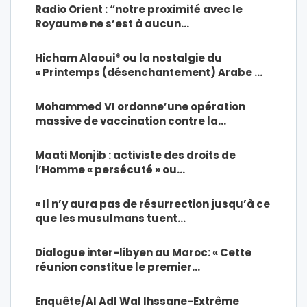
Radio Orient : “notre proximité avec le
Royaume ne s’est à aucun…
Hicham Alaoui* ou la nostalgie du
« Printemps (désenchantement) Arabe …
Mohammed VI ordonne’une opération
massive de vaccination contre la…
Maati Monjib : activiste des droits de
l’Homme « persécuté » ou…
« Il n’y aura pas de résurrection jusqu’à ce
que les musulmans tuent…
Dialogue inter-libyen au Maroc: « Cette
réunion constitue le premier…
Enquête/Al Adl Wal Ihssane-Extrême