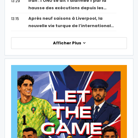
Iran : l’ONU se dit « alarmée » par la
13:29
hausse des exécutions depuis les…
Après neuf saisons à Liverpool, la
13:15
nouvelle vie turque de l’international…
Afficher Plus