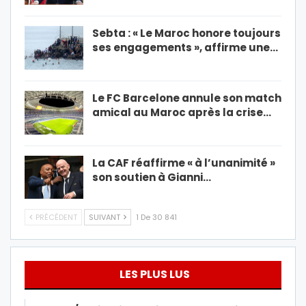
Sebta : « Le Maroc honore toujours
ses engagements », affirme une…
Le FC Barcelone annule son match
amical au Maroc après la crise…
La CAF réaffirme « à l’unanimité »
son soutien à Gianni…
PRÉCÉDENT
SUIVANT
1 De 30 841
LES PLUS LUS