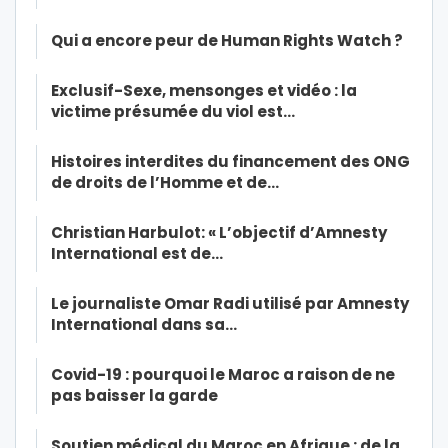
Qui a encore peur de Human Rights Watch ?
Exclusif-Sexe, mensonges et vidéo : la
victime présumée du viol est…
Histoires interdites du financement des ONG
de droits de l’Homme et de…
Christian Harbulot: « L’objectif d’Amnesty
International est de…
Le journaliste Omar Radi utilisé par Amnesty
International dans sa…
Covid-19 : pourquoi le Maroc a raison de ne
pas baisser la garde
Soutien médical du Maroc en Afrique : de la