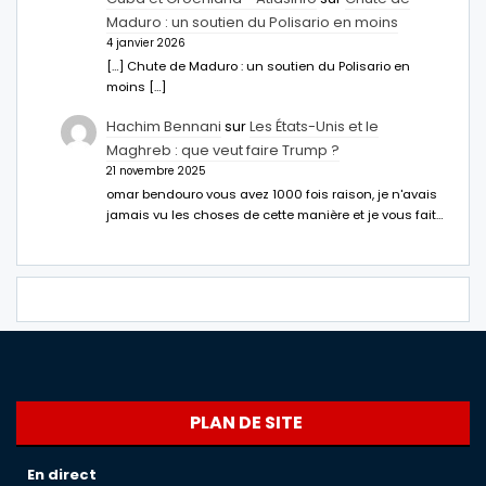
Maduro : un soutien du Polisario en moins
4 janvier 2026
[…] Chute de Maduro : un soutien du Polisario en
moins […]
Hachim Bennani
sur
Les États-Unis et le
Maghreb : que veut faire Trump ?
21 novembre 2025
omar bendouro vous avez 1000 fois raison, je n'avais
jamais vu les choses de cette manière et je vous fait…
PLAN DE SITE
En direct