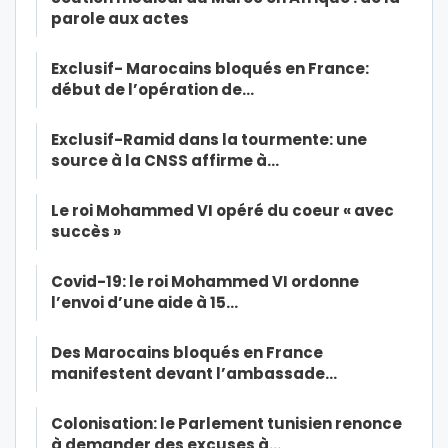
parole aux actes
Exclusif- Marocains bloqués en France:
début de l’opération de…
Exclusif-Ramid dans la tourmente: une
source à la CNSS affirme à…
Le roi Mohammed VI opéré du coeur « avec
succès »
Covid-19: le roi Mohammed VI ordonne
l’envoi d’une aide à 15…
Des Marocains bloqués en France
manifestent devant l’ambassade…
Colonisation: le Parlement tunisien renonce
à demander des excuses à…