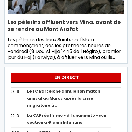
Les pèlerins affluent vers Mina, avant de
se rendre au Mont Arafat
Les pèlerins des Lieux Saints de l'Islam
commençaient, dès les premières heures de
vendredi (8 Dou Al Hijja 1445 de l’Hégire), premier
jour du Haj (Tarwiya), à affluer vers Mina où ils…
EN DIRECT
Le FC Barcelone annule son match
23:19
amical au Maroc après la crise
migratoire à…
La CAF réaffirme « à l’unanimité » son
23:13
soutien à Gianni Infantino