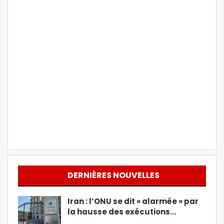
DERNIÈRES NOUVELLES
Iran : l’ONU se dit « alarmée » par
la hausse des exécutions…