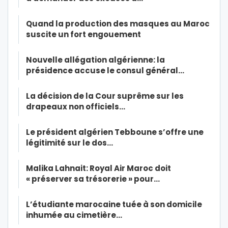
Quand la production des masques au Maroc
suscite un fort engouement
Nouvelle allégation algérienne: la
présidence accuse le consul général…
La décision de la Cour suprême sur les
drapeaux non officiels…
Le président algérien Tebboune s’offre une
légitimité sur le dos…
Malika Lahnait: Royal Air Maroc doit
« préserver sa trésorerie » pour…
L’étudiante marocaine tuée à son domicile
inhumée au cimetière…