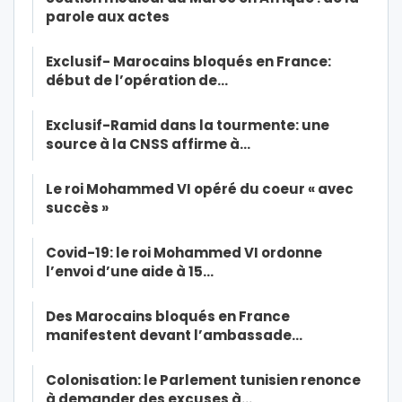
parole aux actes
Exclusif- Marocains bloqués en France:
début de l’opération de…
Exclusif-Ramid dans la tourmente: une
source à la CNSS affirme à…
Le roi Mohammed VI opéré du coeur « avec
succès »
Covid-19: le roi Mohammed VI ordonne
l’envoi d’une aide à 15…
Des Marocains bloqués en France
manifestent devant l’ambassade…
Colonisation: le Parlement tunisien renonce
à demander des excuses à…