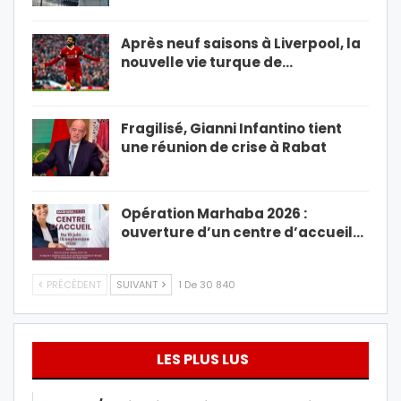
Après neuf saisons à Liverpool, la
nouvelle vie turque de…
Fragilisé, Gianni Infantino tient
une réunion de crise à Rabat
Opération Marhaba 2026 :
ouverture d’un centre d’accueil…
PRÉCÉDENT
SUIVANT
1 De 30 840
LES PLUS LUS