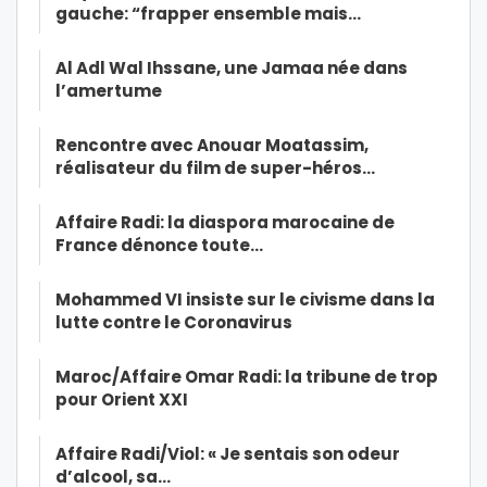
gauche: “frapper ensemble mais…
Al Adl Wal Ihssane, une Jamaa née dans
l’amertume
Rencontre avec Anouar Moatassim,
réalisateur du film de super-héros…
Affaire Radi: la diaspora marocaine de
France dénonce toute…
Mohammed VI insiste sur le civisme dans la
lutte contre le Coronavirus
Maroc/Affaire Omar Radi: la tribune de trop
pour Orient XXI
Affaire Radi/Viol: « Je sentais son odeur
d’alcool, sa…