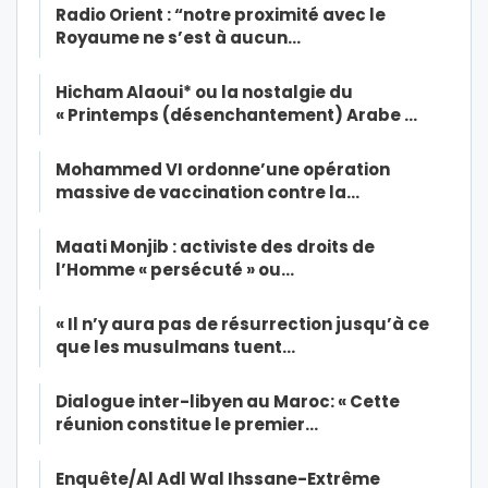
Radio Orient : “notre proximité avec le
Royaume ne s’est à aucun…
Hicham Alaoui* ou la nostalgie du
« Printemps (désenchantement) Arabe …
Mohammed VI ordonne’une opération
massive de vaccination contre la…
Maati Monjib : activiste des droits de
l’Homme « persécuté » ou…
« Il n’y aura pas de résurrection jusqu’à ce
que les musulmans tuent…
Dialogue inter-libyen au Maroc: « Cette
réunion constitue le premier…
Enquête/Al Adl Wal Ihssane-Extrême