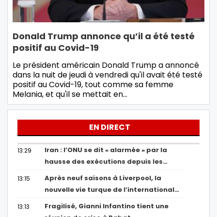
Donald Trump annonce qu’il a été testé
positif au Covid-19
Le président américain Donald Trump a annoncé
dans la nuit de jeudi à vendredi qu'il avait été testé
positif au Covid-19, tout comme sa femme
Melania, et qu'il se mettait en…
EN DIRECT
Iran : l’ONU se dit « alarmée » par la
13:29
hausse des exécutions depuis les…
Après neuf saisons à Liverpool, la
13:15
nouvelle vie turque de l’international…
Fragilisé, Gianni Infantino tient une
13:13