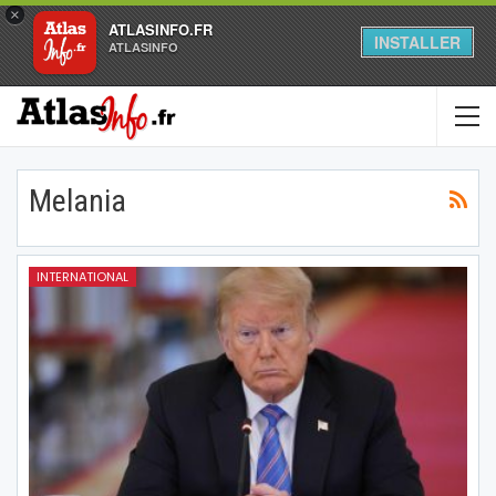
×
ATLASINFO.FR
INSTALLER
ATLASINFO
Melania
INTERNATIONAL