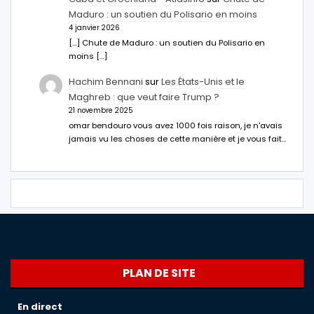
Maduro : un soutien du Polisario en moins
4 janvier 2026
[…] Chute de Maduro : un soutien du Polisario en
moins […]
Hachim Bennani
sur
Les États-Unis et le
Maghreb : que veut faire Trump ?
21 novembre 2025
omar bendouro vous avez 1000 fois raison, je n'avais
jamais vu les choses de cette manière et je vous fait…
PLAN DE SITE
En direct