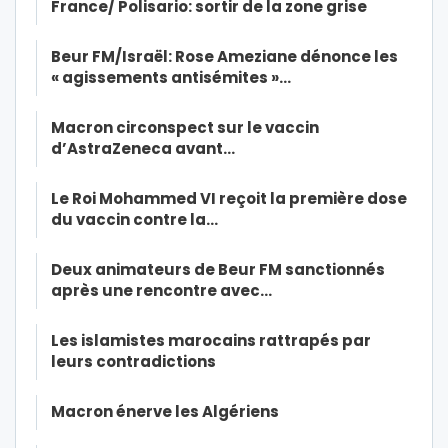
France/ Polisario: sortir de la zone grise
Beur FM/Israël: Rose Ameziane dénonce les
« agissements antisémites »…
Macron circonspect sur le vaccin
d’AstraZeneca avant…
Le Roi Mohammed VI reçoit la première dose
du vaccin contre la…
Deux animateurs de Beur FM sanctionnés
après une rencontre avec…
Les islamistes marocains rattrapés par
leurs contradictions
Macron énerve les Algériens