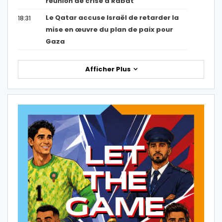
réunion de crise à Rabat
Le Qatar accuse Israël de retarder la
18:31
mise en œuvre du plan de paix pour
Gaza
Afficher Plus