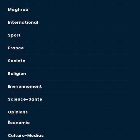
Maghreb
International
Sport
France
Societe
Religion
Environnement
Science-Sante
Opinions
Économie
Culture-Medias