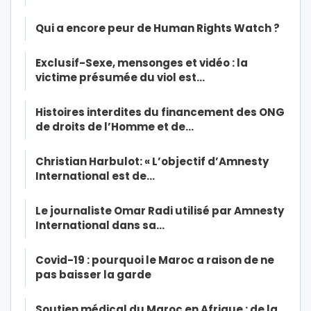
Qui a encore peur de Human Rights Watch ?
Exclusif-Sexe, mensonges et vidéo : la
victime présumée du viol est…
Histoires interdites du financement des ONG
de droits de l’Homme et de…
Christian Harbulot: « L’objectif d’Amnesty
International est de…
Le journaliste Omar Radi utilisé par Amnesty
International dans sa…
Covid-19 : pourquoi le Maroc a raison de ne
pas baisser la garde
Soutien médical du Maroc en Afrique : de la