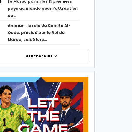
Le Maroc parmi les 11 premiers
4
pays au monde pour l’attraction
de…
Amman : le rôle du Comité Al-
Qods, présidé par le Roi du
Maroc, salué lors…
Afficher Plus