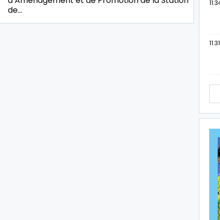
d’Aménagement et de Promotion de la Station
11:3
de…
11:31