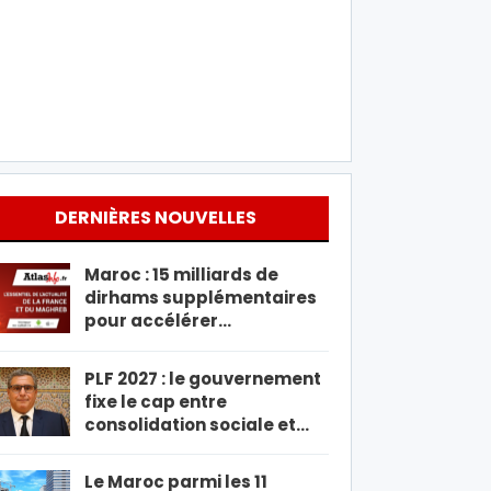
DERNIÈRES NOUVELLES
Maroc : 15 milliards de
dirhams supplémentaires
pour accélérer…
PLF 2027 : le gouvernement
fixe le cap entre
consolidation sociale et…
Le Maroc parmi les 11