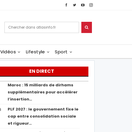
Vidéos
Lifestyle
Sport
EN DIRECT
Maroc : 15 milliards de dirhams
1
supplémentaires pour accélérer
l’insertion…
PLF 2027 : le gouvernement fixe le
6
cap entre consolidation sociale
et rigueur…