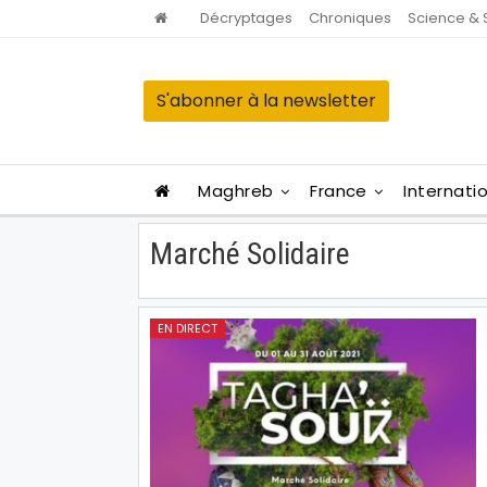
Décryptages
Chroniques
Science & 
S'abonner à la newsletter
Maghreb
France
Internati
Marché Solidaire
EN DIRECT