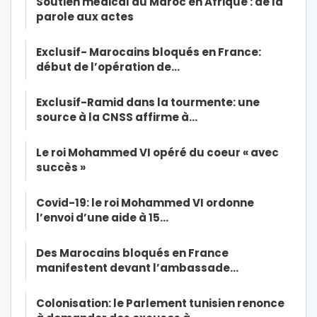
Soutien médical du Maroc en Afrique : de la
parole aux actes
Exclusif- Marocains bloqués en France:
début de l’opération de…
Exclusif-Ramid dans la tourmente: une
source à la CNSS affirme à…
Le roi Mohammed VI opéré du coeur « avec
succès »
Covid-19: le roi Mohammed VI ordonne
l’envoi d’une aide à 15…
Des Marocains bloqués en France
manifestent devant l’ambassade…
Colonisation: le Parlement tunisien renonce