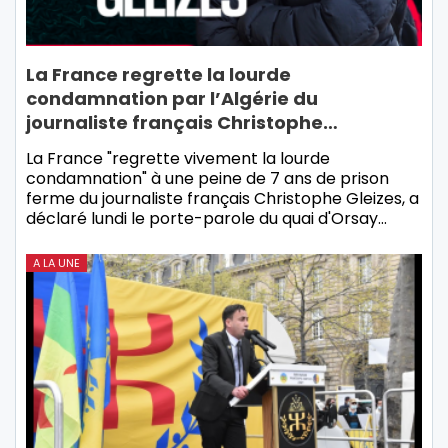
La France regrette la lourde
condamnation par l’Algérie du
journaliste français Christophe…
La France "regrette vivement la lourde
condamnation" à une peine de 7 ans de prison
ferme du journaliste français Christophe Gleizes, a
déclaré lundi le porte-parole du quai d'Orsay…
A LA UNE