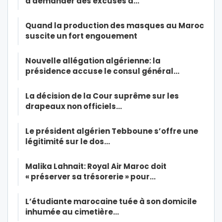
à demander des excuses à…
Quand la production des masques au Maroc
suscite un fort engouement
Nouvelle allégation algérienne: la
présidence accuse le consul général…
La décision de la Cour suprême sur les
drapeaux non officiels…
Le président algérien Tebboune s’offre une
légitimité sur le dos…
Malika Lahnait: Royal Air Maroc doit
« préserver sa trésorerie » pour…
L’étudiante marocaine tuée à son domicile
inhumée au cimetière…