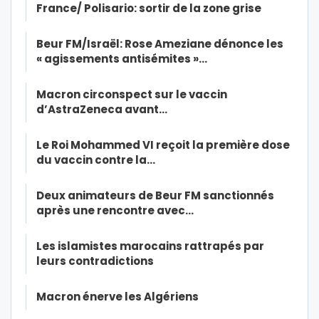
France/ Polisario: sortir de la zone grise
Beur FM/Israël: Rose Ameziane dénonce les
« agissements antisémites »…
Macron circonspect sur le vaccin
d’AstraZeneca avant…
Le Roi Mohammed VI reçoit la première dose
du vaccin contre la…
Deux animateurs de Beur FM sanctionnés
après une rencontre avec…
Les islamistes marocains rattrapés par
leurs contradictions
Macron énerve les Algériens