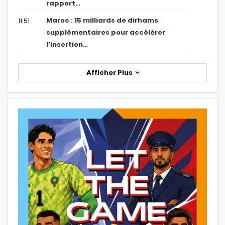
rapport…
Maroc : 15 milliards de dirhams
11:51
supplémentaires pour accélérer
l’insertion…
Afficher Plus