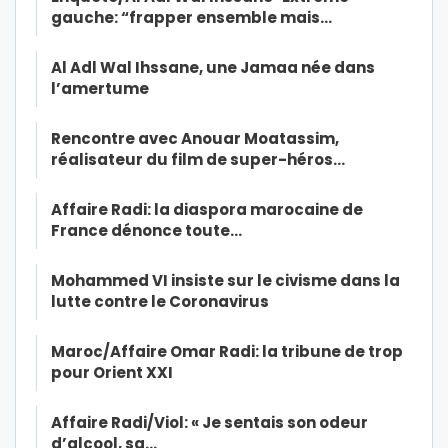
gauche: “frapper ensemble mais…
Al Adl Wal Ihssane, une Jamaa née dans
l’amertume
Rencontre avec Anouar Moatassim,
réalisateur du film de super-héros…
Affaire Radi: la diaspora marocaine de
France dénonce toute…
Mohammed VI insiste sur le civisme dans la
lutte contre le Coronavirus
Maroc/Affaire Omar Radi: la tribune de trop
pour Orient XXI
Affaire Radi/Viol: « Je sentais son odeur
d’alcool, sa…