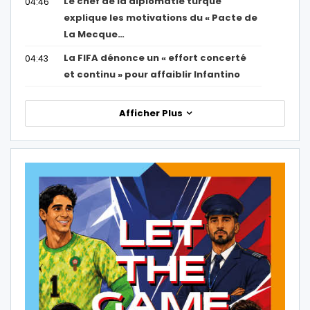
Le chef de la diplomatie turque
04:46
explique les motivations du « Pacte de
La Mecque…
La FIFA dénonce un « effort concerté
04:43
et continu » pour affaiblir Infantino
Afficher Plus