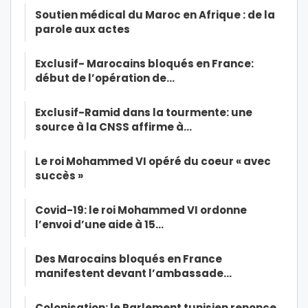
Soutien médical du Maroc en Afrique : de la
parole aux actes
Exclusif- Marocains bloqués en France:
début de l’opération de…
Exclusif-Ramid dans la tourmente: une
source à la CNSS affirme à…
Le roi Mohammed VI opéré du coeur « avec
succès »
Covid-19: le roi Mohammed VI ordonne
l’envoi d’une aide à 15…
Des Marocains bloqués en France
manifestent devant l’ambassade…
Colonisation: le Parlement tunisien renonce