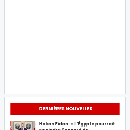
DERNIÈRES NOUVELLES
Hakan Fidan : « L’Égypte pourrait
rejoindre l’accord de…