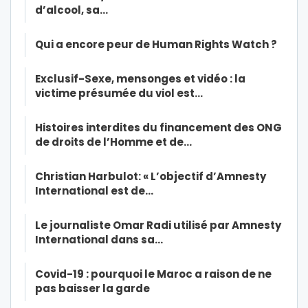
d’alcool, sa…
Qui a encore peur de Human Rights Watch ?
Exclusif-Sexe, mensonges et vidéo : la
victime présumée du viol est…
Histoires interdites du financement des ONG
de droits de l’Homme et de…
Christian Harbulot: « L’objectif d’Amnesty
International est de…
Le journaliste Omar Radi utilisé par Amnesty
International dans sa…
Covid-19 : pourquoi le Maroc a raison de ne
pas baisser la garde