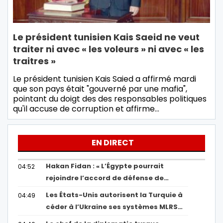
Le président tunisien Kais Saeid ne veut
traiter ni avec « les voleurs » ni avec « les
traitres »
Le président tunisien Kais Saied a affirmé mardi
que son pays était "gouverné par une mafia",
pointant du doigt des des responsables politiques
qu'il accuse de corruption et affirme…
EN DIRECT
Hakan Fidan : « L’Égypte pourrait
04:52
rejoindre l’accord de défense de…
Les États-Unis autorisent la Turquie à
04:49
céder à l’Ukraine ses systèmes MLRS…