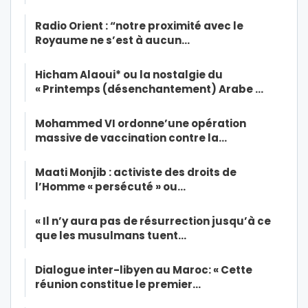
Radio Orient : “notre proximité avec le
Royaume ne s’est à aucun…
Hicham Alaoui* ou la nostalgie du
« Printemps (désenchantement) Arabe …
Mohammed VI ordonne’une opération
massive de vaccination contre la…
Maati Monjib : activiste des droits de
l’Homme « persécuté » ou…
« Il n’y aura pas de résurrection jusqu’à ce
que les musulmans tuent…
Dialogue inter-libyen au Maroc: « Cette
réunion constitue le premier…