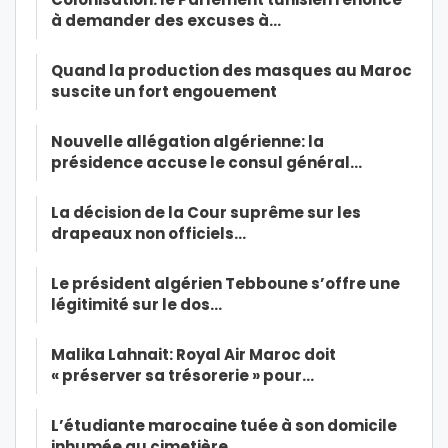
à demander des excuses à…
Quand la production des masques au Maroc
suscite un fort engouement
Nouvelle allégation algérienne: la
présidence accuse le consul général…
La décision de la Cour suprême sur les
drapeaux non officiels…
Le président algérien Tebboune s’offre une
légitimité sur le dos…
Malika Lahnait: Royal Air Maroc doit
« préserver sa trésorerie » pour…
L’étudiante marocaine tuée à son domicile
inhumée au cimetière…