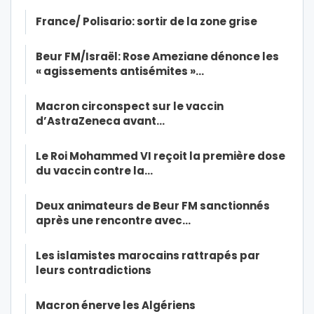
France/ Polisario: sortir de la zone grise
Beur FM/Israël: Rose Ameziane dénonce les
« agissements antisémites »…
Macron circonspect sur le vaccin
d’AstraZeneca avant…
Le Roi Mohammed VI reçoit la première dose
du vaccin contre la…
Deux animateurs de Beur FM sanctionnés
après une rencontre avec…
Les islamistes marocains rattrapés par
leurs contradictions
Macron énerve les Algériens