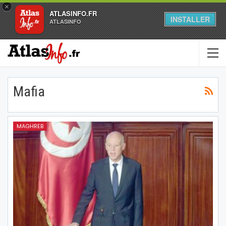
×
ATLASINFO.FR
INSTALLER
ATLASINFO
Mafia
MAGHREB