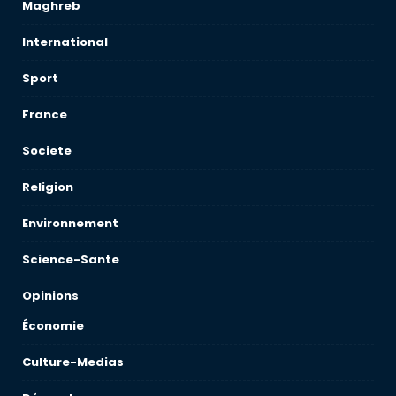
Maghreb
International
Sport
France
Societe
Religion
Environnement
Science-Sante
Opinions
Économie
Culture-Medias