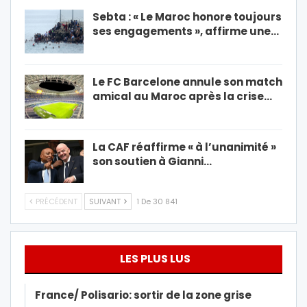
Sebta : « Le Maroc honore toujours
ses engagements », affirme une…
Le FC Barcelone annule son match
amical au Maroc après la crise…
La CAF réaffirme « à l’unanimité »
son soutien à Gianni…
PRÉCÉDENT
SUIVANT
1 De 30 841
LES PLUS LUS
France/ Polisario: sortir de la zone grise