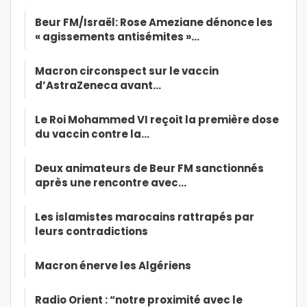
Beur FM/Israël: Rose Ameziane dénonce les
« agissements antisémites »…
Macron circonspect sur le vaccin
d’AstraZeneca avant…
Le Roi Mohammed VI reçoit la première dose
du vaccin contre la…
Deux animateurs de Beur FM sanctionnés
après une rencontre avec…
Les islamistes marocains rattrapés par
leurs contradictions
Macron énerve les Algériens
Radio Orient : “notre proximité avec le