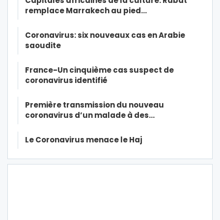
Capitales africaines de la culture: Rabat
remplace Marrakech au pied…
Coronavirus: six nouveaux cas en Arabie
saoudite
France-Un cinquième cas suspect de
coronavirus identifié
Première transmission du nouveau
coronavirus d’un malade à des…
Le Coronavirus menace le Haj