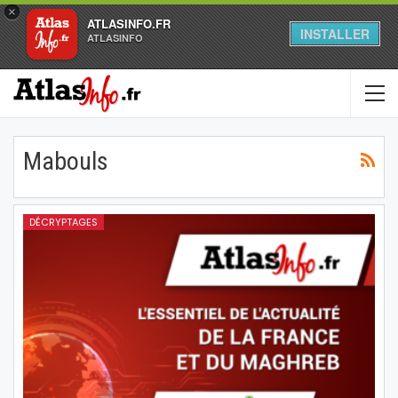
×
ATLASINFO.FR
INSTALLER
ATLASINFO
Mabouls
DÉCRYPTAGES