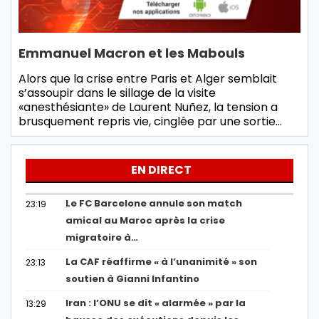
Emmanuel Macron et les Mabouls
Alors que la crise entre Paris et Alger semblait
s’assoupir dans le sillage de la visite
«anesthésiante» de Laurent Nuñez, la tension a
brusquement repris vie, cinglée par une sortie…
EN DIRECT
Le FC Barcelone annule son match
23:19
amical au Maroc après la crise
migratoire à…
La CAF réaffirme « à l’unanimité » son
23:13
soutien à Gianni Infantino
Iran : l’ONU se dit « alarmée » par la
13:29