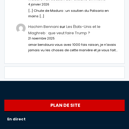
4 janvier 2026
[…] Chute de Maduro : un soutien du Polisario en
moins […]
Hachim Bennani
sur
Les États-Unis et le
Maghreb : que veut faire Trump ?
21 novembre 2025
omar bendouro vous avez 1000 fois raison, je n'avais
jamais vu les choses de cette manière et je vous fait…
PLAN DE SITE
En direct