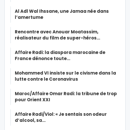
Al Adl Wal Ihssane, une Jamaa née dans
l’amertume
Rencontre avec Anouar Moatassim,
réalisateur du film de super-héros…
Affaire Radi: la diaspora marocaine de
France dénonce toute…
Mohammed VI insiste sur le civisme dans la
lutte contre le Coronavirus
Maroc/Affaire Omar Radi: la tribune de trop
pour Orient XXI
Affaire Radi/Viol: « Je sentais son odeur
d’alcool, sa…