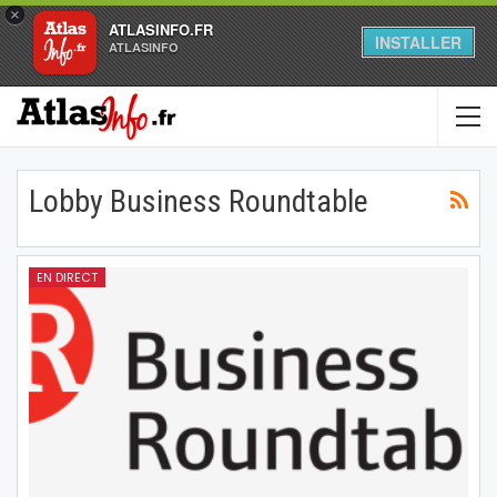
×
ATLASINFO.FR
INSTALLER
ATLASINFO
Lobby Business Roundtable
EN DIRECT