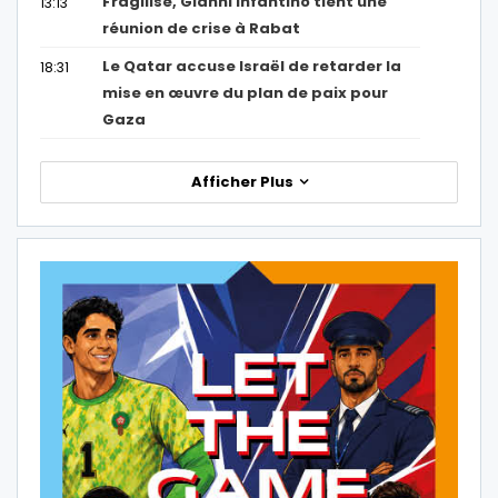
Fragilisé, Gianni Infantino tient une
13:13
réunion de crise à Rabat
Le Qatar accuse Israël de retarder la
18:31
mise en œuvre du plan de paix pour
Gaza
Afficher Plus