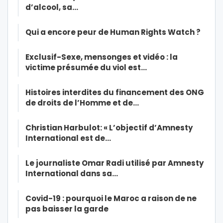
d’alcool, sa…
Qui a encore peur de Human Rights Watch ?
Exclusif-Sexe, mensonges et vidéo : la
victime présumée du viol est…
Histoires interdites du financement des ONG
de droits de l’Homme et de…
Christian Harbulot: « L’objectif d’Amnesty
International est de…
Le journaliste Omar Radi utilisé par Amnesty
International dans sa…
Covid-19 : pourquoi le Maroc a raison de ne
pas baisser la garde