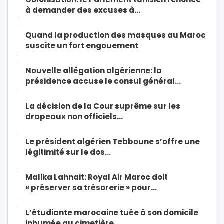
à demander des excuses à…
Quand la production des masques au Maroc
suscite un fort engouement
Nouvelle allégation algérienne: la
présidence accuse le consul général…
La décision de la Cour suprême sur les
drapeaux non officiels…
Le président algérien Tebboune s’offre une
légitimité sur le dos…
Malika Lahnait: Royal Air Maroc doit
« préserver sa trésorerie » pour…
L’étudiante marocaine tuée à son domicile
inhumée au cimetière…