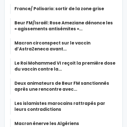
France/ Polisario: sortir de la zone grise
Beur FM/Israël: Rose Ameziane dénonce les
« agissements antisémites »…
Macron circonspect sur le vaccin
d’AstraZeneca avant…
Le Roi Mohammed VI reçoit la première dose
du vaccin contre la…
Deux animateurs de Beur FM sanctionnés
après une rencontre avec…
Les islamistes marocains rattrapés par
leurs contradictions
Macron énerve les Algériens