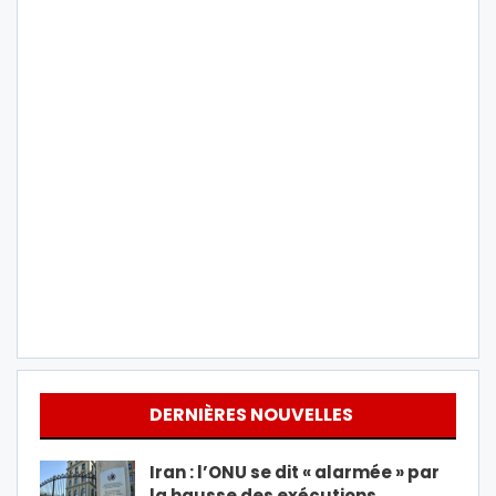
DERNIÈRES NOUVELLES
Iran : l’ONU se dit « alarmée » par
la hausse des exécutions…