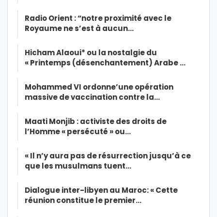
Radio Orient : “notre proximité avec le
Royaume ne s’est à aucun…
Hicham Alaoui* ou la nostalgie du
« Printemps (désenchantement) Arabe …
Mohammed VI ordonne’une opération
massive de vaccination contre la…
Maati Monjib : activiste des droits de
l’Homme « persécuté » ou…
« Il n’y aura pas de résurrection jusqu’à ce
que les musulmans tuent…
Dialogue inter-libyen au Maroc: « Cette
réunion constitue le premier…