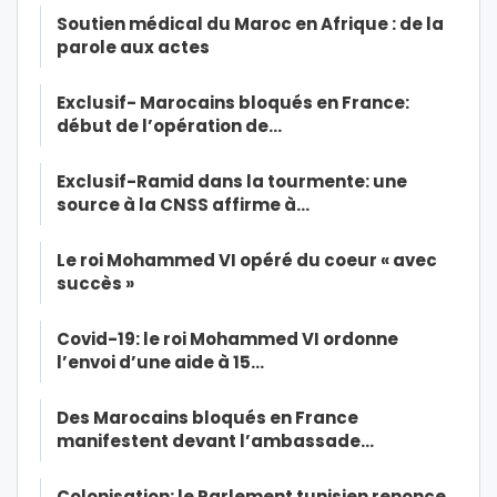
Soutien médical du Maroc en Afrique : de la
parole aux actes
Exclusif- Marocains bloqués en France:
début de l’opération de…
Exclusif-Ramid dans la tourmente: une
source à la CNSS affirme à…
Le roi Mohammed VI opéré du coeur « avec
succès »
Covid-19: le roi Mohammed VI ordonne
l’envoi d’une aide à 15…
Des Marocains bloqués en France
manifestent devant l’ambassade…
Colonisation: le Parlement tunisien renonce