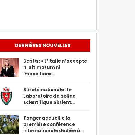
DERNIÈRES NOUVELLES
Sebta : « L’Italie n’accepte
ni ultimatum ni
impositions…
Sûreté nationale : le
Laboratoire de police
scientifique obtient…
Tanger accueille la
première conférence
internationale dédiée à…