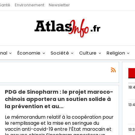
Santé
Environnement
Newsletter
onal
Économie
Société
Culture
Religion
18:4
PDG de Sinopharm : le projet maroco-
chinois apportera un soutien solide à
13:
la prévention et au…
Le mémorandum relatif à la coopération pour
le remplissage et la mise en seringue du
vaccin anti-covid-19 entre l’État marocain et
13: