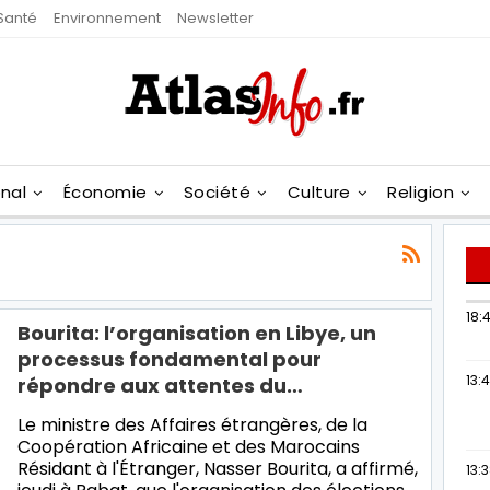
Santé
Environnement
Newsletter
onal
Économie
Société
Culture
Religion
18:4
Bourita: l’organisation en Libye, un
processus fondamental pour
13:
répondre aux attentes du…
Le ministre des Affaires étrangères, de la
Coopération Africaine et des Marocains
Résidant à l'Étranger, Nasser Bourita, a affirmé,
13: