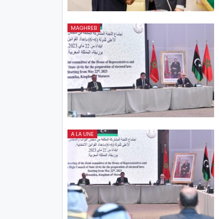
MAGHREB
A LA UNE