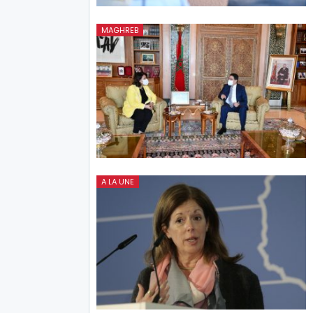
MAGHREB
A LA UNE