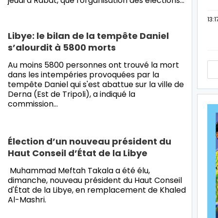
jeudi à Rabat, que l'organisation des élections…
13:1
Libye: le bilan de la tempête Daniel
s’alourdit à 5800 morts
Au moins 5800 personnes ont trouvé la mort
dans les intempéries provoquées par la
tempête Daniel qui s'est abattue sur la ville de
Derna (Est de Tripoli), a indiqué la
commission…
Élection d’un nouveau président du
Haut Conseil d’État de la Libye
Muhammad Meftah Takala a été élu,
dimanche, nouveau président du Haut Conseil
d'État de la Libye, en remplacement de Khaled
Al-Mashri.