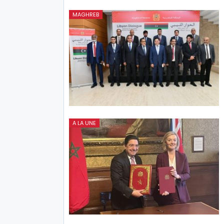
MAGHREB
A LA UNE