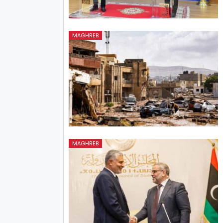
MAGHREB
MAGHREB