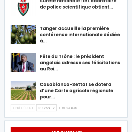
Sûreté nationale : le Laboratoire
de police scientifique obtient…
Tanger accueille la première
conférence internationale dédiée
à…
Fête du Trône : le président
angolais adresse ses félicitations
au Roi…
Casablanca-Settat se dotera
d’une Carte agricole régionale
pour…
PRÉCÉDENT
SUIVANT
1 De 30 845