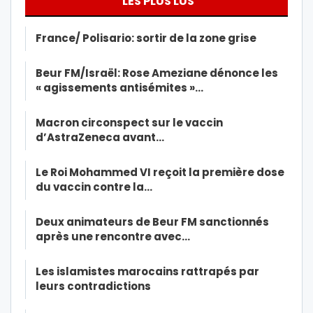
LES PLUS LUS
France/ Polisario: sortir de la zone grise
Beur FM/Israël: Rose Ameziane dénonce les
« agissements antisémites »…
Macron circonspect sur le vaccin
d’AstraZeneca avant…
Le Roi Mohammed VI reçoit la première dose
du vaccin contre la…
Deux animateurs de Beur FM sanctionnés
après une rencontre avec…
Les islamistes marocains rattrapés par
leurs contradictions