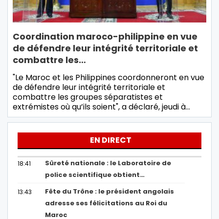
Coordination maroco-philippine en vue
de défendre leur intégrité territoriale et
combattre les…
"Le Maroc et les Philippines coordonneront en vue
de défendre leur intégrité territoriale et
combattre les groupes séparatistes et
extrémistes où qu’ils soient", a déclaré, jeudi à…
EN DIRECT
Sûreté nationale : le Laboratoire de
18:41
police scientifique obtient…
Fête du Trône : le président angolais
13:43
adresse ses félicitations au Roi du
Maroc