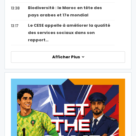
Biodiversité : le Maroc en tête des
13:38
pays arabes et 17e mondial
Le CESE appelle à améliorer la qualité
13:17
des services sociaux dans son
rapport…
Afficher Plus