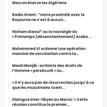
Macron énerve les Algériens
Radio Orient : “notre proximité avec le
Royaume ne s’est à aucun…
Hicham Alaoui* ou la nostalgie du
« Printemps (désenchantement) Arabe …
Mohammed VI ordonne’une opération
massive de vaccination contre la…
Maati Monjib : activiste des droits de
l’Homme « persécuté » ou…
« Il n’y aura pas de résurrection jusqu’à ce
que les musulmans tuent…
Dialogue inter-libyen au Maroc: « Cette
réunion constitue le premier…