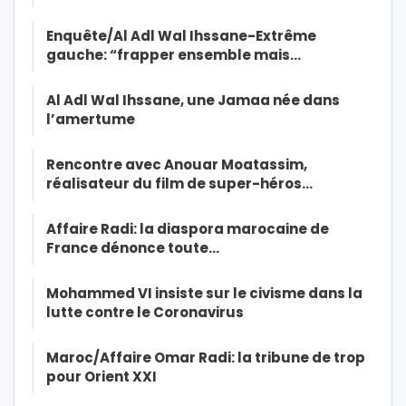
Enquête/Al Adl Wal Ihssane-Extrême
gauche: “frapper ensemble mais…
Al Adl Wal Ihssane, une Jamaa née dans
l’amertume
Rencontre avec Anouar Moatassim,
réalisateur du film de super-héros…
Affaire Radi: la diaspora marocaine de
France dénonce toute…
Mohammed VI insiste sur le civisme dans la
lutte contre le Coronavirus
Maroc/Affaire Omar Radi: la tribune de trop
pour Orient XXI