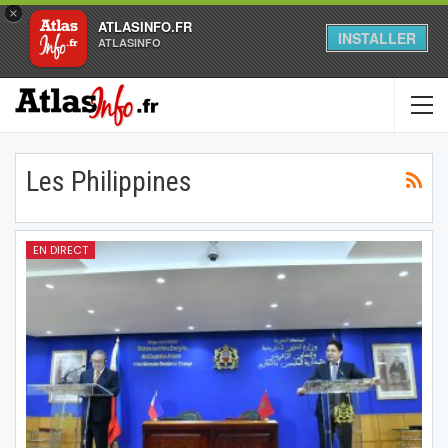
×
ATLASINFO.FR
INSTALLER
ATLASINFO
Les Philippines
EN DIRECT