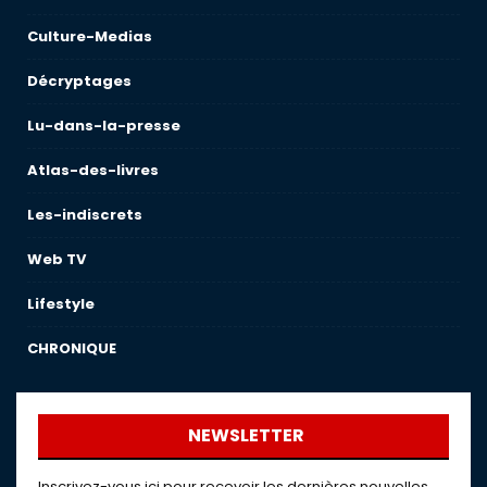
Culture-Medias
Décryptages
Lu-dans-la-presse
Atlas-des-livres
Les-indiscrets
Web TV
Lifestyle
CHRONIQUE
NEWSLETTER
Inscrivez-vous ici pour recevoir les dernières nouvelles,