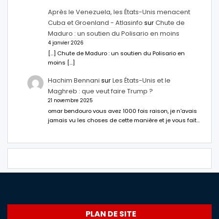
Après le Venezuela, les États-Unis menacent
Cuba et Groenland - Atlasinfo
sur
Chute de
Maduro : un soutien du Polisario en moins
4 janvier 2026
[…] Chute de Maduro : un soutien du Polisario en
moins […]
Hachim Bennani
sur
Les États-Unis et le
Maghreb : que veut faire Trump ?
21 novembre 2025
omar bendouro vous avez 1000 fois raison, je n'avais
jamais vu les choses de cette manière et je vous fait…
PLAN DE SITE