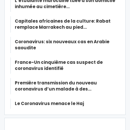
L’étudiante marocaine tuée à son domicile
inhumée au cimetière…
Capitales africaines de la culture: Rabat
remplace Marrakech au pied…
Coronavirus: six nouveaux cas en Arabie
saoudite
France-Un cinquième cas suspect de
coronavirus identifié
Première transmission du nouveau
coronavirus d’un malade à des…
Le Coronavirus menace le Haj