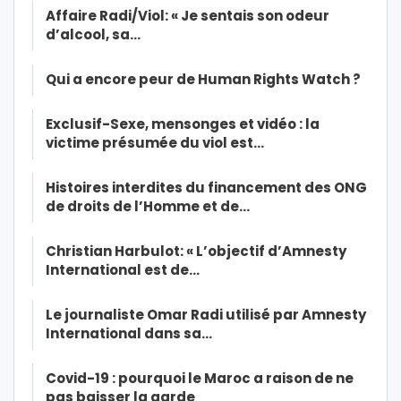
Affaire Radi/Viol: « Je sentais son odeur
d’alcool, sa…
Qui a encore peur de Human Rights Watch ?
Exclusif-Sexe, mensonges et vidéo : la
victime présumée du viol est…
Histoires interdites du financement des ONG
de droits de l’Homme et de…
Christian Harbulot: « L’objectif d’Amnesty
International est de…
Le journaliste Omar Radi utilisé par Amnesty
International dans sa…
Covid-19 : pourquoi le Maroc a raison de ne
pas baisser la garde