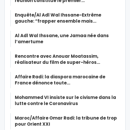
réunion constitue le premier…
Enquête/Al Adl Wal Ihssane-Extrême
gauche: “frapper ensemble mais…
Al Adl Wal Ihssane, une Jamaa née dans
l’amertume
Rencontre avec Anouar Moatassim,
réalisateur du film de super-héros…
Affaire Radi: la diaspora marocaine de
France dénonce toute…
Mohammed VI insiste sur le civisme dans la
lutte contre le Coronavirus
Maroc/Affaire Omar Radi: la tribune de trop
pour Orient XXI