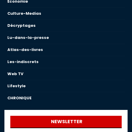
Économie
Culture-Medias
Décryptages
Lu-dans-la-presse
Atlas-des-livres
Les-indiscrets
Web TV
Lifestyle
CHRONIQUE
NEWSLETTER