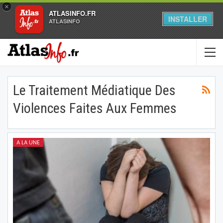
×
ATLASINFO.FR
INSTALLER
ATLASINFO
Le Traitement Médiatique Des
Violences Faites Aux Femmes
A LA UNE