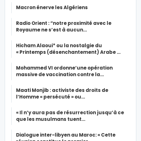
Macron énerve les Algériens
Radio Orient : “notre proximité avec le
Royaume ne s’est à aucun…
Hicham Alaoui* ou la nostalgie du
« Printemps (désenchantement) Arabe …
Mohammed VI ordonne’une opération
massive de vaccination contre la…
Maati Monjib : activiste des droits de
l’Homme « persécuté » ou…
« Il n’y aura pas de résurrection jusqu’à ce
que les musulmans tuent…
Dialogue inter-libyen au Maroc: « Cette