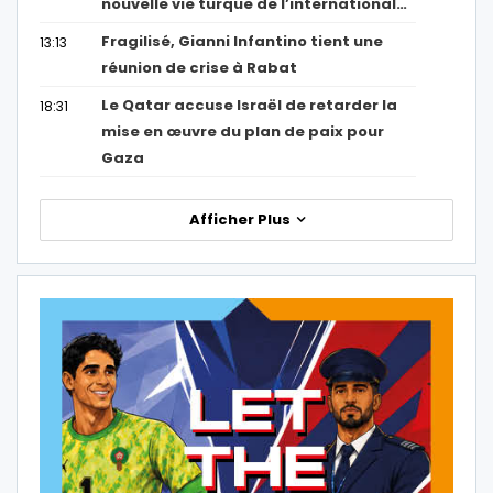
nouvelle vie turque de l’international…
Fragilisé, Gianni Infantino tient une
13:13
réunion de crise à Rabat
Le Qatar accuse Israël de retarder la
18:31
mise en œuvre du plan de paix pour
Gaza
Afficher Plus