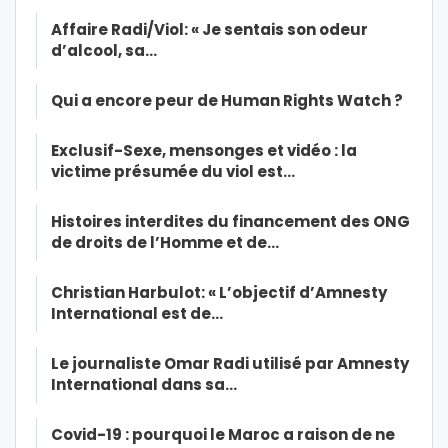
Affaire Radi/Viol: « Je sentais son odeur
d’alcool, sa…
Qui a encore peur de Human Rights Watch ?
Exclusif-Sexe, mensonges et vidéo : la
victime présumée du viol est…
Histoires interdites du financement des ONG
de droits de l’Homme et de…
Christian Harbulot: « L’objectif d’Amnesty
International est de…
Le journaliste Omar Radi utilisé par Amnesty
International dans sa…
Covid-19 : pourquoi le Maroc a raison de ne