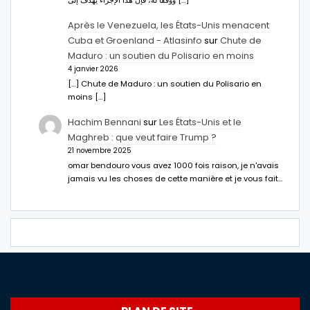
Après le Venezuela, les États-Unis menacent
Cuba et Groenland - Atlasinfo
sur
Chute de
Maduro : un soutien du Polisario en moins
4 janvier 2026
[…] Chute de Maduro : un soutien du Polisario en
moins […]
Hachim Bennani
sur
Les États-Unis et le
Maghreb : que veut faire Trump ?
21 novembre 2025
omar bendouro vous avez 1000 fois raison, je n'avais
jamais vu les choses de cette manière et je vous fait…