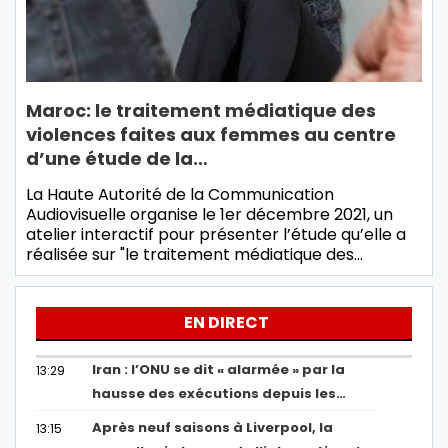
Maroc: le traitement médiatique des
violences faites aux femmes au centre
d’une étude de la…
La Haute Autorité de la Communication
Audiovisuelle organise le 1er décembre 2021, un
atelier interactif pour présenter l’étude qu’elle a
réalisée sur "le traitement médiatique des…
EN DIRECT
Iran : l’ONU se dit « alarmée » par la
13:29
hausse des exécutions depuis les…
Après neuf saisons à Liverpool, la
13:15