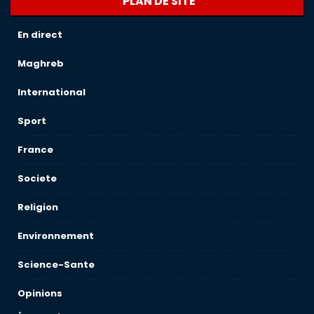
PLAN DE SITE
En direct
Maghreb
International
Sport
France
Societe
Religion
Environnement
Science-Sante
Opinions