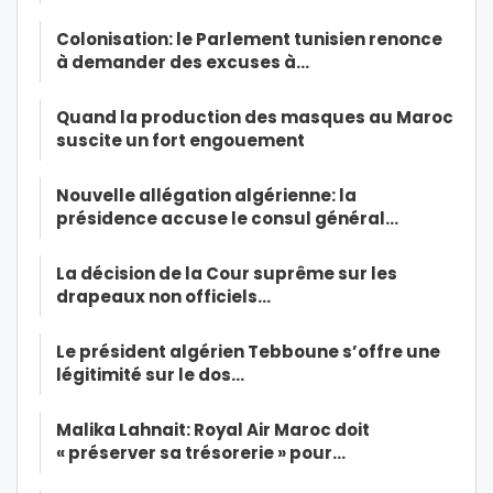
Colonisation: le Parlement tunisien renonce
à demander des excuses à…
Quand la production des masques au Maroc
suscite un fort engouement
Nouvelle allégation algérienne: la
présidence accuse le consul général…
La décision de la Cour suprême sur les
drapeaux non officiels…
Le président algérien Tebboune s’offre une
légitimité sur le dos…
Malika Lahnait: Royal Air Maroc doit
« préserver sa trésorerie » pour…