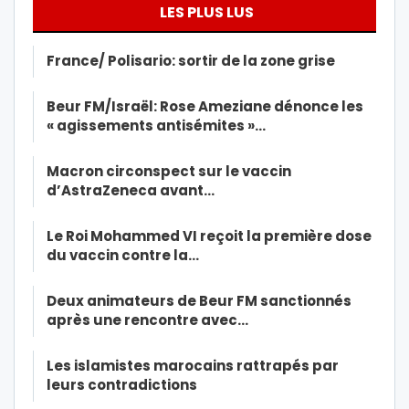
LES PLUS LUS
France/ Polisario: sortir de la zone grise
Beur FM/Israël: Rose Ameziane dénonce les
« agissements antisémites »…
Macron circonspect sur le vaccin
d’AstraZeneca avant…
Le Roi Mohammed VI reçoit la première dose
du vaccin contre la…
Deux animateurs de Beur FM sanctionnés
après une rencontre avec…
Les islamistes marocains rattrapés par
leurs contradictions