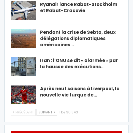
Ryanair lance Rabat-Stockholm
et Rabat-Cracovie
Pendant la crise de Sebta, deux
délégations diplomatiques
américaines…
Iran : l’ONU se dit « alarmée » par
la hausse des exécutions…
Après neuf saisons à Liverpool, la
nouvelle vie turque de…
PRÉCÉDENT
SUIVANT
1 De 30 840