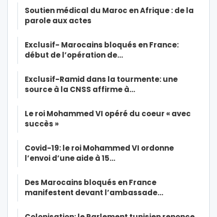
Soutien médical du Maroc en Afrique : de la
parole aux actes
Exclusif- Marocains bloqués en France:
début de l’opération de…
Exclusif-Ramid dans la tourmente: une
source à la CNSS affirme à…
Le roi Mohammed VI opéré du coeur « avec
succès »
Covid-19: le roi Mohammed VI ordonne
l’envoi d’une aide à 15…
Des Marocains bloqués en France
manifestent devant l’ambassade…
Colonisation: le Parlement tunisien renonce