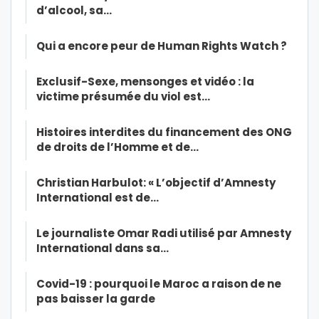
d’alcool, sa…
Qui a encore peur de Human Rights Watch ?
Exclusif-Sexe, mensonges et vidéo : la
victime présumée du viol est…
Histoires interdites du financement des ONG
de droits de l’Homme et de…
Christian Harbulot: « L’objectif d’Amnesty
International est de…
Le journaliste Omar Radi utilisé par Amnesty
International dans sa…
Covid-19 : pourquoi le Maroc a raison de ne
pas baisser la garde