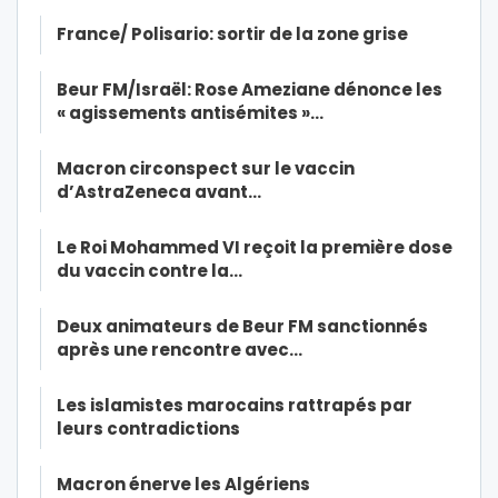
France/ Polisario: sortir de la zone grise
Beur FM/Israël: Rose Ameziane dénonce les
« agissements antisémites »…
Macron circonspect sur le vaccin
d’AstraZeneca avant…
Le Roi Mohammed VI reçoit la première dose
du vaccin contre la…
Deux animateurs de Beur FM sanctionnés
après une rencontre avec…
Les islamistes marocains rattrapés par
leurs contradictions
Macron énerve les Algériens