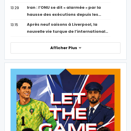
Iran : l’ONU se dit « alarmée » par la
13:29
hausse des exécutions depuis les…
Après neuf saisons à Liverpool, la
13:15
nouvelle vie turque de l’international…
Afficher Plus