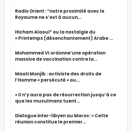
Radio Orient : “notre proximité avec le
Royaume ne s’est à aucun…
Hicham Alaoui* ou la nostalgie du
« Printemps (désenchantement) Arabe …
Mohammed VI ordonne’une opération
massive de vaccination contre la…
Maati Monjib : activiste des droits de
l’Homme « persécuté » ou…
« Il n’y aura pas de résurrection jusqu’à ce
que les musulmans tuent…
Dialogue inter-libyen au Maroc: « Cette
réunion constitue le premier…