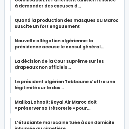
à demander des excuses à…
Quand la production des masques au Maroc
suscite un fort engouement
Nouvelle allégation algérienne: la
présidence accuse le consul général…
La décision de la Cour suprême sur les
drapeaux non officiels…
Le président algérien Tebboune s’offre une
légitimité sur le dos…
Malika Lahnait: Royal Air Maroc doit
« préserver sa trésorerie » pour…
L’étudiante marocaine tuée à son domicile
inhumée au cimetière…