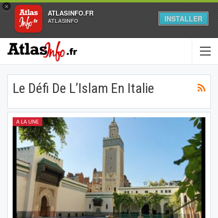
×
ATLASINFO.FR
INSTALLER
ATLASINFO
Le Défi De L’Islam En Italie
A LA UNE