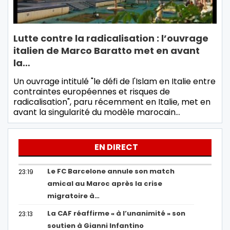
Lutte contre la radicalisation : l’ouvrage
italien de Marco Baratto met en avant
la…
Un ouvrage intitulé "le défi de l'Islam en Italie entre
contraintes européennes et risques de
radicalisation", paru récemment en Italie, met en
avant la singularité du modèle marocain…
EN DIRECT
Le FC Barcelone annule son match
23:19
amical au Maroc après la crise
migratoire à…
La CAF réaffirme « à l’unanimité » son
23:13
soutien à Gianni Infantino