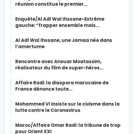
réunion constitue le premier…
Enquête/Al Adl Wal Ihssane-Extrême
gauche: “frapper ensemble mais…
Al Adl Wal Ihssane, une Jamaa née dans
l’amertume
Rencontre avec Anouar Moatassim,
réalisateur du film de super-héros…
Affaire Radi: la diaspora marocaine de
France dénonce toute…
Mohammed VI insiste sur le civisme dans la
lutte contre le Coronavirus
Maroc/Affaire Omar Radi: la tribune de trop
pour Orient XXI