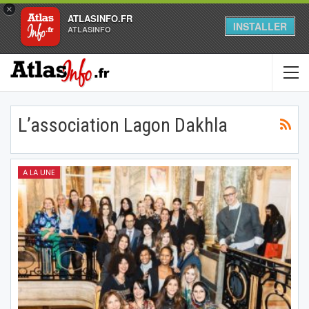
×
ATLASINFO.FR
INSTALLER
ATLASINFO
L’association Lagon Dakhla
A LA UNE