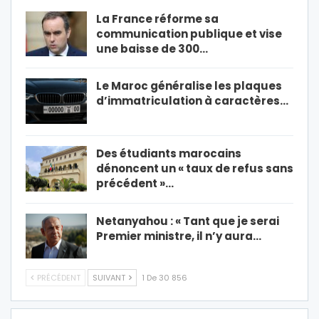
La France réforme sa
communication publique et vise
une baisse de 300…
Le Maroc généralise les plaques
d’immatriculation à caractères…
Des étudiants marocains
dénoncent un « taux de refus sans
précédent »…
Netanyahou : « Tant que je serai
Premier ministre, il n’y aura…
PRÉCÉDENT
SUIVANT
1 De 30 856