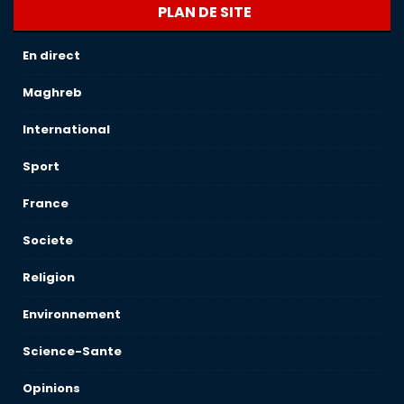
PLAN DE SITE
En direct
Maghreb
International
Sport
France
Societe
Religion
Environnement
Science-Sante
Opinions