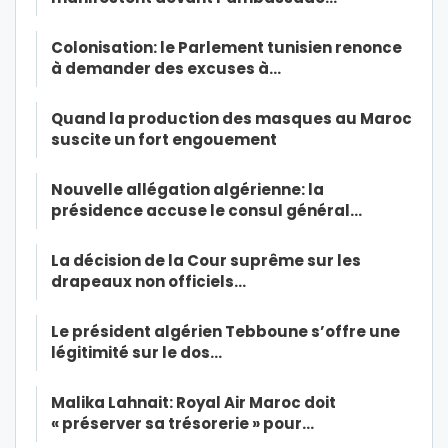
Colonisation: le Parlement tunisien renonce
à demander des excuses à…
Quand la production des masques au Maroc
suscite un fort engouement
Nouvelle allégation algérienne: la
présidence accuse le consul général…
La décision de la Cour suprême sur les
drapeaux non officiels…
Le président algérien Tebboune s’offre une
légitimité sur le dos…
Malika Lahnait: Royal Air Maroc doit
« préserver sa trésorerie » pour…