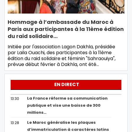
Hommage à l’ambassade du Maroc à
Paris aux participantes à la 11ème édition
du raid solidaire…
Initiée par l'association Lagon Dakhla, présidée
par Laila Ouachi, des participantes à la 11ème
édition du raid solidaire et féminin "Sahraouiya",
prévue début février à Dakhla, ont été…
EN DIRECT
La France réforme sa communication
13:30
publique et vise une baisse de 300
millions…
Le Maroc généralise les plaques
13:28
d’immatriculation à caractères latins