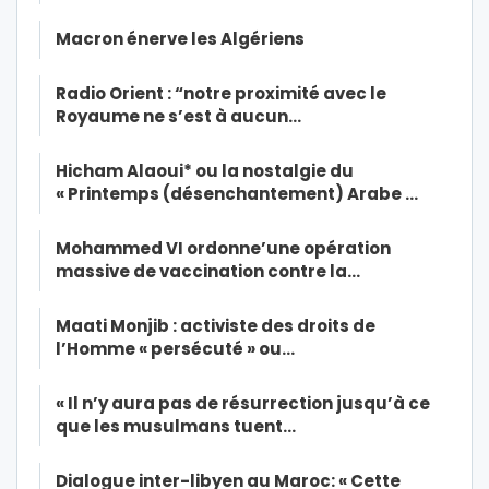
Macron énerve les Algériens
Radio Orient : “notre proximité avec le
Royaume ne s’est à aucun…
Hicham Alaoui* ou la nostalgie du
« Printemps (désenchantement) Arabe …
Mohammed VI ordonne’une opération
massive de vaccination contre la…
Maati Monjib : activiste des droits de
l’Homme « persécuté » ou…
« Il n’y aura pas de résurrection jusqu’à ce
que les musulmans tuent…
Dialogue inter-libyen au Maroc: « Cette