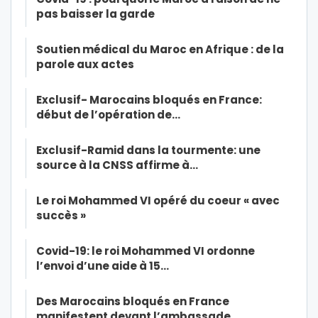
pas baisser la garde
Soutien médical du Maroc en Afrique : de la
parole aux actes
Exclusif- Marocains bloqués en France:
début de l’opération de…
Exclusif-Ramid dans la tourmente: une
source à la CNSS affirme à…
Le roi Mohammed VI opéré du coeur « avec
succès »
Covid-19: le roi Mohammed VI ordonne
l’envoi d’une aide à 15…
Des Marocains bloqués en France
manifestent devant l’ambassade…