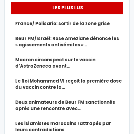
LES PLUS LUS
France/ Polisario: sortir de la zone grise
Beur FM/Israël: Rose Ameziane dénonce les
« agissements antisémites »…
Macron circonspect sur le vaccin
d’AstraZeneca avant…
Le Roi Mohammed VI reçoit la première dose
du vaccin contre la…
Deux animateurs de Beur FM sanctionnés
après une rencontre avec…
Les islamistes marocains rattrapés par
leurs contradictions