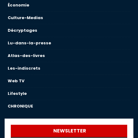
Économie
Culture-Medias
Décryptages
Lu-dans-la-presse
Atlas-des-livres
Les-indiscrets
Web TV
Lifestyle
CHRONIQUE
NEWSLETTER