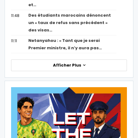
et…
Des étudiants marocains dénoncent
11:48
un « taux de refus sans précédent »
des visas…
Netanyahou : « Tant que je serai
11:11
Premier ministre, il n’y aura pas…
Afficher Plus