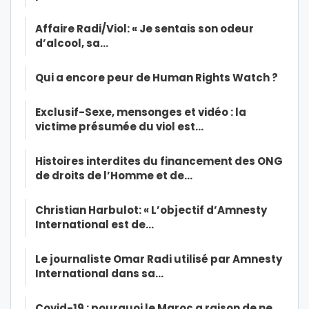
Affaire Radi/Viol: « Je sentais son odeur
d’alcool, sa…
Qui a encore peur de Human Rights Watch ?
Exclusif-Sexe, mensonges et vidéo : la
victime présumée du viol est…
Histoires interdites du financement des ONG
de droits de l’Homme et de…
Christian Harbulot: « L’objectif d’Amnesty
International est de…
Le journaliste Omar Radi utilisé par Amnesty
International dans sa…
Covid-19 : pourquoi le Maroc a raison de ne