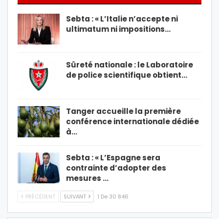
Sebta : « L’Italie n’accepte ni
ultimatum ni impositions…
Sûreté nationale : le Laboratoire
de police scientifique obtient…
Tanger accueille la première
conférence internationale dédiée
à…
Sebta : « L’Espagne sera
contrainte d’adopter des
mesures …
PRÉCÉDENT
SUIVANT
1 De 30 846