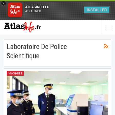
×
ATLASINFO.FR
INSTALLER
ATLASINFO
Laboratoire De Police
Scientifique
MAGHREB