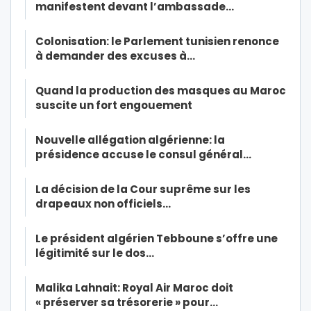
manifestent devant l’ambassade…
Colonisation: le Parlement tunisien renonce
à demander des excuses à…
Quand la production des masques au Maroc
suscite un fort engouement
Nouvelle allégation algérienne: la
présidence accuse le consul général…
La décision de la Cour suprême sur les
drapeaux non officiels…
Le président algérien Tebboune s’offre une
légitimité sur le dos…
Malika Lahnait: Royal Air Maroc doit
« préserver sa trésorerie » pour…