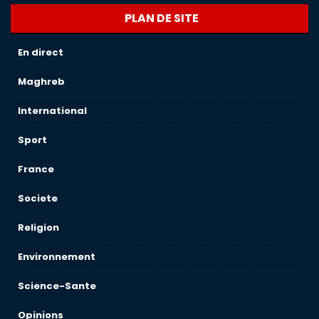
PLAN DE SITE
En direct
Maghreb
International
Sport
France
Societe
Religion
Environnement
Science-Sante
Opinions