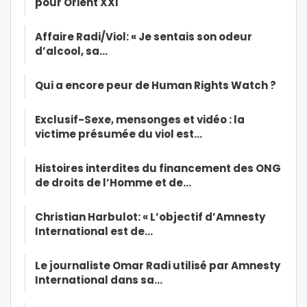
pour Orient XXI
Affaire Radi/Viol: « Je sentais son odeur
d’alcool, sa…
Qui a encore peur de Human Rights Watch ?
Exclusif-Sexe, mensonges et vidéo : la
victime présumée du viol est…
Histoires interdites du financement des ONG
de droits de l’Homme et de…
Christian Harbulot: « L’objectif d’Amnesty
International est de…
Le journaliste Omar Radi utilisé par Amnesty
International dans sa…