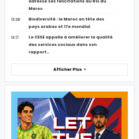
adresse ses félicitations au Roi du
Maroc
Biodiversité : le Maroc en tête des
13:38
pays arabes et 17e mondial
Le CESE appelle à améliorer la qualité
13:17
des services sociaux dans son
rapport…
Afficher Plus