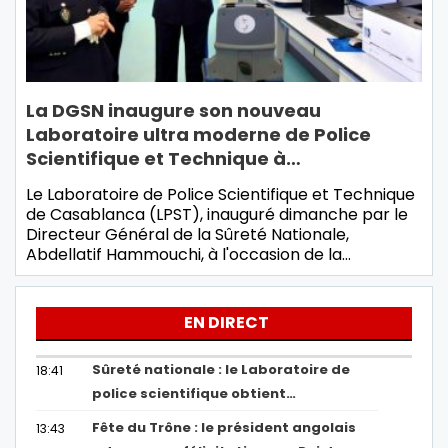
La DGSN inaugure son nouveau
Laboratoire ultra moderne de Police
Scientifique et Technique à…
Le Laboratoire de Police Scientifique et Technique
de Casablanca (LPST), inauguré dimanche par le
Directeur Général de la Sûreté Nationale,
Abdellatif Hammouchi, à l'occasion de la…
EN DIRECT
Sûreté nationale : le Laboratoire de
18:41
police scientifique obtient…
Fête du Trône : le président angolais
13:43