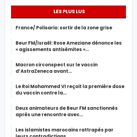
LES PLUS LUS
France/ Polisario: sortir de la zone grise
Beur FM/Israël: Rose Ameziane dénonce les
« agissements antisémites »…
Macron circonspect sur le vaccin
d’AstraZeneca avant…
Le Roi Mohammed VI reçoit la première dose
du vaccin contre la…
Deux animateurs de Beur FM sanctionnés
après une rencontre avec…
Les islamistes marocains rattrapés par
leurs contradictions