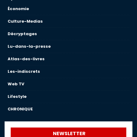
Économie
Culture-Medias
Décryptages
Lu-dans-la-presse
Atlas-des-livres
Les-indiscrets
Web TV
Lifestyle
CHRONIQUE
NEWSLETTER