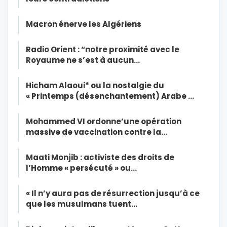
Macron énerve les Algériens
Radio Orient : “notre proximité avec le
Royaume ne s’est à aucun…
Hicham Alaoui* ou la nostalgie du
« Printemps (désenchantement) Arabe …
Mohammed VI ordonne’une opération
massive de vaccination contre la…
Maati Monjib : activiste des droits de
l’Homme « persécuté » ou…
« Il n’y aura pas de résurrection jusqu’à ce
que les musulmans tuent…