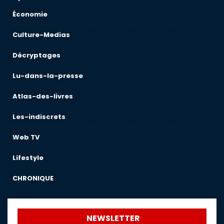
Économie
Culture-Medias
Décryptages
Lu-dans-la-presse
Atlas-des-livres
Les-indiscrets
Web TV
Lifestyle
CHRONIQUE
NEWSLETTER