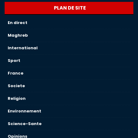
PLAN DE SITE
En direct
Maghreb
International
Sport
France
Societe
Religion
Environnement
Science-Sante
Opinions