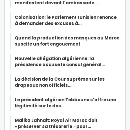
manifestent devant l’ambassade…
Colonisation: le Parlement tunisien renonce
à demander des excuses à…
Quand la production des masques au Maroc
suscite un fort engouement
Nouvelle allégation algérienne: la
présidence accuse le consul général…
La décision de la Cour suprême sur les
drapeaux non officiels…
Le président algérien Tebboune s’offre une
légitimité sur le dos…
Malika Lahnait: Royal Air Maroc doit
« préserver sa trésorerie » pour…