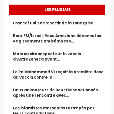
LES PLUS LUS
France/ Polisario: sortir de la zone grise
Beur FM/Israël: Rose Ameziane dénonce les
« agissements antisémites »…
Macron circonspect sur le vaccin
d’AstraZeneca avant…
Le Roi Mohammed VI reçoit la première dose
du vaccin contre la…
Deux animateurs de Beur FM sanctionnés
après une rencontre avec…
Les islamistes marocains rattrapés par
leurs contradictions