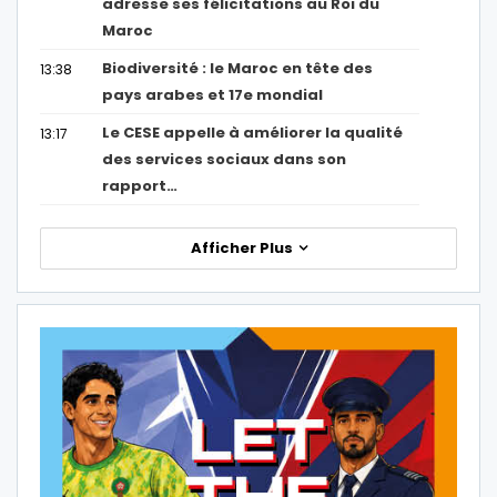
adresse ses félicitations au Roi du
Maroc
Biodiversité : le Maroc en tête des
13:38
pays arabes et 17e mondial
Le CESE appelle à améliorer la qualité
13:17
des services sociaux dans son
rapport…
Afficher Plus