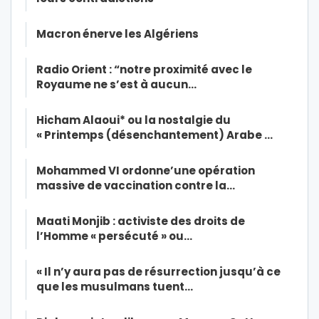
Macron énerve les Algériens
Radio Orient : “notre proximité avec le
Royaume ne s’est à aucun…
Hicham Alaoui* ou la nostalgie du
« Printemps (désenchantement) Arabe …
Mohammed VI ordonne’une opération
massive de vaccination contre la…
Maati Monjib : activiste des droits de
l’Homme « persécuté » ou…
« Il n’y aura pas de résurrection jusqu’à ce
que les musulmans tuent…