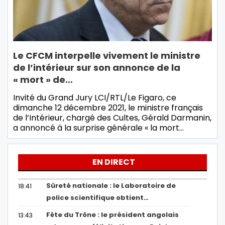
Le CFCM interpelle vivement le ministre
de l’intérieur sur son annonce de la
« mort » de…
Invité du Grand Jury LCI/RTL/Le Figaro, ce
dimanche 12 décembre 2021, le ministre français
de l’Intérieur, chargé des Cultes, Gérald Darmanin,
a annoncé à la surprise générale « la mort…
EN DIRECT
Sûreté nationale : le Laboratoire de
18:41
police scientifique obtient…
Fête du Trône : le président angolais
13:43