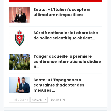
Sebta : « L’Italie n’accepte ni
ultimatum ni impositions…
Sûreté nationale : le Laboratoire
de police scientifique obtient…
Tanger accueille la première
conférence internationale dédiée
à…
Sebta : « L’Espagne sera
contrainte d’adopter des
mesures …
PRÉCÉDENT
SUIVANT
1 De 30 846