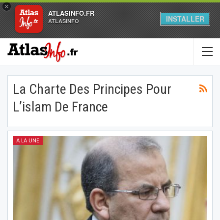
×
ATLASINFO.FR
INSTALLER
ATLASINFO
La Charte Des Principes Pour
L’islam De France
A LA UNE