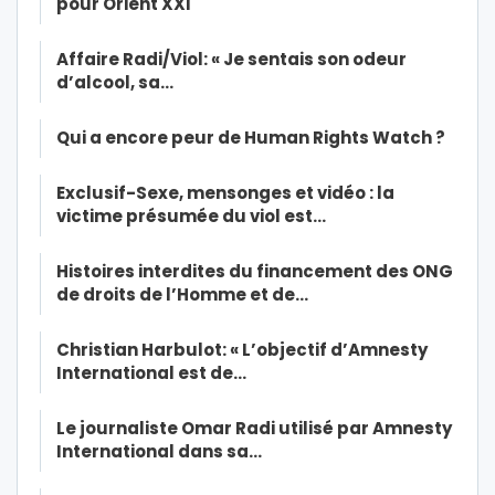
pour Orient XXI
Affaire Radi/Viol: « Je sentais son odeur
d’alcool, sa…
Qui a encore peur de Human Rights Watch ?
Exclusif-Sexe, mensonges et vidéo : la
victime présumée du viol est…
Histoires interdites du financement des ONG
de droits de l’Homme et de…
Christian Harbulot: « L’objectif d’Amnesty
International est de…
Le journaliste Omar Radi utilisé par Amnesty
International dans sa…