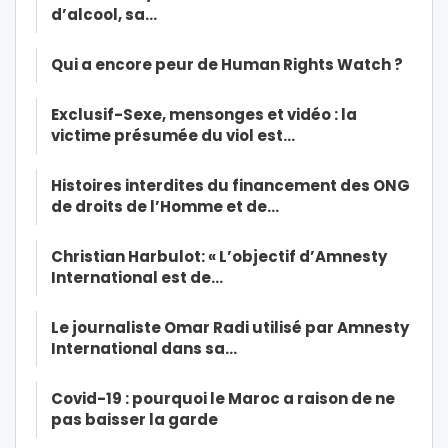
d’alcool, sa…
Qui a encore peur de Human Rights Watch ?
Exclusif-Sexe, mensonges et vidéo : la
victime présumée du viol est…
Histoires interdites du financement des ONG
de droits de l’Homme et de…
Christian Harbulot: « L’objectif d’Amnesty
International est de…
Le journaliste Omar Radi utilisé par Amnesty
International dans sa…
Covid-19 : pourquoi le Maroc a raison de ne
pas baisser la garde