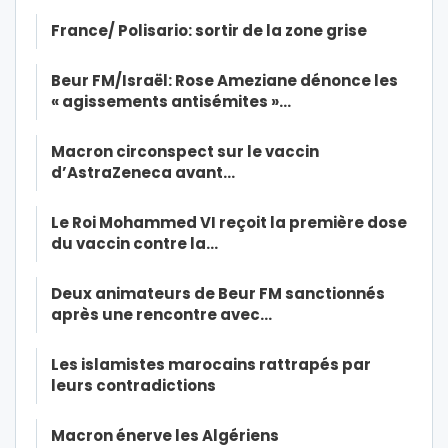
France/ Polisario: sortir de la zone grise
Beur FM/Israël: Rose Ameziane dénonce les
« agissements antisémites »…
Macron circonspect sur le vaccin
d’AstraZeneca avant…
Le Roi Mohammed VI reçoit la première dose
du vaccin contre la…
Deux animateurs de Beur FM sanctionnés
après une rencontre avec…
Les islamistes marocains rattrapés par
leurs contradictions
Macron énerve les Algériens