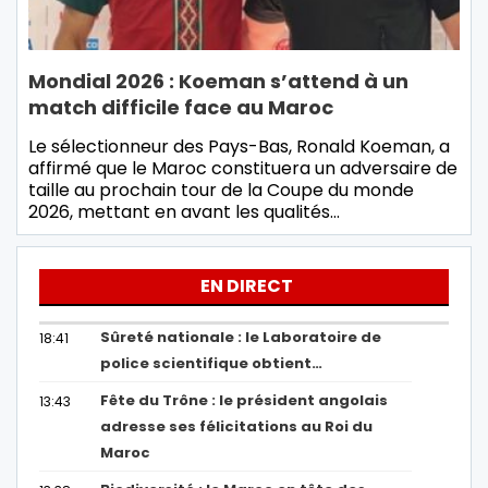
Mondial 2026 : Koeman s’attend à un
match difficile face au Maroc
Le sélectionneur des Pays-Bas, Ronald Koeman, a
affirmé que le Maroc constituera un adversaire de
taille au prochain tour de la Coupe du monde
2026, mettant en avant les qualités…
EN DIRECT
Sûreté nationale : le Laboratoire de
18:41
police scientifique obtient…
Fête du Trône : le président angolais
13:43
adresse ses félicitations au Roi du
Maroc