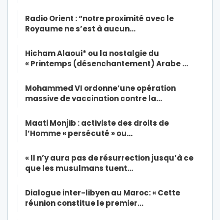
Radio Orient : “notre proximité avec le
Royaume ne s’est à aucun…
Hicham Alaoui* ou la nostalgie du
« Printemps (désenchantement) Arabe …
Mohammed VI ordonne’une opération
massive de vaccination contre la…
Maati Monjib : activiste des droits de
l’Homme « persécuté » ou…
« Il n’y aura pas de résurrection jusqu’à ce
que les musulmans tuent…
Dialogue inter-libyen au Maroc: « Cette
réunion constitue le premier…