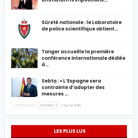
Sûreté nationale : le Laboratoire
de police scientifique obtient…
Tanger accueille la première
conférence internationale dédiée
à…
Sebta : « L’Espagne sera
contrainte d’adopter des
mesures …
PRÉCÉDENT
SUIVANT
1 De 30 846
LES PLUS LUS