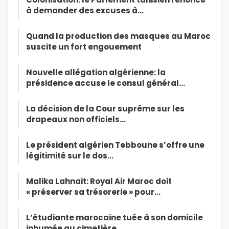
à demander des excuses à…
Quand la production des masques au Maroc
suscite un fort engouement
Nouvelle allégation algérienne: la
présidence accuse le consul général…
La décision de la Cour suprême sur les
drapeaux non officiels…
Le président algérien Tebboune s’offre une
légitimité sur le dos…
Malika Lahnait: Royal Air Maroc doit
« préserver sa trésorerie » pour…
L’étudiante marocaine tuée à son domicile
inhumée au cimetière…