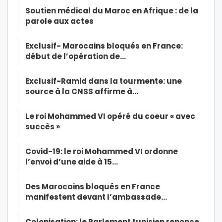
Soutien médical du Maroc en Afrique : de la
parole aux actes
Exclusif- Marocains bloqués en France:
début de l’opération de…
Exclusif-Ramid dans la tourmente: une
source à la CNSS affirme à…
Le roi Mohammed VI opéré du coeur « avec
succès »
Covid-19: le roi Mohammed VI ordonne
l’envoi d’une aide à 15…
Des Marocains bloqués en France
manifestent devant l’ambassade…
Colonisation: le Parlement tunisien renonce