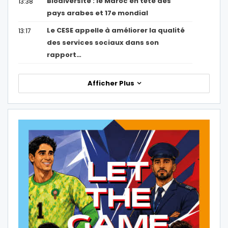
Biodiversité : le Maroc en tête des
13:38
pays arabes et 17e mondial
Le CESE appelle à améliorer la qualité
13:17
des services sociaux dans son
rapport…
Afficher Plus