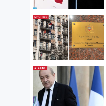
MAGHREB
A LA UNE