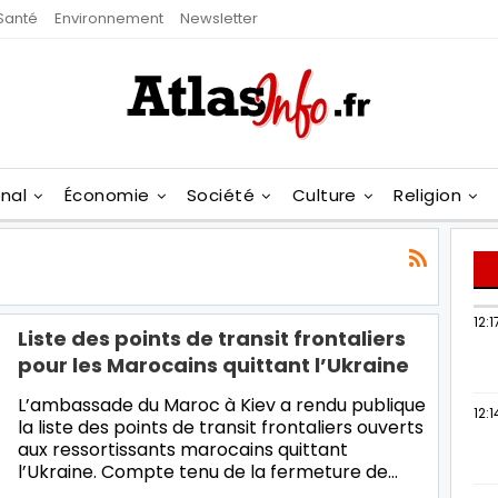
Santé
Environnement
Newsletter
onal
Économie
Société
Culture
Religion
12:1
Liste des points de transit frontaliers
pour les Marocains quittant l’Ukraine
L’ambassade du Maroc à Kiev a rendu publique
12:1
la liste des points de transit frontaliers ouverts
aux ressortissants marocains quittant
l’Ukraine. Compte tenu de la fermeture de…