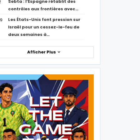
Sebta : l’Espagne rétablit des
2
contrôles aux frontières avec…
Les États-Unis font pression sur
09
Israël pour un cessez-le-feu de
deux semaines à…
Afficher Plus