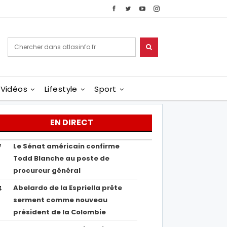
Vidéos
Lifestyle
Sport
EN DIRECT
Le Sénat américain confirme
7
Todd Blanche au poste de
procureur général
Abelardo de la Espriella prête
4
serment comme nouveau
président de la Colombie