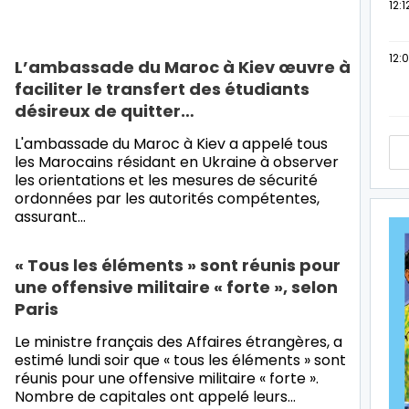
12:1
12:
L’ambassade du Maroc à Kiev œuvre à
faciliter le transfert des étudiants
désireux de quitter…
L'ambassade du Maroc à Kiev a appelé tous
les Marocains résidant en Ukraine à observer
les orientations et les mesures de sécurité
ordonnées par les autorités compétentes,
assurant…
« Tous les éléments » sont réunis pour
une offensive militaire « forte », selon
Paris
Le ministre français des Affaires étrangères, a
estimé lundi soir que « tous les éléments » sont
réunis pour une offensive militaire « forte ».
Nombre de capitales ont appelé leurs…