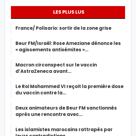
LES PLUS LUS
France/ Polisario: sortir de la zone grise
Beur FM/Israël: Rose Ameziane dénonce les
« agissements antisémites »…
Macron circonspect sur le vaccin
d’AstraZeneca avant…
Le Roi Mohammed VI reçoit la première dose
du vaccin contre la…
Deux animateurs de Beur FM sanctionnés
après une rencontre avec…
Les islamistes marocains rattrapés par
leurs contradictions