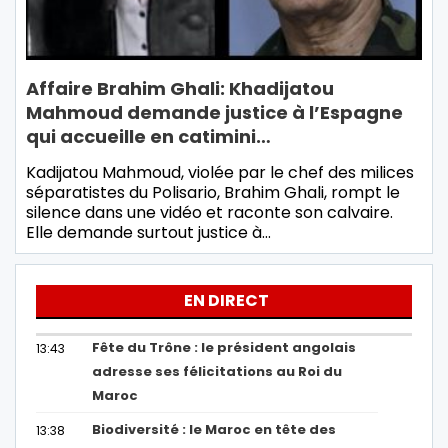
Affaire Brahim Ghali: Khadijatou
Mahmoud demande justice à l’Espagne
qui accueille en catimini…
Kadijatou Mahmoud, violée par le chef des milices
séparatistes du Polisario, Brahim Ghali, rompt le
silence dans une vidéo et raconte son calvaire.
Elle demande surtout justice à…
EN DIRECT
Fête du Trône : le président angolais
13:43
adresse ses félicitations au Roi du
Maroc
Biodiversité : le Maroc en tête des
13:38