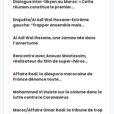
Dialogue inter-libyen au Maroc: « Cette
réunion constitue le premier…
Enquête/Al Adl Wal Ihssane-Extrême
gauche: “frapper ensemble mais…
Al Adl Wal Ihssane, une Jamaa née dans
l’amertume
Rencontre avec Anouar Moatassim,
réalisateur du film de super-héros…
Affaire Radi: la diaspora marocaine de
France dénonce toute…
Mohammed VI insiste sur le civisme dans la
lutte contre le Coronavirus
Maroc/Affaire Omar Radi: la tribune de trop