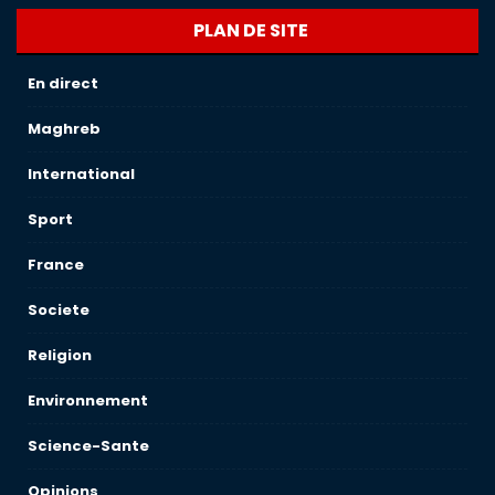
PLAN DE SITE
En direct
Maghreb
International
Sport
France
Societe
Religion
Environnement
Science-Sante
Opinions