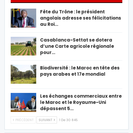
Fête du Trône : le président
angolais adresse ses félicitations
au Roi…
Casablanca-Settat se dotera
d’une Carte agricole régionale
pour…
Biodiversité : le Maroc en tête des
pays arabes et 17e mondial
Les échanges commerciaux entre
le Maroc et le Royaume-Uni
dépassent 5…
PRÉCÉDENT
SUIVANT
1 De 30 845