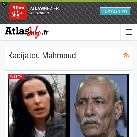
×
ATLASINFO.FR
INSTALLER
ATLASINFO
Kadijatou Mahmoud
WEB TV