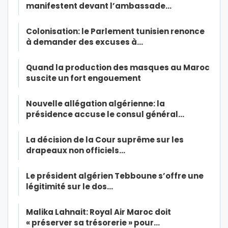
manifestent devant l’ambassade…
Colonisation: le Parlement tunisien renonce
à demander des excuses à…
Quand la production des masques au Maroc
suscite un fort engouement
Nouvelle allégation algérienne: la
présidence accuse le consul général…
La décision de la Cour suprême sur les
drapeaux non officiels…
Le président algérien Tebboune s’offre une
légitimité sur le dos…
Malika Lahnait: Royal Air Maroc doit
« préserver sa trésorerie » pour…