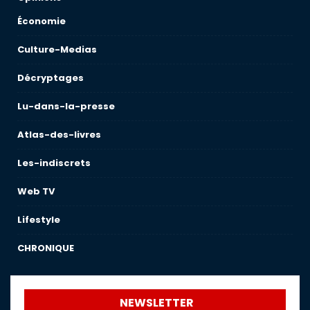
Économie
Culture-Medias
Décryptages
Lu-dans-la-presse
Atlas-des-livres
Les-indiscrets
Web TV
Lifestyle
CHRONIQUE
NEWSLETTER