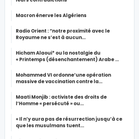
Macron énerve les Algériens
Radio Orient : “notre proximité avec le
Royaume ne s’est à aucun…
Hicham Alaoui* ou la nostalgie du
« Printemps (désenchantement) Arabe …
Mohammed VI ordonne’une opération
massive de vaccination contre la…
Maati Monjib : activiste des droits de
l’Homme « persécuté » ou…
« Il n’y aura pas de résurrection jusqu’à ce
que les musulmans tuent…