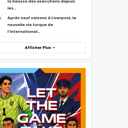
la hausse des exécutions depuis
les…
Après neuf saisons à Liverpool, la
5
nouvelle vie turque de
l’international…
Afficher Plus