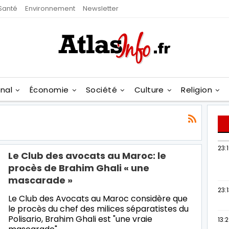
Santé
Environnement
Newsletter
onal
Économie
Société
Culture
Religion
23:
Le Club des avocats au Maroc: le
procès de Brahim Ghali « une
mascarade »
23:
Le Club des Avocats au Maroc considère que
le procès du chef des milices séparatistes du
Polisario, Brahim Ghali est "une vraie
13: