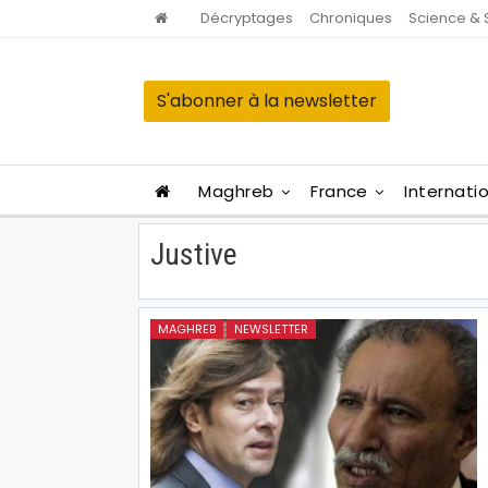
Décryptages
Chroniques
Science & 
S'abonner à la newsletter
Maghreb
France
Internati
Justive
MAGHREB
NEWSLETTER