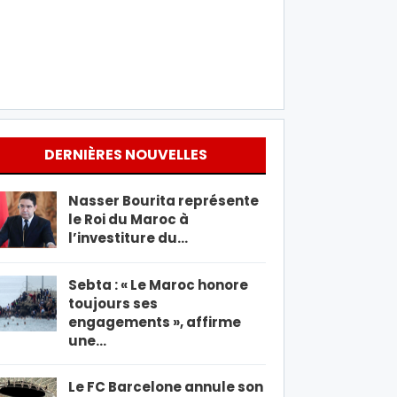
DERNIÈRES NOUVELLES
Nasser Bourita représente
le Roi du Maroc à
l’investiture du…
Sebta : « Le Maroc honore
toujours ses
engagements », affirme
une…
Le FC Barcelone annule son