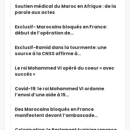
Soutien médical du Maroc en Afrique : de la
parole aux actes
Exclusif- Marocains bloqués en France:
début de l’opération de…
Exclusif-Ramid dans la tourmente: une
source à la CNSS affirme à…
Le roi Mohammed VI opéré du coeur « avec
succès »
Covid-19: le roi Mohammed VI ordonne
l’envoi d’une aide à 15…
Des Marocains bloqués en France
manifestent devant l’ambassade…
Colonisation: le Parlement tunisien renonce