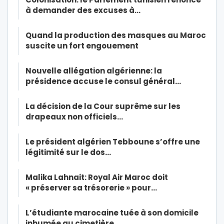
à demander des excuses à…
Quand la production des masques au Maroc
suscite un fort engouement
Nouvelle allégation algérienne: la
présidence accuse le consul général…
La décision de la Cour suprême sur les
drapeaux non officiels…
Le président algérien Tebboune s’offre une
légitimité sur le dos…
Malika Lahnait: Royal Air Maroc doit
« préserver sa trésorerie » pour…
L’étudiante marocaine tuée à son domicile
inhumée au cimetière…