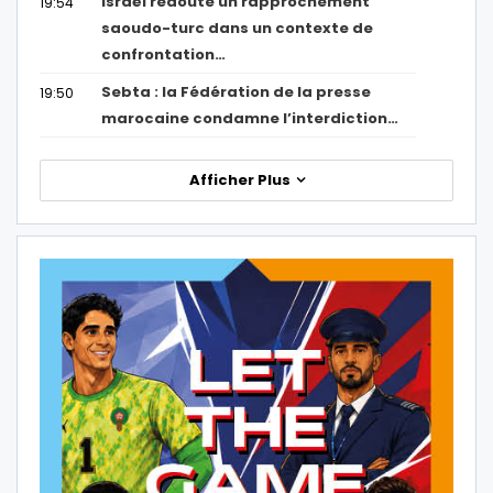
Israël redoute un rapprochement
19:54
saoudo-turc dans un contexte de
confrontation…
Sebta : la Fédération de la presse
19:50
marocaine condamne l’interdiction…
Afficher Plus