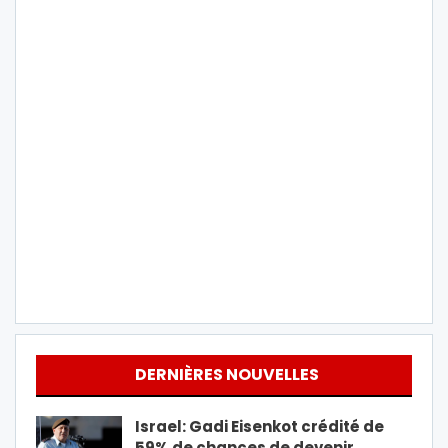
DERNIÈRES NOUVELLES
Israel: Gadi Eisenkot crédité de
59% de chances de devenir