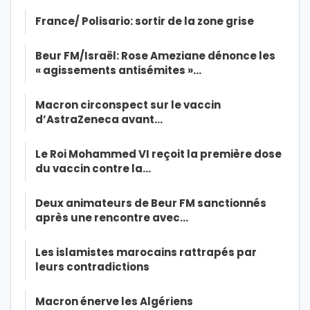
France/ Polisario: sortir de la zone grise
Beur FM/Israël: Rose Ameziane dénonce les
« agissements antisémites »…
Macron circonspect sur le vaccin
d’AstraZeneca avant…
Le Roi Mohammed VI reçoit la première dose
du vaccin contre la…
Deux animateurs de Beur FM sanctionnés
après une rencontre avec…
Les islamistes marocains rattrapés par
leurs contradictions
Macron énerve les Algériens