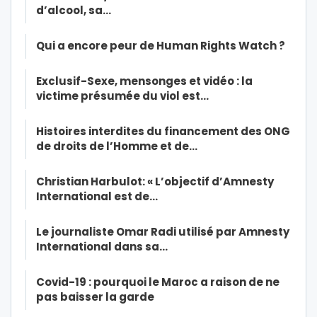
d’alcool, sa…
Qui a encore peur de Human Rights Watch ?
Exclusif-Sexe, mensonges et vidéo : la
victime présumée du viol est…
Histoires interdites du financement des ONG
de droits de l’Homme et de…
Christian Harbulot: « L’objectif d’Amnesty
International est de…
Le journaliste Omar Radi utilisé par Amnesty
International dans sa…
Covid-19 : pourquoi le Maroc a raison de ne
pas baisser la garde