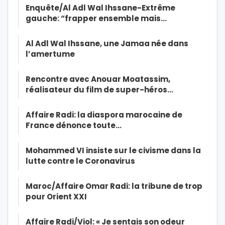
Enquête/Al Adl Wal Ihssane-Extrême
gauche: “frapper ensemble mais…
Al Adl Wal Ihssane, une Jamaa née dans
l’amertume
Rencontre avec Anouar Moatassim,
réalisateur du film de super-héros…
Affaire Radi: la diaspora marocaine de
France dénonce toute…
Mohammed VI insiste sur le civisme dans la
lutte contre le Coronavirus
Maroc/Affaire Omar Radi: la tribune de trop
pour Orient XXI
Affaire Radi/Viol: « Je sentais son odeur