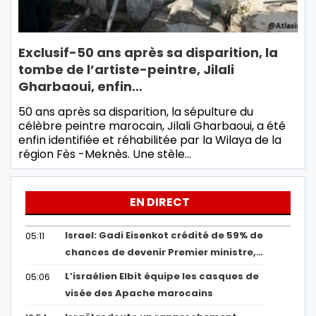
Exclusif-50 ans après sa disparition, la
tombe de l’artiste-peintre, Jilali
Gharbaoui, enfin…
50 ans après sa disparition, la sépulture du
célèbre peintre marocain, Jilali Gharbaoui, a été
enfin identifiée et réhabilitée par la Wilaya de la
région Fès -Meknès. Une stèle…
EN DIRECT
Israel: Gadi Eisenkot crédité de 59% de
05:11
chances de devenir Premier ministre,…
L’israélien Elbit équipe les casques de
05:06
visée des Apache marocains