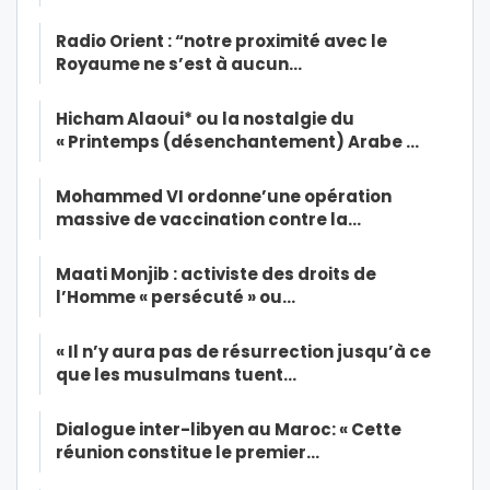
Radio Orient : “notre proximité avec le
Royaume ne s’est à aucun…
Hicham Alaoui* ou la nostalgie du
« Printemps (désenchantement) Arabe …
Mohammed VI ordonne’une opération
massive de vaccination contre la…
Maati Monjib : activiste des droits de
l’Homme « persécuté » ou…
« Il n’y aura pas de résurrection jusqu’à ce
que les musulmans tuent…
Dialogue inter-libyen au Maroc: « Cette
réunion constitue le premier…