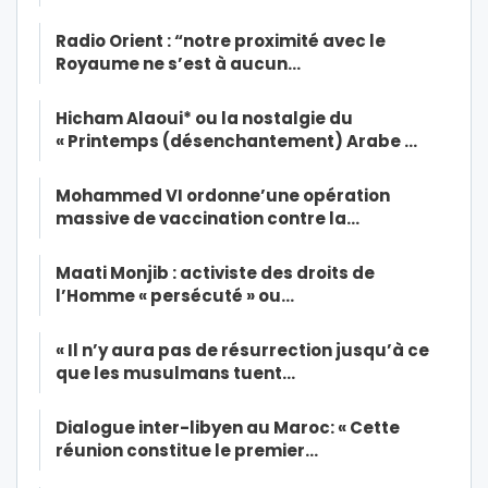
Radio Orient : “notre proximité avec le
Royaume ne s’est à aucun…
Hicham Alaoui* ou la nostalgie du
« Printemps (désenchantement) Arabe …
Mohammed VI ordonne’une opération
massive de vaccination contre la…
Maati Monjib : activiste des droits de
l’Homme « persécuté » ou…
« Il n’y aura pas de résurrection jusqu’à ce
que les musulmans tuent…
Dialogue inter-libyen au Maroc: « Cette
réunion constitue le premier…