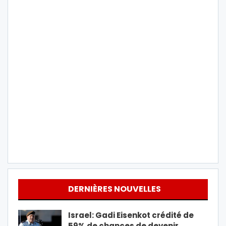
DERNIÈRES NOUVELLES
Israel: Gadi Eisenkot crédité de
59% de chances de devenir