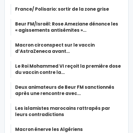
France/ Polisario: sortir de la zone grise
Beur FM/Israël: Rose Ameziane dénonce les
« agissements antisémites »…
Macron circonspect sur le vaccin
d’AstraZeneca avant…
Le Roi Mohammed VI reçoit la première dose
du vaccin contre la…
Deux animateurs de Beur FM sanctionnés
après une rencontre avec…
Les islamistes marocains rattrapés par
leurs contradictions
Macron énerve les Algériens