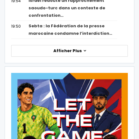
Israël redoute un rapprochement
19:54
saoudo-turc dans un contexte de
confrontation…
Sebta : la Fédération de la presse
19:50
marocaine condamne l’interdiction…
Afficher Plus