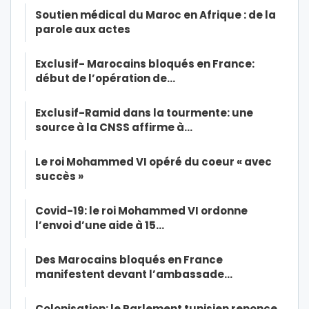
Soutien médical du Maroc en Afrique : de la
parole aux actes
Exclusif- Marocains bloqués en France:
début de l’opération de…
Exclusif-Ramid dans la tourmente: une
source à la CNSS affirme à…
Le roi Mohammed VI opéré du coeur « avec
succès »
Covid-19: le roi Mohammed VI ordonne
l’envoi d’une aide à 15…
Des Marocains bloqués en France
manifestent devant l’ambassade…
Colonisation: le Parlement tunisien renonce