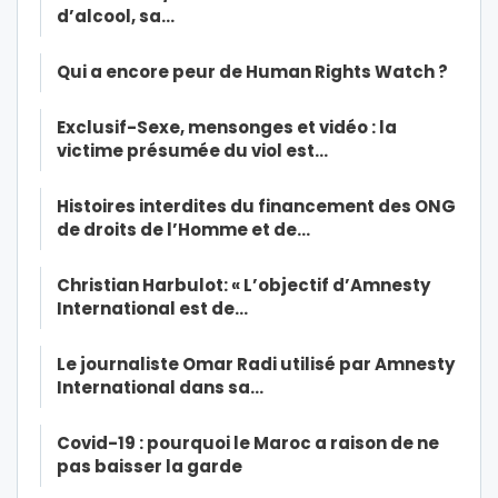
d’alcool, sa…
Qui a encore peur de Human Rights Watch ?
Exclusif-Sexe, mensonges et vidéo : la
victime présumée du viol est…
Histoires interdites du financement des ONG
de droits de l’Homme et de…
Christian Harbulot: « L’objectif d’Amnesty
International est de…
Le journaliste Omar Radi utilisé par Amnesty
International dans sa…
Covid-19 : pourquoi le Maroc a raison de ne
pas baisser la garde