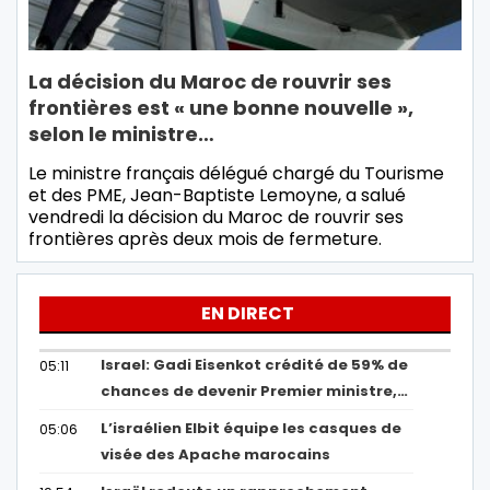
La décision du Maroc de rouvrir ses
frontières est « une bonne nouvelle »,
selon le ministre…
Le ministre français délégué chargé du Tourisme
et des PME, Jean-Baptiste Lemoyne, a salué
vendredi la décision du Maroc de rouvrir ses
frontières après deux mois de fermeture.
EN DIRECT
Israel: Gadi Eisenkot crédité de 59% de
05:11
chances de devenir Premier ministre,…
L’israélien Elbit équipe les casques de
05:06
visée des Apache marocains