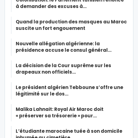
à demander des excuses à…
Quand la production des masques au Maroc
suscite un fort engouement
Nouvelle allégation algérienne: la
présidence accuse le consul général…
La décision de la Cour suprême sur les
drapeaux non officiels…
Le président algérien Tebboune s’offre une
légitimité sur le dos…
Malika Lahnait: Royal Air Maroc doit
« préserver sa trésorerie » pour…
L’étudiante marocaine tuée à son domicile
inhumée au cimetière…