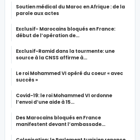
Soutien médical du Maroc en Afrique : de la
parole aux actes
Exclusif- Marocains bloqués en France:
début de l’opération de…
Exclusif-Ramid dans la tourmente: une
source à la CNSS affirme à…
Le roi Mohammed VI opéré du coeur « avec
succès »
Covid-19: le roi Mohammed VI ordonne
l’envoi d’une aide à 15…
Des Marocains bloqués en France
manifestent devant l’ambassade…
Colonisation: le Parlement tunisien renonce