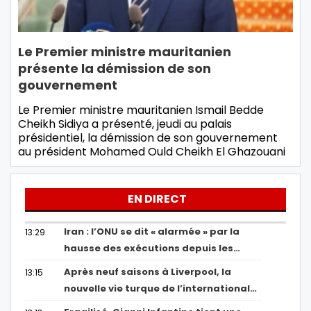
Le Premier ministre mauritanien
présente la démission de son
gouvernement
Le Premier ministre mauritanien Ismail Bedde
Cheikh Sidiya a présenté, jeudi au palais
présidentiel, la démission de son gouvernement
au président Mohamed Ould Cheikh El Ghazouani
EN DIRECT
Iran : l’ONU se dit « alarmée » par la
13:29
hausse des exécutions depuis les…
Après neuf saisons à Liverpool, la
13:15
nouvelle vie turque de l’international…