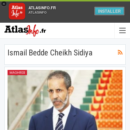
×
ATLASINFO.FR
INSTALLER
ATLASINFO
Ismail Bedde Cheikh Sidiya
MAGHREB