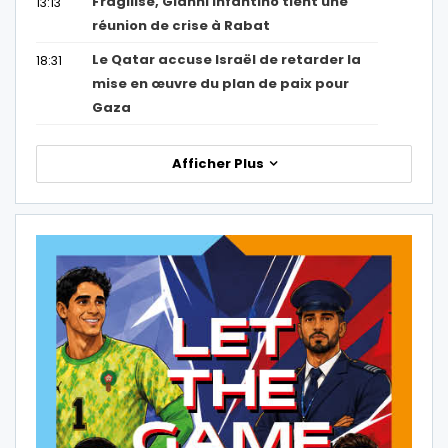
Fragilisé, Gianni Infantino tient une
13:13
réunion de crise à Rabat
Le Qatar accuse Israël de retarder la
18:31
mise en œuvre du plan de paix pour
Gaza
Afficher Plus