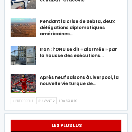
Pendant la crise de Sebta, deux
délégations diplomatiques
américaines…
Iran : l’ONU se dit « alarmée » par
la hausse des exécutions…
Après neuf saisons à Liverpool, la
nouvelle vie turque de…
PRÉCÉDENT
SUIVANT
1 De 30 840
LES PLUS LUS