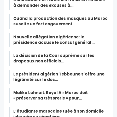
à demander des excuses à…
Quand la production des masques au Maroc
suscite un fort engouement
Nouvelle allégation algérienne: la
présidence accuse le consul général…
La décision de la Cour suprême sur les
drapeaux non officiels…
Le président algérien Tebboune s’offre une
légitimité sur le dos…
Malika Lahnait: Royal Air Maroc doit
« préserver sa trésorerie » pour…
L’étudiante marocaine tuée à son domicile
inhumée au cimetière…