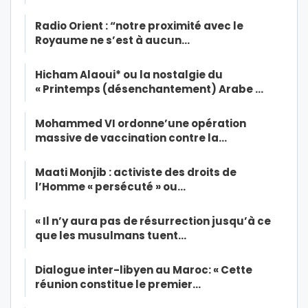
Radio Orient : “notre proximité avec le
Royaume ne s’est à aucun…
Hicham Alaoui* ou la nostalgie du
« Printemps (désenchantement) Arabe …
Mohammed VI ordonne’une opération
massive de vaccination contre la…
Maati Monjib : activiste des droits de
l’Homme « persécuté » ou…
« Il n’y aura pas de résurrection jusqu’à ce
que les musulmans tuent…
Dialogue inter-libyen au Maroc: « Cette
réunion constitue le premier…