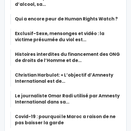
d’alcool, sa…
Qui a encore peur de Human Rights Watch ?
Exclusif-Sexe, mensonges et vidéo : la
victime présumée du viol est…
Histoires interdites du financement des ONG
de droits de l’Homme et de…
Christian Harbulot: « L’objectif d’Amnesty
International est de…
Le journaliste Omar Radi utilisé par Amnesty
International dans sa…
Covid-19 : pourquoi le Maroc a raison de ne
pas baisser la garde