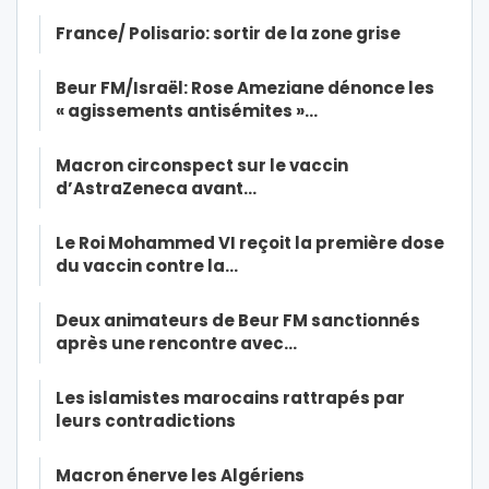
France/ Polisario: sortir de la zone grise
Beur FM/Israël: Rose Ameziane dénonce les
« agissements antisémites »…
Macron circonspect sur le vaccin
d’AstraZeneca avant…
Le Roi Mohammed VI reçoit la première dose
du vaccin contre la…
Deux animateurs de Beur FM sanctionnés
après une rencontre avec…
Les islamistes marocains rattrapés par
leurs contradictions
Macron énerve les Algériens