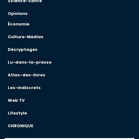
Science-Sante
Opinions
Économie
Culture-Medias
Décryptages
Lu-dans-la-presse
Atlas-des-livres
Les-indiscrets
Web TV
Lifestyle
CHRONIQUE