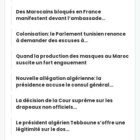
Des Marocains bloqués en France
manifestent devant l’ambassade…
Colonisation: le Parlement tunisien renonce
à demander des excuses à…
Quand la production des masques au Maroc
suscite un fort engouement
Nouvelle allégation algérienne: la
présidence accuse le consul général…
La décision de la Cour suprême sur les
drapeaux non officiels…
Le président algérien Tebboune s’offre une
légitimité sur le dos…