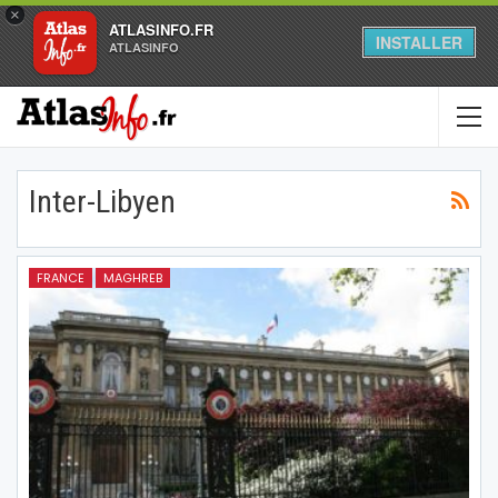
×
ATLASINFO.FR
INSTALLER
ATLASINFO
Inter-Libyen
FRANCE
MAGHREB