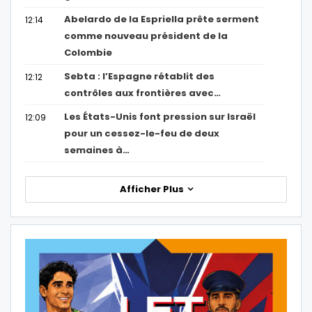
Abelardo de la Espriella prête serment
12:14
comme nouveau président de la
Colombie
Sebta : l’Espagne rétablit des
12:12
contrôles aux frontières avec…
Les États-Unis font pression sur Israël
12:09
pour un cessez-le-feu de deux
semaines à…
Afficher Plus