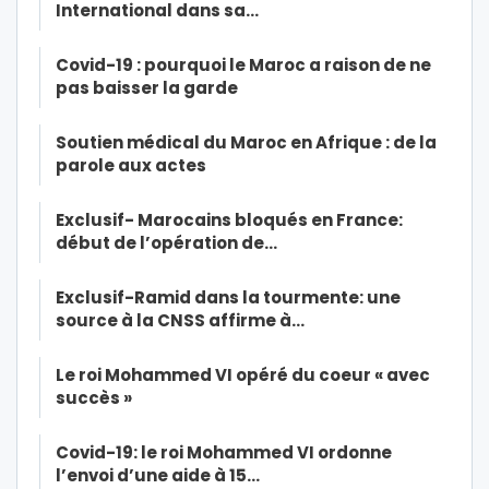
International dans sa…
Covid-19 : pourquoi le Maroc a raison de ne
pas baisser la garde
Soutien médical du Maroc en Afrique : de la
parole aux actes
Exclusif- Marocains bloqués en France:
début de l’opération de…
Exclusif-Ramid dans la tourmente: une
source à la CNSS affirme à…
Le roi Mohammed VI opéré du coeur « avec
succès »
Covid-19: le roi Mohammed VI ordonne
l’envoi d’une aide à 15…