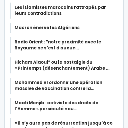
Les islamistes marocains rattrapés par
leurs contradictions
Macron énerve les Algériens
Radio Orient : “notre proximité avec le
Royaume ne s’est à aucun…
Hicham Alaoui* ou la nostalgie du
« Printemps (désenchantement) Arabe …
Mohammed VI ordonne’une opération
massive de vaccination contre la…
Maati Monjib : activiste des droits de
l’Homme « persécuté » ou…
« Il n’y aura pas de résurrection jusqu’à ce