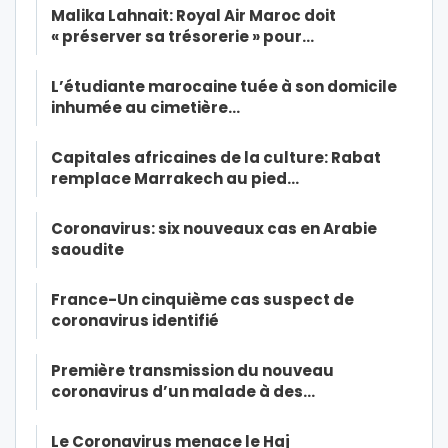
Malika Lahnait: Royal Air Maroc doit
« préserver sa trésorerie » pour…
L’étudiante marocaine tuée à son domicile
inhumée au cimetière…
Capitales africaines de la culture: Rabat
remplace Marrakech au pied…
Coronavirus: six nouveaux cas en Arabie
saoudite
France-Un cinquième cas suspect de
coronavirus identifié
Première transmission du nouveau
coronavirus d’un malade à des…
Le Coronavirus menace le Haj