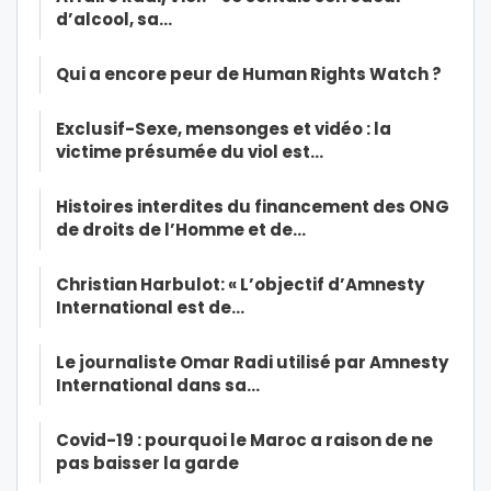
d’alcool, sa…
Qui a encore peur de Human Rights Watch ?
Exclusif-Sexe, mensonges et vidéo : la
victime présumée du viol est…
Histoires interdites du financement des ONG
de droits de l’Homme et de…
Christian Harbulot: « L’objectif d’Amnesty
International est de…
Le journaliste Omar Radi utilisé par Amnesty
International dans sa…
Covid-19 : pourquoi le Maroc a raison de ne
pas baisser la garde