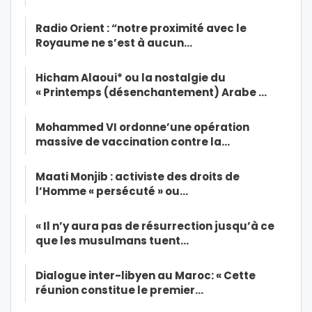
Radio Orient : “notre proximité avec le
Royaume ne s’est à aucun…
Hicham Alaoui* ou la nostalgie du
« Printemps (désenchantement) Arabe …
Mohammed VI ordonne’une opération
massive de vaccination contre la…
Maati Monjib : activiste des droits de
l’Homme « persécuté » ou…
« Il n’y aura pas de résurrection jusqu’à ce
que les musulmans tuent…
Dialogue inter-libyen au Maroc: « Cette
réunion constitue le premier…