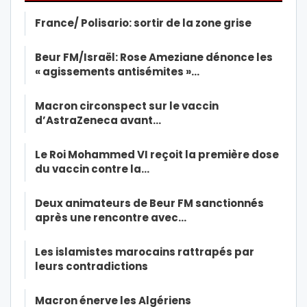
France/ Polisario: sortir de la zone grise
Beur FM/Israël: Rose Ameziane dénonce les
« agissements antisémites »…
Macron circonspect sur le vaccin
d’AstraZeneca avant…
Le Roi Mohammed VI reçoit la première dose
du vaccin contre la…
Deux animateurs de Beur FM sanctionnés
après une rencontre avec…
Les islamistes marocains rattrapés par
leurs contradictions
Macron énerve les Algériens