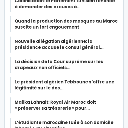
Colonisation: le Parlement tunisien renonce
à demander des excuses à…
Quand la production des masques au Maroc
suscite un fort engouement
Nouvelle allégation algérienne: la
présidence accuse le consul général…
La décision de la Cour suprême sur les
drapeaux non officiels…
Le président algérien Tebboune s’offre une
légitimité sur le dos…
Malika Lahnait: Royal Air Maroc doit
« préserver sa trésorerie » pour…
L’étudiante marocaine tuée à son domicile