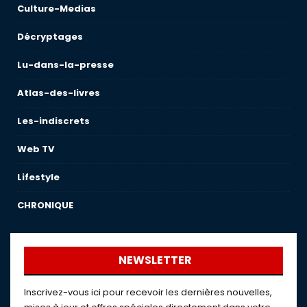
Culture-Medias
Décryptages
Lu-dans-la-presse
Atlas-des-livres
Les-indiscrets
Web TV
Lifestyle
CHRONIQUE
NEWSLETTER
Inscrivez-vous ici pour recevoir les dernières nouvelles,