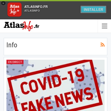
×
ATLASINFO.FR
INSTALLER
ATLASINFO
Info
EN DIRECT