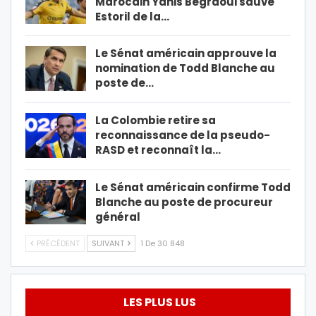
Marocain Yanis Begraoui sauve
Estoril de la…
Le Sénat américain approuve la
nomination de Todd Blanche au
poste de…
La Colombie retire sa
reconnaissance de la pseudo-
RASD et reconnaît la…
Le Sénat américain confirme Todd
Blanche au poste de procureur
général
PRÉCÉDENT
SUIVANT
1 De 30 848
LES PLUS LUS