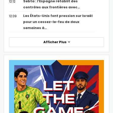
Sebta : l’Espagne rétablit des
12:12
contrôles aux frontières avec…
Les États-Unis font pression sur Israël
12:09
pour un cessez-le-feu de deux
semaines à…
Afficher Plus