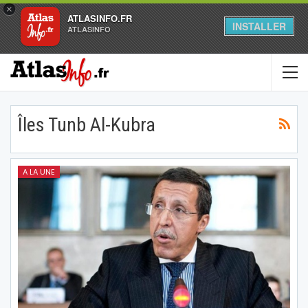
×
ATLASINFO.FR
INSTALLER
ATLASINFO
Îles Tunb Al-Kubra
A LA UNE