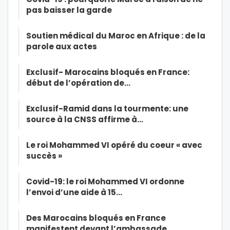
pas baisser la garde
Soutien médical du Maroc en Afrique : de la
parole aux actes
Exclusif- Marocains bloqués en France:
début de l’opération de…
Exclusif-Ramid dans la tourmente: une
source à la CNSS affirme à…
Le roi Mohammed VI opéré du coeur « avec
succès »
Covid-19: le roi Mohammed VI ordonne
l’envoi d’une aide à 15…
Des Marocains bloqués en France
manifestent devant l’ambassade…