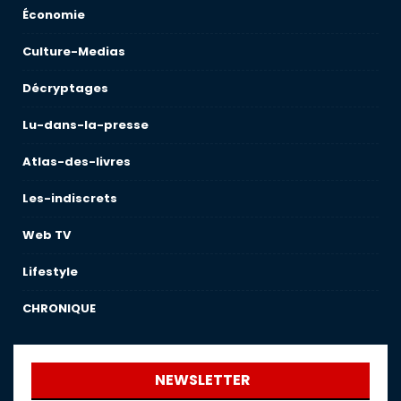
Économie
Culture-Medias
Décryptages
Lu-dans-la-presse
Atlas-des-livres
Les-indiscrets
Web TV
Lifestyle
CHRONIQUE
NEWSLETTER