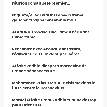
réunion constitue le premier…
Enquête/Al Adl Wal Ihssane-Extrême
gauche: “frapper ensemble mais…
Al Adl Wal Ihssane, une Jamaa née dans
l’amertume
Rencontre avec Anouar Moatassim,
réalisateur du film de super-héros…
Affaire Radi: la diaspora marocaine de
France dénonce toute…
Mohammed VI insiste sur le civisme dans la
lutte contre le Coronavirus
Maroc/Affaire Omar Radi: la tribune de trop
pour Orient XXI