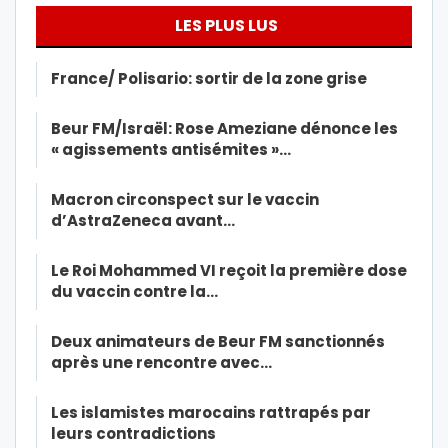
LES PLUS LUS
France/ Polisario: sortir de la zone grise
Beur FM/Israël: Rose Ameziane dénonce les
« agissements antisémites »…
Macron circonspect sur le vaccin
d’AstraZeneca avant…
Le Roi Mohammed VI reçoit la première dose
du vaccin contre la…
Deux animateurs de Beur FM sanctionnés
après une rencontre avec…
Les islamistes marocains rattrapés par
leurs contradictions