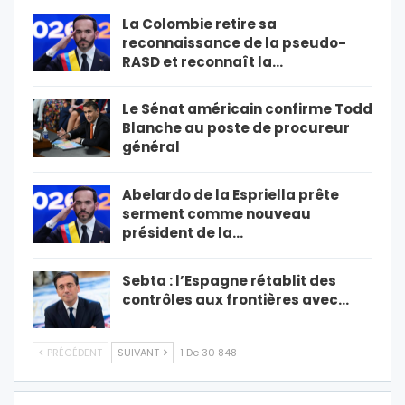
La Colombie retire sa
reconnaissance de la pseudo-
RASD et reconnaît la…
Le Sénat américain confirme Todd
Blanche au poste de procureur
général
Abelardo de la Espriella prête
serment comme nouveau
président de la…
Sebta : l’Espagne rétablit des
contrôles aux frontières avec…
PRÉCÉDENT
SUIVANT
1 De 30 848