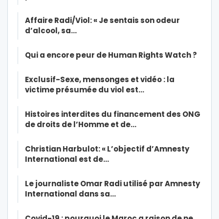
Affaire Radi/Viol: « Je sentais son odeur
d’alcool, sa…
Qui a encore peur de Human Rights Watch ?
Exclusif-Sexe, mensonges et vidéo : la
victime présumée du viol est…
Histoires interdites du financement des ONG
de droits de l’Homme et de…
Christian Harbulot: « L’objectif d’Amnesty
International est de…
Le journaliste Omar Radi utilisé par Amnesty
International dans sa…
Covid-19 : pourquoi le Maroc a raison de ne