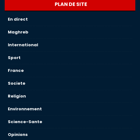
PLAN DE SITE
En direct
Maghreb
International
Sport
France
Societe
Religion
Environnement
Science-Sante
Opinions