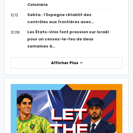
Colombie
Sebta : l’Espagne rétablit des
12:12
contrôles aux frontières avec…
Les États-Unis font pression sur Israël
12:09
pour un cessez-le-feu de deux
semaines à…
Afficher Plus