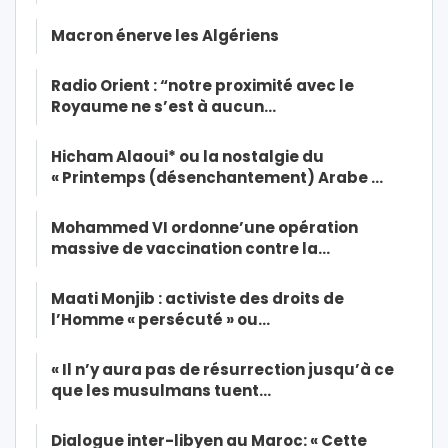
Macron énerve les Algériens
Radio Orient : “notre proximité avec le
Royaume ne s’est à aucun…
Hicham Alaoui* ou la nostalgie du
« Printemps (désenchantement) Arabe …
Mohammed VI ordonne’une opération
massive de vaccination contre la…
Maati Monjib : activiste des droits de
l’Homme « persécuté » ou…
« Il n’y aura pas de résurrection jusqu’à ce
que les musulmans tuent…
Dialogue inter-libyen au Maroc: « Cette