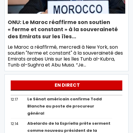
ONU: Le Maroc réaffirme son soutien
« ferme et constant » à la souveraineté
des Emirats sur les îles…
Le Maroc a réaffirmé, mercredi à New York, son
soutien "ferme et constant" à la souveraineté des
Emirats arabes Unis sur les îles Tunb al-Kubra,
Tunb al-Sughra et Abu Musa. “Je…
EN DIRECT
Le Sénat américain confirme Todd
12:17
Blanche au poste de procureur
général
Abelardo de la Espriella prête serment
12:14
comme nouveau président de la