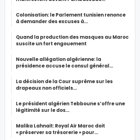
Colonisation: le Parlement tunisien renonce
à demander des excuses à…
Quand la production des masques au Maroc
suscite un fort engouement
Nouvelle allégation algérienne: la
présidence accuse le consul général…
La décision de la Cour suprême sur les
drapeaux non officiels…
Le président algérien Tebboune s’offre une
légitimité sur le dos…
Malika Lahnait: Royal Air Maroc doit
« préserver sa trésorerie » pour…